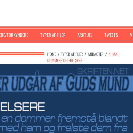
ERE/FORKYNDERE
TYPER AF FILER
ARKTUEL
TWEETS
V
HOME
/
TYPER AF FILER
/
ANDAGTER
/
4. MAJ:
DOMMERE OG FRELSERE