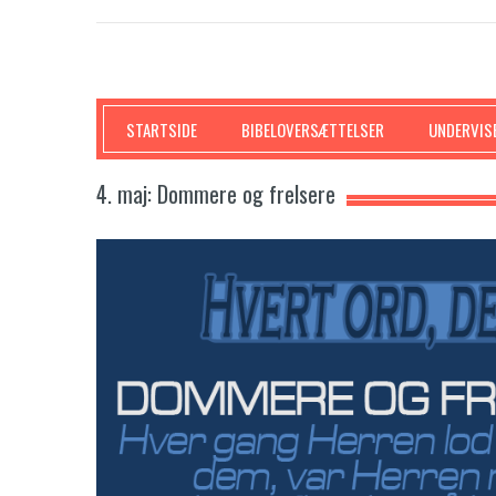
SKRIFTEN
STARTSIDE
BIBELOVERSÆTTELSER
UNDERVIS
4. maj: Dommere og frelsere