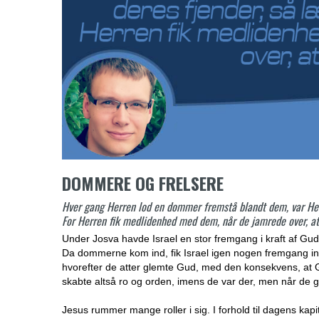
DOMMERE OG FRELSERE
Hver gang Herren lod en dommer fremstå blandt dem, var He
For Herren fik medlidenhed med dem, når de jamrede over, at 
Under Josva havde Israel en stor fremgang i kraft af G
Da dommerne kom ind, fik Israel igen nogen fremgang i
hvorefter de atter glemte Gud, med den konsekvens, a
skabte altså ro og orden, imens de var der, men når de g
Jesus rummer mange roller i sig. I forhold til dagens ka