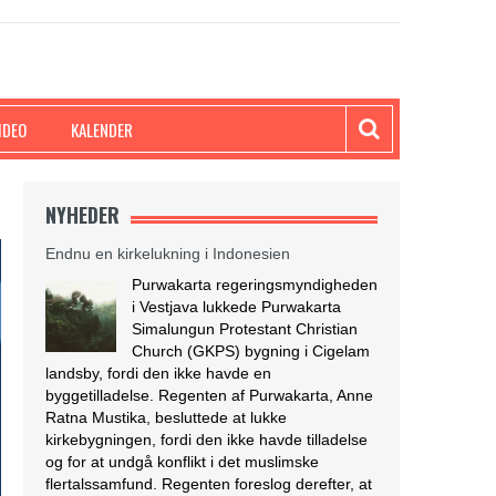
IDEO
KALENDER
NYHEDER
Endnu en kirkelukning i Indonesien
Purwakarta regeringsmyndigheden
i Vestjava lukkede Purwakarta
Simalungun Protestant Christian
Church (GKPS) bygning i Cigelam
landsby, fordi den ikke havde en
byggetilladelse. Regenten af Purwakarta, Anne
Ratna Mustika, besluttede at lukke
kirkebygningen, fordi den ikke havde tilladelse
og for at undgå konflikt i det muslimske
flertalssamfund. Regenten foreslog derefter, at