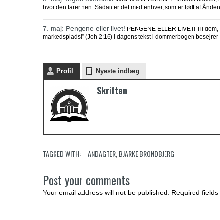
hvor den farer hen. Sådan er det med enhver, som er født af Ånden
7. maj: Pengene eller livet!
PENGENE ELLER LIVET! Til dem, der
markedsplads!” (Joh 2:16) I dagens tekst i dommerbogen besejrer
Profil
Nyeste indlæg
Skriften
TAGGED WITH:
ANDAGTER
,
BJARKE BRONDBJERG
Post your comments
Your email address will not be published. Required fields