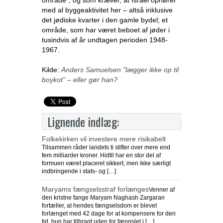
område”, og som kræver, at Israel ophører
med al byggeaktivitet her – altså inklusive
det jødiske kvarter i den gamle bydel; et
område, som har været beboet af jøder i
tusindvis af år undtagen perioden 1948-
1967.
Kilde:
Anders Samuelsen ”lægger ikke op til
boykot” – eller gør han?
Lignende indlæg:
Folkekirken vil investere mere risikabelt
Tilsammen råder landets ti stifter over mere end
fem milliarder kroner. Hidtil har en stor del af
formuen været placeret sikkert, men ikke særligt
indbringende i stats- og […]
Maryams fængselsstraf forlænges
Venner af
den kristne fange Maryam Naghash Zargaran
fortæller, at hendes fængselsdom er blevet
forlænget med 42 dage for at kompensere for den
tid, hun har tilbragt uden for fængslet i […]