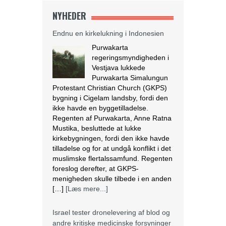
NYHEDER
Endnu en kirkelukning i Indonesien
Purwakarta
regeringsmyndigheden i
Vestjava lukkede
Purwakarta Simalungun
Protestant Christian Church (GKPS)
bygning i Cigelam landsby, fordi den
ikke havde en byggetilladelse.
Regenten af Purwakarta, Anne Ratna
Mustika, besluttede at lukke
kirkebygningen, fordi den ikke havde
tilladelse og for at undgå konflikt i det
muslimske flertalssamfund. Regenten
foreslog derefter, at GKPS-
menigheden skulle tilbede i en anden
[…]
[Læs mere...]
Israel tester dronelevering af blod og
andre kritiske medicinske forsyninger