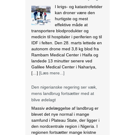
I krigs- og katastrofetider
kan droner være den
hurtigste og mest
effektive måde at
transportere blodprodukter og
medicin til hospitaler i periferien og til
IDF i felten. Den 28. marts lettede en
autonom drone med 3,8 kg blod fra
Rambam Medical Center i Haifa og
landede 13 minutter senere ved
Galilee Medical Center i Nahariya,
[…]
[Læs mere...]
Den nigerianske regering ser væk,
mens landbrug fortsætter med at
blive ødelagt
Massiv ødelæggelse af landbrug er
blevet det nye normal i mange
samfund i Plateau State, der ligger i
den nordcentrale region i Nigeria. I
regionen fortsætter mange kristne