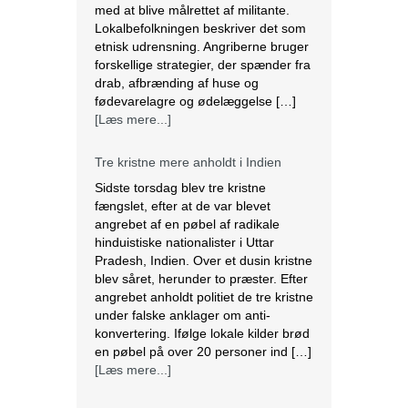
med at blive målrettet af militante.
Lokalbefolkningen beskriver det som
etnisk udrensning. Angriberne bruger
forskellige strategier, der spænder fra
drab, afbrænding af huse og
fødevarelagre og ødelæggelse […]
[Læs mere...]
Tre kristne mere anholdt i Indien
Sidste torsdag blev tre kristne
fængslet, efter at de var blevet
angrebet af en pøbel af radikale
hinduistiske nationalister i Uttar
Pradesh, Indien. Over et dusin kristne
blev såret, herunder to præster. Efter
angrebet anholdt politiet de tre kristne
under falske anklager om anti-
konvertering. Ifølge lokale kilder brød
en pøbel på over 20 personer ind […]
[Læs mere...]