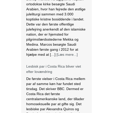
ortodokse kirke besøgte Saudi
Arabien, hvor han fejrede den østlige
juleliturgi sammen med 3.000
koptiske kristne bosiddende i landet.
Dette var den første offentlige
julefejring anerkendt af den islamiske
nation, der er hjemsted for
pilgrimsfærdsstederne Mekka og
Medina. Marcos besøgte Saudi
Arabien første gang i 2012 for at
hjælpe med at […]
[Læs mere...]
Lesbisk par i Costa Rica bliver viet
efter lovændring
De første vielser i Costa Rica mellem
par af samme køn har fundet sted
tirsdag. Det skriver BBC. Dermed er
Costa Rica det første
centralamerikanske land, der tillader
homoseksuelle par at gifte sig. Det
lesbiske par Alexandra Quiros og