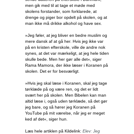
men gik med til at tage et møde med
skolens forstander, som forklarede, at
drenge og piger bor opdelt på skolen, og at
man ikke må drikke alkohol og have sex.
»Jeg føler, at jeg bliver en bedre muslim og
mere dansk af at gå her. Hvis jeg ikke var
på en kristen efterskole, ville de andre nok
synes, at det var mærkeligt, at jeg hele tiden
skulle bede. Men her gør alle det«, siger
Rama Mamora, der ikke læser i Koranen på
skolen. Det er for besværligt.
»Hvis jeg skal læse i Koranen, skal jeg tage
tørklæde på og være ren, og det er lidt
svært her på skolen. Men Bibelen kan man
altid læse i, også uden tørklæde, så det gør
jeg bare, og så hører jeg Koranen på
YouTube på mit værelse, når jeg er meget
ked af det«, siger hun.
Læs hele artiklen på Kildelink:
Elev: Jeg