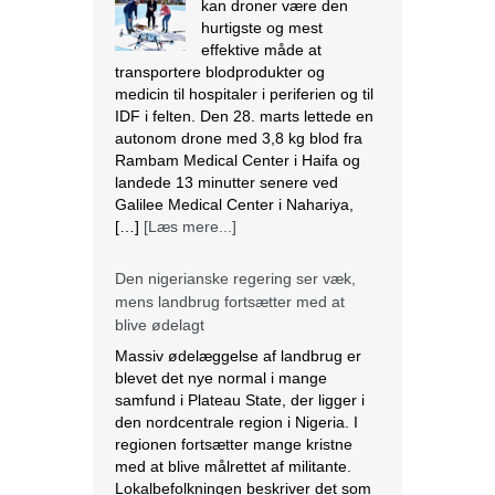
kan droner være den
hurtigste og mest
effektive måde at
transportere blodprodukter og
medicin til hospitaler i periferien og til
IDF i felten. Den 28. marts lettede en
autonom drone med 3,8 kg blod fra
Rambam Medical Center i Haifa og
landede 13 minutter senere ved
Galilee Medical Center i Nahariya,
[…]
[Læs mere...]
Den nigerianske regering ser væk,
mens landbrug fortsætter med at
blive ødelagt
Massiv ødelæggelse af landbrug er
blevet det nye normal i mange
samfund i Plateau State, der ligger i
den nordcentrale region i Nigeria. I
regionen fortsætter mange kristne
med at blive målrettet af militante.
Lokalbefolkningen beskriver det som