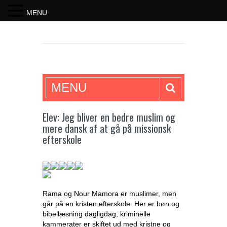
MENU
SKRIFTEN
MENU
Elev: Jeg bliver en bedre muslim og
mere dansk af at gå på missionsk
efterskole
Rama og Nour Mamora er muslimer, men
går på en kristen efterskole. Her er bøn og
bibellæsning dagligdag, kriminelle
kammerater er skiftet ud med kristne og