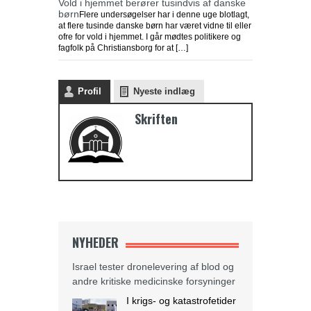
Vold i hjemmet berører tusindvis af danske
børn
Flere undersøgelser har i denne uge blotlagt,
at flere tusinde danske børn har været vidne til eller
ofre for vold i hjemmet. I går mødtes politikere og
fagfolk på Christiansborg for at […]
Profil
Nyeste indlæg
Skriften
NYHEDER
Israel tester dronelevering af blod og
andre kritiske medicinske forsyninger
I krigs- og katastrofetider