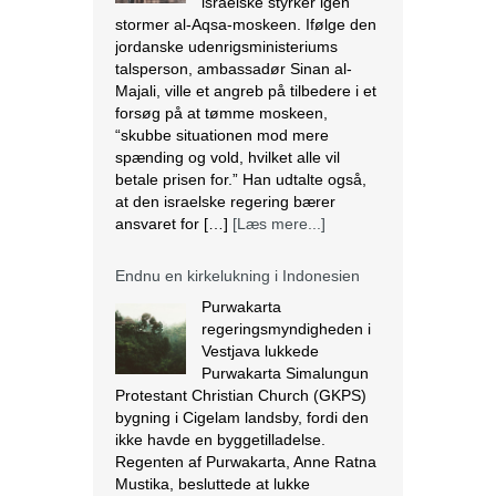
israelske styrker igen
stormer al-Aqsa-moskeen. Ifølge den
jordanske udenrigsministeriums
talsperson, ambassadør Sinan al-
Majali, ville et angreb på tilbedere i et
forsøg på at tømme moskeen,
“skubbe situationen mod mere
spænding og vold, hvilket alle vil
betale prisen for.” Han udtalte også,
at den israelske regering bærer
ansvaret for […]
[Læs mere...]
Endnu en kirkelukning i Indonesien
Purwakarta
regeringsmyndigheden i
Vestjava lukkede
Purwakarta Simalungun
Protestant Christian Church (GKPS)
bygning i Cigelam landsby, fordi den
ikke havde en byggetilladelse.
Regenten af Purwakarta, Anne Ratna
Mustika, besluttede at lukke