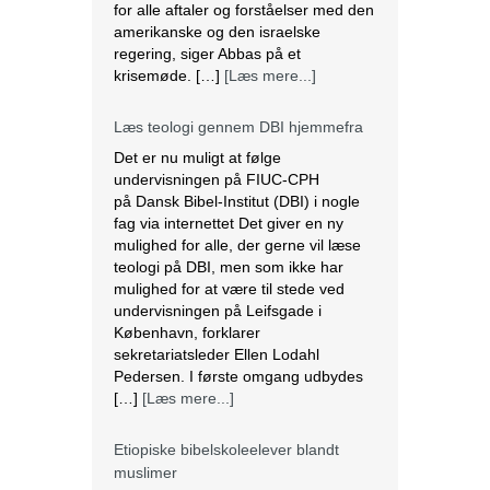
for alle aftaler og forståelser med den
amerikanske og den israelske
regering, siger Abbas på et
krisemøde. […]
[Læs mere...]
Læs teologi gennem DBI hjemmefra
Det er nu muligt at følge
undervisningen på FIUC-CPH
på Dansk Bibel-Institut (DBI) i nogle
fag via internettet Det giver en ny
mulighed for alle, der gerne vil læse
teologi på DBI, men som ikke har
mulighed for at være til stede ved
undervisningen på Leifsgade i
København, forklarer
sekretariatsleder Ellen Lodahl
Pedersen. I første omgang udbydes
[…]
[Læs mere...]
Etiopiske bibelskoleelever blandt
muslimer