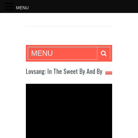
MENU
SKRIFTEN
MENU
Lovsang: In The Sweet By And By