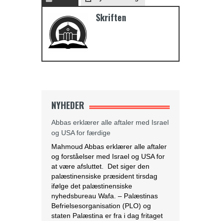
Skriften
NYHEDER
Abbas erklærer alle aftaler med Israel
og USA for færdige
Mahmoud Abbas erklærer alle aftaler
og forståelser med Israel og USA for
at være afsluttet. Det siger den
palæstinensiske præsident tirsdag
ifølge det palæstinensiske
nyhedsbureau Wafa. – Palæstinas
Befrielsesorganisation (PLO) og
staten Palæstina er fra i dag fritaget