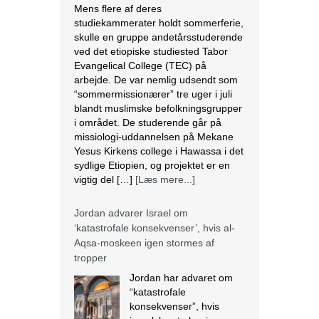
Mens flere af deres
studiekammerater holdt sommerferie,
skulle en gruppe andetårsstuderende
ved det etiopiske studiested Tabor
Evangelical College (TEC) på
arbejde. De var nemlig udsendt som
“sommermissionærer” tre uger i juli
blandt muslimske befolkningsgrupper
i området. De studerende går på
missiologi-uddannelsen på Mekane
Yesus Kirkens college i Hawassa i det
sydlige Etiopien, og projektet er en
vigtig del […]
[Læs mere...]
Jordan advarer Israel om
‘katastrofale konsekvenser’, hvis al-
Aqsa-moskeen igen stormes af
tropper
Jordan har advaret om
“katastrofale
konsekvenser”, hvis