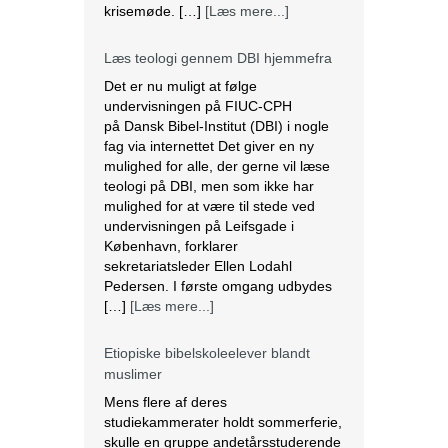
krisemøde. […]
[Læs mere...]
Læs teologi gennem DBI hjemmefra
Det er nu muligt at følge
undervisningen på FIUC-CPH
på Dansk Bibel-Institut (DBI) i nogle
fag via internettet Det giver en ny
mulighed for alle, der gerne vil læse
teologi på DBI, men som ikke har
mulighed for at være til stede ved
undervisningen på Leifsgade i
København, forklarer
sekretariatsleder Ellen Lodahl
Pedersen. I første omgang udbydes
[…]
[Læs mere...]
Etiopiske bibelskoleelever blandt
muslimer
Mens flere af deres
studiekammerater holdt sommerferie,
skulle en gruppe andetårsstuderende