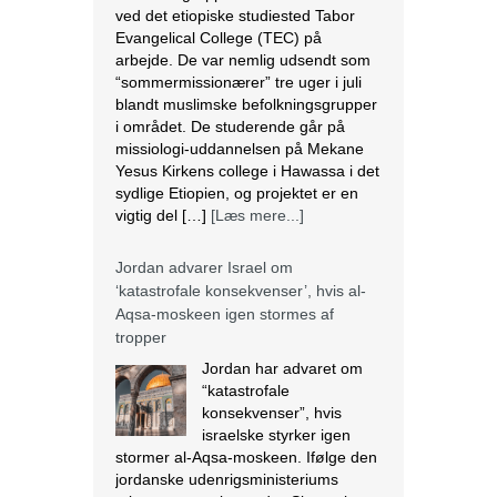
ved det etiopiske studiested Tabor
Evangelical College (TEC) på
arbejde. De var nemlig udsendt som
“sommermissionærer” tre uger i juli
blandt muslimske befolkningsgrupper
i området. De studerende går på
missiologi-uddannelsen på Mekane
Yesus Kirkens college i Hawassa i det
sydlige Etiopien, og projektet er en
vigtig del […]
[Læs mere...]
Jordan advarer Israel om
‘katastrofale konsekvenser’, hvis al-
Aqsa-moskeen igen stormes af
tropper
Jordan har advaret om
“katastrofale
konsekvenser”, hvis
israelske styrker igen
stormer al-Aqsa-moskeen. Ifølge den
jordanske udenrigsministeriums