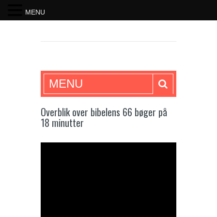
MENU
SKRIFTEN
MENU
Overblik over bibelens 66 bøger på
18 minutter