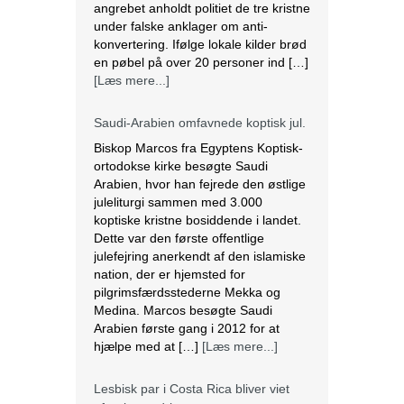
angrebet anholdt politiet de tre kristne
under falske anklager om anti-
konvertering. Ifølge lokale kilder brød
en pøbel på over 20 personer ind […]
[Læs mere...]
Saudi-Arabien omfavnede koptisk jul.
Biskop Marcos fra Egyptens Koptisk-
ortodokse kirke besøgte Saudi
Arabien, hvor han fejrede den østlige
juleliturgi sammen med 3.000
koptiske kristne bosiddende i landet.
Dette var den første offentlige
julefejring anerkendt af den islamiske
nation, der er hjemsted for
pilgrimsfærdsstederne Mekka og
Medina. Marcos besøgte Saudi
Arabien første gang i 2012 for at
hjælpe med at […]
[Læs mere...]
Lesbisk par i Costa Rica bliver viet