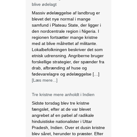
blive ødelagt
Massiv ødelæggelse af landbrug er
blevet det nye normal i mange
samfund i Plateau State, der ligger i
den nordcentrale region i Nigeria. I
regionen fortsætter mange kristne
med at blive målrettet af militante.
Lokalbefolkningen beskriver det som
etnisk udrensning. Angriberne bruger
forskellige strategier, der spænder fra
drab, afbrænding af huse og
fødevarelagre og ødelæggelse […]
[Læs mere...]
Tre kristne mere anholdt i Indien
Sidste torsdag blev tre kristne
fængslet, efter at de var blevet
angrebet af en pøbel af radikale
hinduistiske nationalister i Uttar
Pradesh, Indien. Over et dusin kristne
blev såret, herunder to præster. Efter