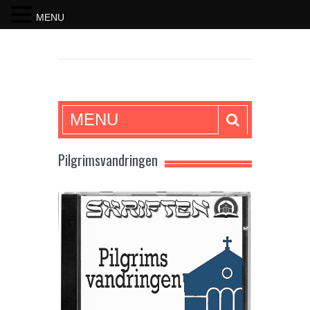
MENU
SKRIFTEN
MENU
Pilgrimsvandringen