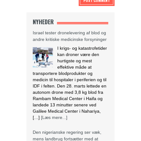
NYHEDER
Israel tester dronelevering af blod og
andre kritiske medicinske forsyninger
I krigs- og katastrofetider
kan droner være den
hurtigste og mest
effektive måde at
transportere blodprodukter og
medicin til hospitaler i periferien og til
IDF i felten. Den 28. marts lettede en
autonom drone med 3,8 kg blod fra
Rambam Medical Center i Haifa og
landede 13 minutter senere ved
Galilee Medical Center i Nahariya,
[…]
[Læs mere...]
Den nigerianske regering ser væk,
mens landbrug fortsætter med at