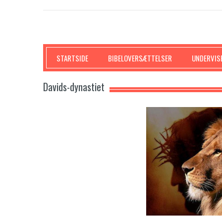
SKRIFTEN
STARTSIDE
BIBELOVERSÆTTELSER
UNDERVIS
Davids-dynastiet