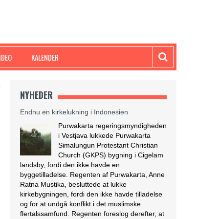
IDEO
KALENDER
T
NYHEDER
Endnu en kirkelukning i Indonesien
Purwakarta regeringsmyndigheden
i Vestjava lukkede Purwakarta
Simalungun Protestant Christian
Church (GKPS) bygning i Cigelam
landsby, fordi den ikke havde en
byggetilladelse. Regenten af Purwakarta, Anne
Ratna Mustika, besluttede at lukke
kirkebygningen, fordi den ikke havde tilladelse
og for at undgå konflikt i det muslimske
flertalssamfund. Regenten foreslog derefter, at