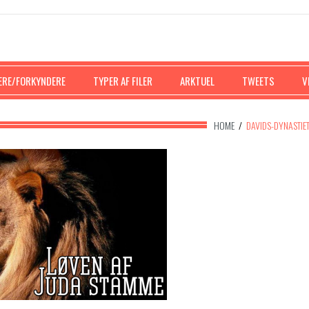
ERE/FORKYNDERE
TYPER AF FILER
ARKTUEL
TWEETS
V
HOME
/
DAVIDS-DYNASTIE