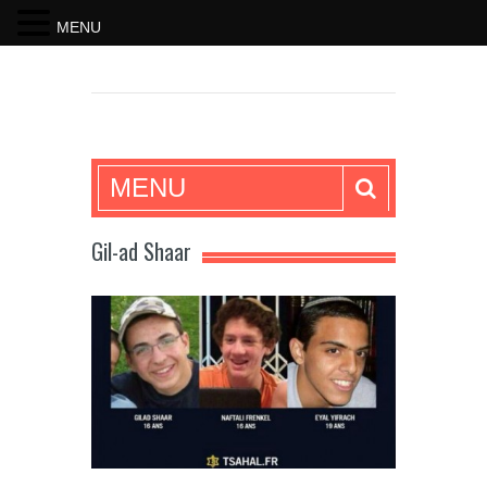
MENU
SKRIFTEN
MENU
Gil-ad Shaar