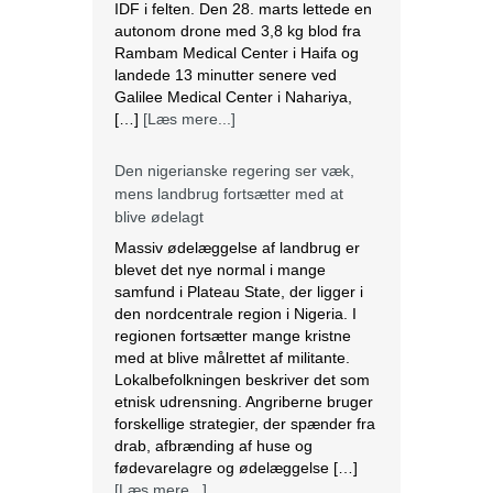
autonom drone med 3,8 kg blod fra
Rambam Medical Center i Haifa og
landede 13 minutter senere ved
Galilee Medical Center i Nahariya,
[…]
[Læs mere...]
Den nigerianske regering ser væk,
mens landbrug fortsætter med at
blive ødelagt
Massiv ødelæggelse af landbrug er
blevet det nye normal i mange
samfund i Plateau State, der ligger i
den nordcentrale region i Nigeria. I
regionen fortsætter mange kristne
med at blive målrettet af militante.
Lokalbefolkningen beskriver det som
etnisk udrensning. Angriberne bruger
forskellige strategier, der spænder fra
drab, afbrænding af huse og
fødevarelagre og ødelæggelse […]
[Læs mere...]