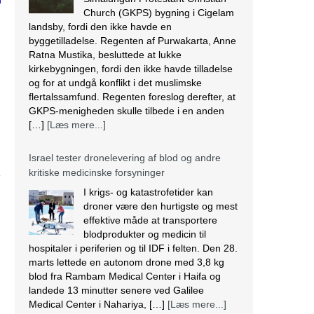
GKPS-menigheden skulle tilbede i en anden
[…]
[Læs mere...]
Israel tester dronelevering af blod og andre
kritiske medicinske forsyninger
I krigs- og katastrofetider kan
droner være den hurtigste og mest
effektive måde at transportere
blodprodukter og medicin til
hospitaler i periferien og til IDF i felten. Den 28.
marts lettede en autonom drone med 3,8 kg
blod fra Rambam Medical Center i Haifa og
landede 13 minutter senere ved Galilee
Medical Center i Nahariya, […]
[Læs mere...]
Den nigerianske regering ser væk, mens
landbrug fortsætter med at blive ødelagt
Massiv ødelæggelse af landbrug er blevet det
nye normal i mange samfund i Plateau State,
der ligger i den nordcentrale region i Nigeria. I
regionen fortsætter mange kristne med at blive