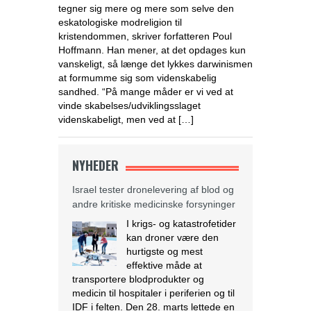
tegner sig mere og mere som selve den
eskatologiske modreligion til
kristendommen, skriver forfatteren Poul
Hoffmann. Han mener, at det opdages kun
vanskeligt, så længe det lykkes darwinismen
at formumme sig som videnskabelig
sandhed. “På mange måder er vi ved at
vinde skabelses/udviklingsslaget
videnskabeligt, men ved at […]
NYHEDER
Israel tester dronelevering af blod og
andre kritiske medicinske forsyninger
I krigs- og katastrofetider
kan droner være den
hurtigste og mest
effektive måde at
transportere blodprodukter og
medicin til hospitaler i periferien og til
IDF i felten. Den 28. marts lettede en