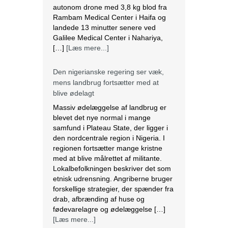
autonom drone med 3,8 kg blod fra
Rambam Medical Center i Haifa og
landede 13 minutter senere ved
Galilee Medical Center i Nahariya,
[…]
[Læs mere...]
Den nigerianske regering ser væk,
mens landbrug fortsætter med at
blive ødelagt
Massiv ødelæggelse af landbrug er
blevet det nye normal i mange
samfund i Plateau State, der ligger i
den nordcentrale region i Nigeria. I
regionen fortsætter mange kristne
med at blive målrettet af militante.
Lokalbefolkningen beskriver det som
etnisk udrensning. Angriberne bruger
forskellige strategier, der spænder fra
drab, afbrænding af huse og
fødevarelagre og ødelæggelse […]
[Læs mere...]