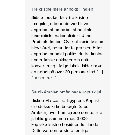
Tre kristne mere anholdt i Indien
Sidste torsdag blev tre kristne
fængslet, efter at de var blevet
angrebet af en pøbel af radikale
hinduistiske nationalister i Uttar
Pradesh, Indien. Over et dusin kristne
blev såret, herunder to præster. Efter
angrebet anholdt politiet de tre kristne
under falske anklager om anti-
konvertering. Ifølge lokale kilder brød
en pøbel på over 20 personer ind […]
[Læs mere...]
Saudi-Arabien omfavnede koptisk jul.
Biskop Marcos fra Egyptens Koptisk-
ortodokse kirke besøgte Saudi
Arabien, hvor han fejrede den østlige
juleliturgi sammen med 3.000
koptiske kristne bosiddende i landet.
Dette var den første offentlige