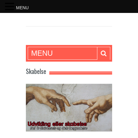
MENU
SKRIFTEN
MENU
Skabelse