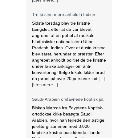
Tre kristne mere anholdt i Indien
Sidste torsdag blev tre kristne
fængslet, efter at de var blevet
angrebet af en pøbel af radikale
hinduistiske nationalister i Uttar
Pradesh, Indien. Over et dusin kristne
blev såret, herunder to præster. Efter
angrebet anholdt politiet de tre kristne
under falske anklager om anti-
konvertering. Ifølge lokale kilder brød
en pøbel på over 20 personer ind […]
[Læs mere...]
Saudi-Arabien omfavnede koptisk jul.
Biskop Marcos fra Egyptens Koptisk-
ortodokse kirke besøgte Saudi
Arabien, hvor han fejrede den østlige
juleliturgi sammen med 3.000
koptiske kristne bosiddende i landet.