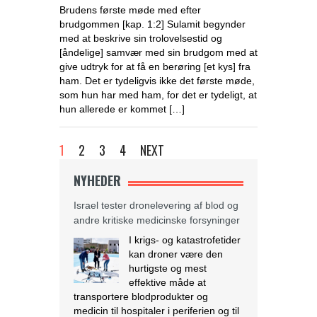
Brudens første møde med efter
brudgommen [kap. 1:2] Sulamit begynder
med at beskrive sin trolovelsestid og
[åndelige] samvær med sin brudgom med at
give udtryk for at få en berøring [et kys] fra
ham. Det er tydeligvis ikke det første møde,
som hun har med ham, for det er tydeligt, at
hun allerede er kommet […]
1
2
3
4
NEXT
NYHEDER
Israel tester dronelevering af blod og
andre kritiske medicinske forsyninger
I krigs- og katastrofetider
kan droner være den
hurtigste og mest
effektive måde at
transportere blodprodukter og
medicin til hospitaler i periferien og til