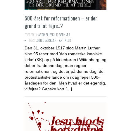
500-året for reformationen – er der
grund til at fejre..?
POSTED IN:
ARTIKEL
,
ESKILD SÆRKJÆR
TAGS:
ESKILD SÆRKJÆR – ARTIKLER
Den 31. oktober 1517 slog Martin Luther
sine 95 teser mod ‘den romerske katolske
kirke’ (KK) op på kirkedøren i Wittenberg, og
det er fra denne dag, man regner
reformationen, og det er på denne dag, de
protestantiske lande om i dag fejrer 500-
årsdagen for den. Men hvad er det egentlig,
vi fejrer? Ganske kort […]