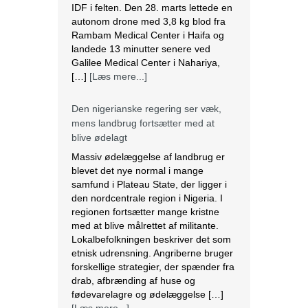
IDF i felten. Den 28. marts lettede en
autonom drone med 3,8 kg blod fra
Rambam Medical Center i Haifa og
landede 13 minutter senere ved
Galilee Medical Center i Nahariya,
[…]
[Læs mere...]
Den nigerianske regering ser væk,
mens landbrug fortsætter med at
blive ødelagt
Massiv ødelæggelse af landbrug er
blevet det nye normal i mange
samfund i Plateau State, der ligger i
den nordcentrale region i Nigeria. I
regionen fortsætter mange kristne
med at blive målrettet af militante.
Lokalbefolkningen beskriver det som
etnisk udrensning. Angriberne bruger
forskellige strategier, der spænder fra
drab, afbrænding af huse og
fødevarelagre og ødelæggelse […]
[Læs mere...]