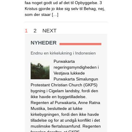
faa noget godt ud af det til Opbyggelse. 3
Kristus gjorde jo ikke sig selv til Behag, nej,
som der staar […]
1
2
NEXT
NYHEDER
Endnu en kirkelukning i Indonesien
Purwakarta
regeringsmyndigheden i
Vestjava lukkede
Purwakarta Simalungun
Protestant Christian Church (GKPS)
bygning i Cigelam landsby, fordi den
ikke havde en byggetilladelse.
Regenten af Purwakarta, Anne Ratna
Mustika, besluttede at lukke
kirkebygningen, fordi den ikke havde
tilladelse og for at undgå konflikt i det
muslimske flertalssamfund. Regenten