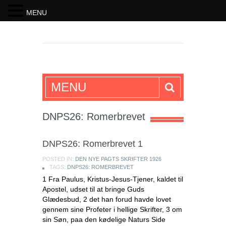
MENU
SKRIFTEN
MENU
DNPS26: Romerbrevet
DNPS26: Romerbrevet 1
POSTED IN:
DEN NYE PAGTS SKRIFTER 1926
TAGS:
DNPS26: ROMERBREVET
1 Fra Paulus, Kristus-Jesus-Tjener, kaldet til
Apostel, udset til at bringe Guds
Glædesbud, 2 det han forud havde lovet
gennem sine Profeter i hellige Skrifter, 3 om
sin Søn, paa den kødelige Naturs Side