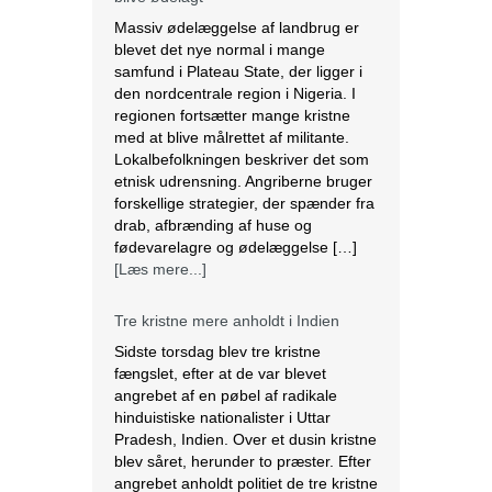
Massiv ødelæggelse af landbrug er
blevet det nye normal i mange
samfund i Plateau State, der ligger i
den nordcentrale region i Nigeria. I
regionen fortsætter mange kristne
med at blive målrettet af militante.
Lokalbefolkningen beskriver det som
etnisk udrensning. Angriberne bruger
forskellige strategier, der spænder fra
drab, afbrænding af huse og
fødevarelagre og ødelæggelse […]
[Læs mere...]
Tre kristne mere anholdt i Indien
Sidste torsdag blev tre kristne
fængslet, efter at de var blevet
angrebet af en pøbel af radikale
hinduistiske nationalister i Uttar
Pradesh, Indien. Over et dusin kristne
blev såret, herunder to præster. Efter
angrebet anholdt politiet de tre kristne