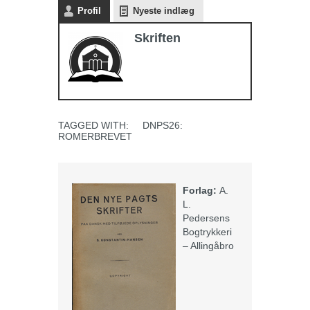
Profil
Nyeste indlæg
Skriften
TAGGED WITH:
DNPS26:
ROMERBREVET
Forlag:
A.
L.
Pedersens
Bogtrykkeri
– Allingåbro