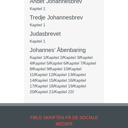
Andet Johannesbrev
Kapitel 1
Tredje Johannesbrev
Kapitel 1
Judasbrevet
Kapitel 1
Johannes’ Åbenbaring
Kapitel 1
/
Kapitel 2
/
Kapitel 3
/
Kapitel
4
/
Kapitel 5
/
Kapitel 6
/
Kapitel 7
/
Kapitel
8
/
Kapitel 9
/
Kapitel 10
/
Kapitel
11
/
Kapitel 12
/
Kapitel 13
/
Kapitel
14
/
Kapitel 15
/
Kapitel 16
/
Kapitel
17
/
Kapitel 18
/
Kapitel 19
/
Kapitel
20
/
Kapitel 21
/
Kapitel 22
/
FØLG SKRIFTEN PÅ DE SOCIALE
MEDIER