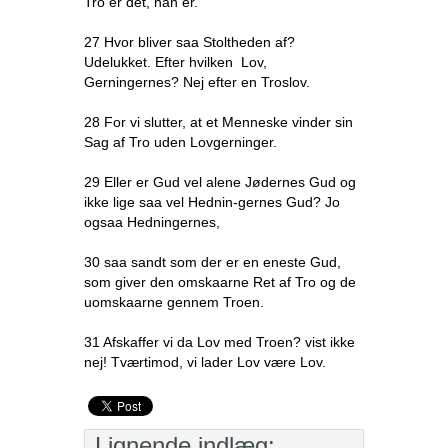
Tro er det, han er.
27 Hvor bliver saa Stoltheden af?
Udelukket. Efter hvilken Lov,
Gerningernes? Nej efter en Troslov.
28 For vi slutter, at et Menneske vinder sin
Sag af Tro uden Lovgerninger.
29 Eller er Gud vel alene Jødernes Gud og
ikke lige saa vel Hednin-gernes Gud? Jo
ogsaa Hedningernes,
30 saa sandt som der er en eneste Gud,
som giver den omskaarne Ret af Tro og de
uomskaarne gennem Troen.
31 Afskaffer vi da Lov med Troen? vist ikke
nej! Tværtimod, vi lader Lov være Lov.
Lignende indlæg: