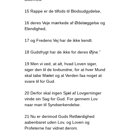
15 Rappe er de tilfods til Blodsudgydelse,
16 deres Veje mærkede af Ødelæggelse og
Elendighed,
17 og Fredens Vej har de ikke kendt.
18 Gudsfrygt har de ikke for deres Øjne.”
19 Men vi ved, at alt, hvad Loven siger,
siger den til de lovbundne, for at hver Mund
skal tabe Mælet og al Verden faa noget at
svare til for Gud.
20 Derfor skal ingen Sjæl af Lovgerninger
vinde sin Sag for Gud. For gennem Lov
naar man til Syndserkendelse.
21 Nu er derimod Guds Retfærdighed
aabenbaret uden Lov, og Loven og
Profeterne har vidnet derom.