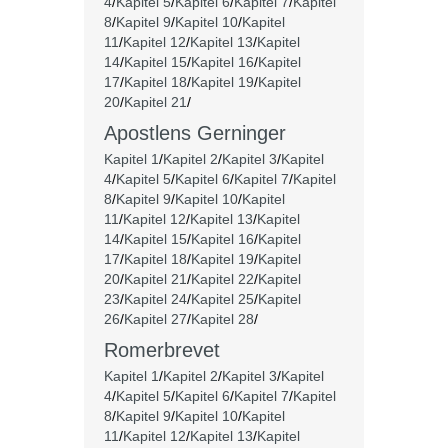
4
/
Kapitel 5
/
Kapitel 6
/
Kapitel 7
/
Kapitel
8
/
Kapitel 9
/
Kapitel 10
/
Kapitel
11
/
Kapitel 12
/
Kapitel 13
/
Kapitel
14
/
Kapitel 15
/
Kapitel 16
/
Kapitel
17
/
Kapitel 18
/
Kapitel 19
/
Kapitel
20
/
Kapitel 21
/
Apostlens Gerninger
Kapitel 1
/
Kapitel 2
/
Kapitel 3
/
Kapitel
4
/
Kapitel 5
/
Kapitel 6
/
Kapitel 7
/
Kapitel
8
/
Kapitel 9
/
Kapitel 10
/
Kapitel
11
/
Kapitel 12
/
Kapitel 13
/
Kapitel
14
/
Kapitel 15
/
Kapitel 16
/
Kapitel
17
/
Kapitel 18
/
Kapitel 19
/
Kapitel
20
/
Kapitel 21
/
Kapitel 22
/
Kapitel
23
/
Kapitel 24
/
Kapitel 25
/
Kapitel
26
/
Kapitel 27
/
Kapitel 28
/
Romerbrevet
Kapitel 1
/
Kapitel 2
/
Kapitel 3
/
Kapitel
4
/
Kapitel 5
/
Kapitel 6
/
Kapitel 7
/
Kapitel
8
/
Kapitel 9
/
Kapitel 10
/
Kapitel
11
/
Kapitel 12
/
Kapitel 13
/
Kapitel