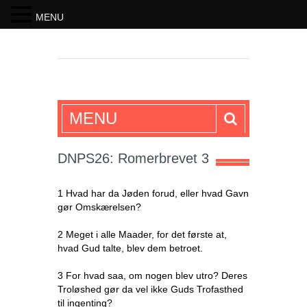
MENU
SKRIFTEN
MENU
DNPS26: Romerbrevet 3
1 Hvad har da Jøden forud, eller hvad Gavn
gør Omskærelsen?
2 Meget i alle Maader, for det første at,
hvad Gud talte, blev dem betroet.
3 For hvad saa, om nogen blev utro? Deres
Troløshed gør da vel ikke Guds Trofasthed
til ingenting?