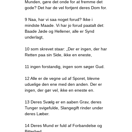
Munden, gøre det onde for at fremme det
gode? Det har de vel fortjent deres Dom for.
9 Naa, har vi saa noget forud? Ikke i
mindste Maade. Vi har jo forud paatalt det:
Baade Jøde og Hellener, alle er Synd
underlagt,
10 som skrevet staar: „Der er ingen, der har
Retten paa sin Side, ikke en eneste,
11 ingen forstandig, ingen som søger Gud.
12 Alle er de vegne ud af Sporet, blevne
uduelige den ene med den anden. Der er
ingen, der gør vel, ikke en eneste en.
13 Deres Svælg er en aaben Grav, deres
Tunger svigefulde, Slangegift rinder under
deres Læber.
14 Deres Mund er fuld af Forbandelse og
Bitterhed.