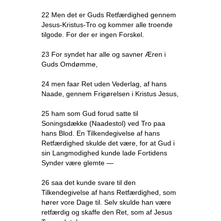
22 Men det er Guds Retfærdighed gennem
Jesus-Kristus-Tro og kommer alle troende
tilgode. For der er ingen Forskel.
23 For syndet har alle og savner Æren i
Guds Omdømme,
24 men faar Ret uden Vederlag, af hans
Naade, gennem Frigørelsen i Kristus Jesus,
25 ham som Gud forud satte til
Soningsdække (Naadestol) ved Tro paa
hans Blod. En Tilkendegivelse af hans
Retfærdighed skulde det være, for at Gud i
sin Langmodighed kunde lade Fortidens
Synder være glemte —
26 saa det kunde svare til den
Tilkendegivelse af hans Retfærdighed, som
hører vore Dage til. Selv skulde han være
retfærdig og skaffe den Ret, som af Jesus