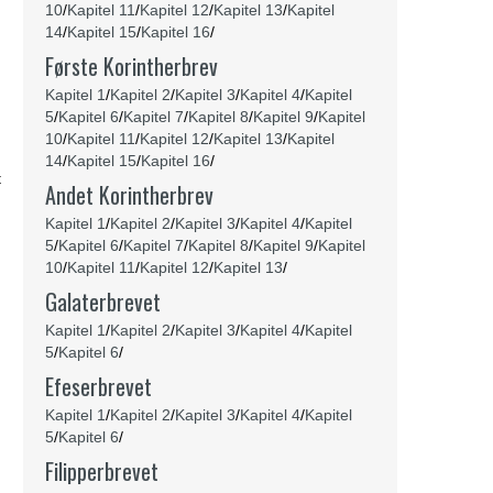
10
/
Kapitel 11
/
Kapitel 12
/
Kapitel 13
/
Kapitel
14
/
Kapitel 15
/
Kapitel 16
/
Første Korintherbrev
Kapitel 1
/
Kapitel 2
/
Kapitel 3
/
Kapitel 4
/
Kapitel
5
/
Kapitel 6
/
Kapitel 7
/
Kapitel 8
/
Kapitel 9
/
Kapitel
10
/
Kapitel 11
/
Kapitel 12
/
Kapitel 13
/
Kapitel
14
/
Kapitel 15
/
Kapitel 16
/
t
Andet Korintherbrev
Kapitel 1
/
Kapitel 2
/
Kapitel 3
/
Kapitel 4
/
Kapitel
5
/
Kapitel 6
/
Kapitel 7
/
Kapitel 8
/
Kapitel 9
/
Kapitel
10
/
Kapitel 11
/
Kapitel 12
/
Kapitel 13
/
Galaterbrevet
Kapitel 1
/
Kapitel 2
/
Kapitel 3
/
Kapitel 4
/
Kapitel
5
/
Kapitel 6
/
Efeserbrevet
Kapitel 1
/
Kapitel 2
/
Kapitel 3
/
Kapitel 4
/
Kapitel
5
/
Kapitel 6
/
Filipperbrevet