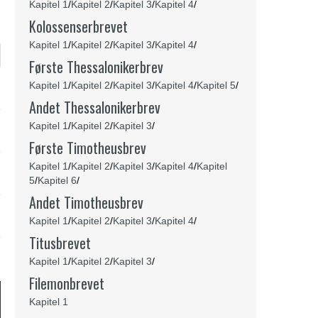
Kapitel 1
/
Kapitel 2
/
Kapitel 3
/
Kapitel 4
/
Kolossenserbrevet
Kapitel 1
/
Kapitel 2
/
Kapitel 3
/
Kapitel 4
/
Første Thessalonikerbrev
Kapitel 1
/
Kapitel 2
/
Kapitel 3
/
Kapitel 4
/
Kapitel 5
/
Andet
Thessalonikerbrev
Kapitel 1
/
Kapitel 2
/
Kapitel 3
/
Første Timotheusbrev
Kapitel 1
/
Kapitel 2
/
Kapitel 3
/
Kapitel 4
/
Kapitel
5
/
Kapitel 6
/
Andet Timotheusbrev
Kapitel 1
/
Kapitel 2
/
Kapitel 3
/
Kapitel 4
/
Titusbrevet
Kapitel 1
/
Kapitel 2
/
Kapitel 3
/
Filemonbrevet
Kapitel 1