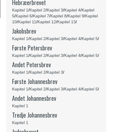
Hebræerbrevet
Kapitel 1
/
Kapitel 2
/
Kapitel 3
/
Kapitel 4
/
Kapitel
5
/
Kapitel 6
/
Kapitel 7
/
Kapitel 8
/
Kapitel 9
/
Kapitel
10
/
Kapitel 11
/
Kapitel 12
/
Kapitel 13
/
Jakobsbrev
Kapitel 1
/
Kapitel 2
/
Kapitel 3
/
Kapitel 4
/
Kapitel 5
/
Første Petersbrev
Kapitel 1
/
Kapitel 2
/
Kapitel 3
/
Kapitel 4
/
Kapitel 5
/
Andet Petersbrev
Kapitel 1
/
Kapitel 2
/
Kapitel 3
/
Første Johannesbrev
Kapitel 1
/
Kapitel 2
/
Kapitel 3
/
Kapitel 4
/
Kapitel 5
/
Andet Johannesbrev
Kapitel 1
Tredje Johannesbrev
Kapitel 1
Judasbrevet