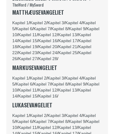
TheWord
/
MySword
MATTHÆUSEVANGELIET
Kapitel 1
/
Kapitel 2
/
Kapitel 3
/
Kapitel 4
/
Kapitel
5
/
Kapitel 6
/
Kapitel 7
/
Kapitel 8
/
Kapitel 9
/
Kapitel
10
/
Kapitel 11
/
Kapitel 12
/
Kapitel 13
/
Kapitel
14
/
Kapitel 15
/
Kapitel 16
/
Kapitel 17
/
Kapitel
18
/
Kapitel 19
/
Kapitel 20
/
Kapitel 21
/
Kapitel
22
/
Kapitel 23
/
Kapitel 24
/
Kapitel 25
/
Kapitel
26
/
Kapitel 27
/
Kapitel 28
/
MARKUSEVANGELIET
Kapitel 1
/
Kapitel 2
/
Kapitel 3
/
Kapitel 4
/
Kapitel
5
/
Kapitel 6
/
Kapitel 7
/
Kapitel 8
/
Kapitel 9
/
Kapitel
m
10
/
Kapitel 11
/
Kapitel 12
/
Kapitel 13
/
Kapitel
14
/
Kapitel 15
/
Kapitel 16
/
LUKASEVANGELIET
Kapitel 1
/
Kapitel 2
/
Kapitel 3
/
Kapitel 4
/
Kapitel
5
/
Kapitel 6
/
Kapitel 7
/
Kapitel 8
/
Kapitel 9
/
Kapitel
10
/
Kapitel 11
/
Kapitel 12
/
Kapitel 13
/
Kapitel
14
/
Kapitel 15
/
Kapitel 16
/
Kapitel 17
/
Kapitel