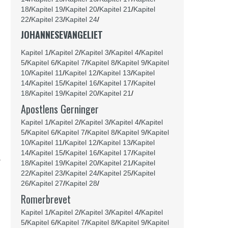
18
/
Kapitel 19
/
Kapitel 20
/
Kapitel 21
/
Kapitel
22
/
Kapitel 23
/
Kapitel 24
/
JOHANNESEVANGELIET
Kapitel 1
/
Kapitel 2
/
Kapitel 3
/
Kapitel 4
/
Kapitel
5
/
Kapitel 6
/
Kapitel 7
/
Kapitel 8
/
Kapitel 9
/
Kapitel
10
/
Kapitel 11
/
Kapitel 12
/
Kapitel 13
/
Kapitel
14
/
Kapitel 15
/
Kapitel 16
/
Kapitel 17
/
Kapitel
18
/
Kapitel 19
/
Kapitel 20
/
Kapitel 21
/
Apostlens Gerninger
Kapitel 1
/
Kapitel 2
/
Kapitel 3
/
Kapitel 4
/
Kapitel
5
/
Kapitel 6
/
Kapitel 7
/
Kapitel 8
/
Kapitel 9
/
Kapitel
10
/
Kapitel 11
/
Kapitel 12
/
Kapitel 13
/
Kapitel
14
/
Kapitel 15
/
Kapitel 16
/
Kapitel 17
/
Kapitel
a
18
/
Kapitel 19
/
Kapitel 20
/
Kapitel 21
/
Kapitel
22
/
Kapitel 23
/
Kapitel 24
/
Kapitel 25
/
Kapitel
26
/
Kapitel 27
/
Kapitel 28
/
Romerbrevet
Kapitel 1
/
Kapitel 2
/
Kapitel 3
/
Kapitel 4
/
Kapitel
5
/
Kapitel 6
/
Kapitel 7
/
Kapitel 8
/
Kapitel 9
/
Kapitel