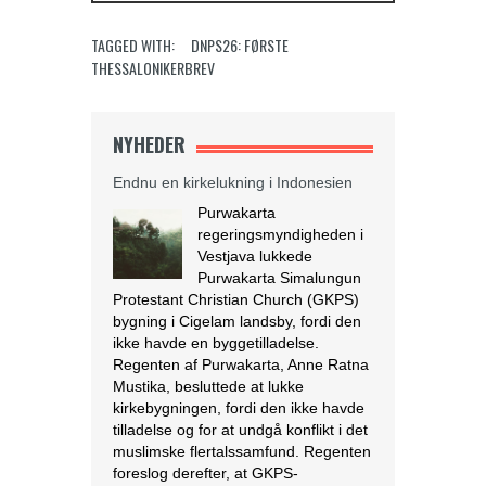
TAGGED WITH:
DNPS26: FØRSTE
THESSALONIKERBREV
NYHEDER
Endnu en kirkelukning i Indonesien
Purwakarta
regeringsmyndigheden i
Vestjava lukkede
Purwakarta Simalungun
Protestant Christian Church (GKPS)
bygning i Cigelam landsby, fordi den
ikke havde en byggetilladelse.
Regenten af Purwakarta, Anne Ratna
Mustika, besluttede at lukke
kirkebygningen, fordi den ikke havde
tilladelse og for at undgå konflikt i det
muslimske flertalssamfund. Regenten
foreslog derefter, at GKPS-