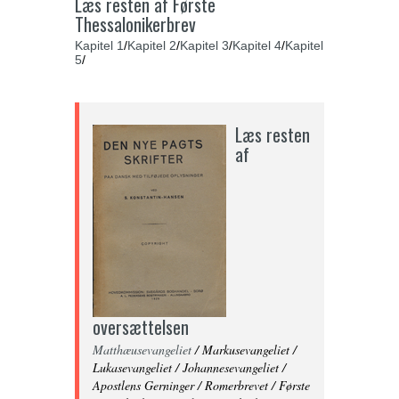
Læs resten af Første
Thessalonikerbrev
Kapitel 1
/
Kapitel 2
/
Kapitel 3
/
Kapitel 4
/
Kapitel
5
/
Læs resten
af
oversættelsen
Matthæusevangeliet
/ Markusevangeliet /
Lukasevangeliet / Johannesevangeliet /
Apostlens Gerninger / Romerbrevet / Første