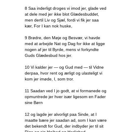
8 Saa inderligt droges vi imod jer, glade ved
at dele med jer ikke blot Glædesbuddet,
men dertil Liv og Sjæl, fordi vi fik jer saa
kær, For I kan nok huske,
9 Brødre, den Møje og Besvær, vi havde
med at arbejde Nat og Dag for ikke at ligge
nogen af jer til Byrde, mens vi forkyndte
Guds Glædesbud hos jer.
10 Vi kalder jer — og Gud med — til Vidne
derpaa, hvor rent og ærligt og ulasteligt vi
kom jer imøde, I, som tror.
11 Saadan ved I jo godt, at vi formanede og
opmuntrede jer hver især ligesom en Fader
sine Børn
12 og lagde jer alvorligt paa Sinde, at I
maatte bære jer saadan ad, som I kan være
det bekendt for Gud, der indbyder jer til sit