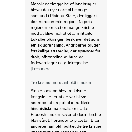
Massiv ødelæggelse af landbrug er
blevet det nye normal i mange
samfund i Plateau State, der ligger i
den nordcentrale region i Nigeria. I
regionen fortsætter mange kristne
med at blive målrettet af militante.
Lokalbefolkningen beskriver det som
etnisk udrensning. Angriberne bruger
forskellige strategier, der spænder fra
drab, afbrænding af huse og
fødevarelagre og ødelæggelse […]
[Læs mere...]
Tre kristne mere anholdt i Indien
Sidste torsdag blev tre kristne
fængslet, efter at de var blevet
angrebet af en pøbel af radikale
hinduistiske nationalister i Uttar
Pradesh, Indien. Over et dusin kristne
blev såret, herunder to præster. Efter
angrebet anholdt politiet de tre kristne