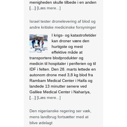
menigheden skulle tilbede i en anden
[…]
[Læs mere...]
Israel tester dronelevering af blod og
andre kritiske medicinske forsyninger
I krigs- og katastrofetider
kan droner være den
hurtigste og mest
effektive måde at
transportere blodprodukter og
medicin til hospitaler i periferien og til
IDF i felten. Den 28. marts lettede en
autonom drone med 3,8 kg blod fra
Rambam Medical Center i Haifa og
landede 13 minutter senere ved
Galilee Medical Center i Nahariya,
[…]
[Læs mere...]
Den nigerianske regering ser væk,
mens landbrug fortsætter med at
blive ødelagt