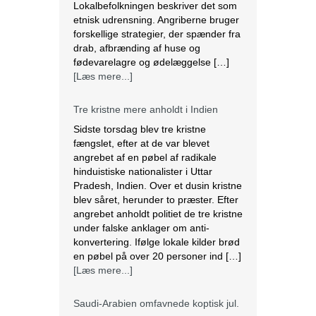
Lokalbefolkningen beskriver det som
etnisk udrensning. Angriberne bruger
forskellige strategier, der spænder fra
drab, afbrænding af huse og
fødevarelagre og ødelæggelse […]
[Læs mere...]
Tre kristne mere anholdt i Indien
Sidste torsdag blev tre kristne
fængslet, efter at de var blevet
angrebet af en pøbel af radikale
hinduistiske nationalister i Uttar
Pradesh, Indien. Over et dusin kristne
blev såret, herunder to præster. Efter
angrebet anholdt politiet de tre kristne
under falske anklager om anti-
konvertering. Ifølge lokale kilder brød
en pøbel på over 20 personer ind […]
[Læs mere...]
Saudi-Arabien omfavnede koptisk jul.