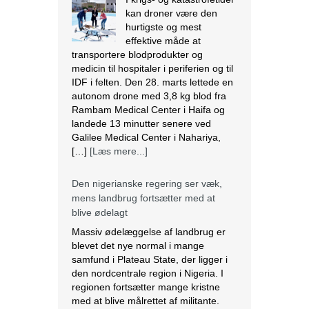
kan droner være den
hurtigste og mest
effektive måde at
transportere blodprodukter og
medicin til hospitaler i periferien og til
IDF i felten. Den 28. marts lettede en
autonom drone med 3,8 kg blod fra
Rambam Medical Center i Haifa og
landede 13 minutter senere ved
Galilee Medical Center i Nahariya,
[…]
[Læs mere...]
Den nigerianske regering ser væk,
mens landbrug fortsætter med at
blive ødelagt
Massiv ødelæggelse af landbrug er
blevet det nye normal i mange
samfund i Plateau State, der ligger i
den nordcentrale region i Nigeria. I
regionen fortsætter mange kristne
med at blive målrettet af militante.