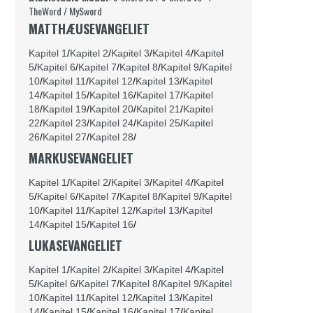
TheWord
/
MySword
MATTHÆUSEVANGELIET
Kapitel 1
/
Kapitel 2
/
Kapitel 3
/
Kapitel 4
/
Kapitel
5
/
Kapitel 6
/
Kapitel 7
/
Kapitel 8
/
Kapitel 9
/
Kapitel
10
/
Kapitel 11
/
Kapitel 12
/
Kapitel 13
/
Kapitel
14
/
Kapitel 15
/
Kapitel 16
/
Kapitel 17
/
Kapitel
18
/
Kapitel 19
/
Kapitel 20
/
Kapitel 21
/
Kapitel
22
/
Kapitel 23
/
Kapitel 24
/
Kapitel 25
/
Kapitel
26
/
Kapitel 27
/
Kapitel 28
/
MARKUSEVANGELIET
Kapitel 1
/
Kapitel 2
/
Kapitel 3
/
Kapitel 4
/
Kapitel
5
/
Kapitel 6
/
Kapitel 7
/
Kapitel 8
/
Kapitel 9
/
Kapitel
10
/
Kapitel 11
/
Kapitel 12
/
Kapitel 13
/
Kapitel
14
/
Kapitel 15
/
Kapitel 16
/
LUKASEVANGELIET
Kapitel 1
/
Kapitel 2
/
Kapitel 3
/
Kapitel 4
/
Kapitel
5
/
Kapitel 6
/
Kapitel 7
/
Kapitel 8
/
Kapitel 9
/
Kapitel
10
/
Kapitel 11
/
Kapitel 12
/
Kapitel 13
/
Kapitel
14
/
Kapitel 15
/
Kapitel 16
/
Kapitel 17
/
Kapitel