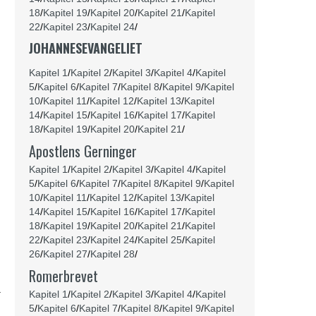
18
/
Kapitel 19
/
Kapitel 20
/
Kapitel 21
/
Kapitel
22
/
Kapitel 23
/
Kapitel 24
/
JOHANNESEVANGELIET
Kapitel 1
/
Kapitel 2
/
Kapitel 3
/
Kapitel 4
/
Kapitel
5
/
Kapitel 6
/
Kapitel 7
/
Kapitel 8
/
Kapitel 9
/
Kapitel
10
/
Kapitel 11
/
Kapitel 12
/
Kapitel 13
/
Kapitel
14
/
Kapitel 15
/
Kapitel 16
/
Kapitel 17
/
Kapitel
18
/
Kapitel 19
/
Kapitel 20
/
Kapitel 21
/
Apostlens Gerninger
Kapitel 1
/
Kapitel 2
/
Kapitel 3
/
Kapitel 4
/
Kapitel
5
/
Kapitel 6
/
Kapitel 7
/
Kapitel 8
/
Kapitel 9
/
Kapitel
10
/
Kapitel 11
/
Kapitel 12
/
Kapitel 13
/
Kapitel
14
/
Kapitel 15
/
Kapitel 16
/
Kapitel 17
/
Kapitel
18
/
Kapitel 19
/
Kapitel 20
/
Kapitel 21
/
Kapitel
22
/
Kapitel 23
/
Kapitel 24
/
Kapitel 25
/
Kapitel
26
/
Kapitel 27
/
Kapitel 28
/
Romerbrevet
a
Kapitel 1
/
Kapitel 2
/
Kapitel 3
/
Kapitel 4
/
Kapitel
5
/
Kapitel 6
/
Kapitel 7
/
Kapitel 8
/
Kapitel 9
/
Kapitel