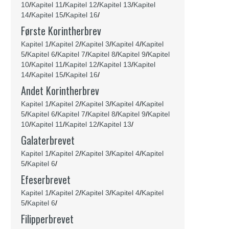
10
/
Kapitel 11
/
Kapitel 12
/
Kapitel 13
/
Kapitel
14
/
Kapitel 15
/
Kapitel 16
/
Første Korintherbrev
Kapitel 1
/
Kapitel 2
/
Kapitel 3
/
Kapitel 4
/
Kapitel
5
/
Kapitel 6
/
Kapitel 7
/
Kapitel 8
/
Kapitel 9
/
Kapitel
10
/
Kapitel 11
/
Kapitel 12
/
Kapitel 13
/
Kapitel
14
/
Kapitel 15
/
Kapitel 16
/
Andet Korintherbrev
Kapitel 1
/
Kapitel 2
/
Kapitel 3
/
Kapitel 4
/
Kapitel
5
/
Kapitel 6
/
Kapitel 7
/
Kapitel 8
/
Kapitel 9
/
Kapitel
10
/
Kapitel 11
/
Kapitel 12
/
Kapitel 13
/
Galaterbrevet
Kapitel 1
/
Kapitel 2
/
Kapitel 3
/
Kapitel 4
/
Kapitel
5
/
Kapitel 6
/
Efeserbrevet
Kapitel 1
/
Kapitel 2
/
Kapitel 3
/
Kapitel 4
/
Kapitel
5
/
Kapitel 6
/
Filipperbrevet