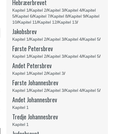
Hebræerbrevet
Kapitel 1
/
Kapitel 2
/
Kapitel 3
/
Kapitel 4
/
Kapitel
5
/
Kapitel 6
/
Kapitel 7
/
Kapitel 8
/
Kapitel 9
/
Kapitel
10
/
Kapitel 11
/
Kapitel 12
/
Kapitel 13
/
Jakobsbrev
Kapitel 1
/
Kapitel 2
/
Kapitel 3
/
Kapitel 4
/
Kapitel 5
/
Første Petersbrev
Kapitel 1
/
Kapitel 2
/
Kapitel 3
/
Kapitel 4
/
Kapitel 5
/
Andet Petersbrev
Kapitel 1
/
Kapitel 2
/
Kapitel 3
/
Første Johannesbrev
Kapitel 1
/
Kapitel 2
/
Kapitel 3
/
Kapitel 4
/
Kapitel 5
/
Andet Johannesbrev
Kapitel 1
Tredje Johannesbrev
Kapitel 1
Judasbrevet