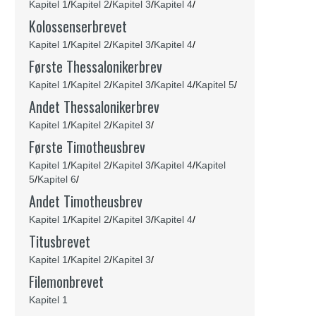
Kapitel 1
/
Kapitel 2
/
Kapitel 3
/
Kapitel 4
/
Kolossenserbrevet
Kapitel 1
/
Kapitel 2
/
Kapitel 3
/
Kapitel 4
/
Første Thessalonikerbrev
Kapitel 1
/
Kapitel 2
/
Kapitel 3
/
Kapitel 4
/
Kapitel 5
/
Andet
Thessalonikerbrev
Kapitel 1
/
Kapitel 2
/
Kapitel 3
/
Første Timotheusbrev
Kapitel 1
/
Kapitel 2
/
Kapitel 3
/
Kapitel 4
/
Kapitel
5
/
Kapitel 6
/
Andet Timotheusbrev
Kapitel 1
/
Kapitel 2
/
Kapitel 3
/
Kapitel 4
/
Titusbrevet
Kapitel 1
/
Kapitel 2
/
Kapitel 3
/
Filemonbrevet
Kapitel 1