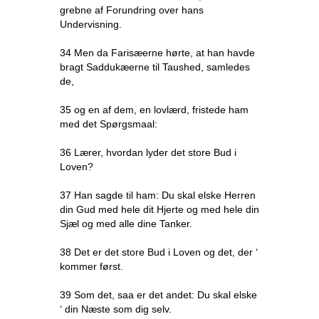
grebne af Forundring over hans
Undervisning.
34 Men da Farisæerne hørte, at han havde
bragt Saddukæerne til Taushed, samledes
de,
35 og en af dem, en lovlærd, fristede ham
med det Spørgsmaal:
36 Lærer, hvordan lyder det store Bud i
Loven?
37 Han sagde til ham: Du skal elske Herren
din Gud med hele dit Hjerte og med hele din
Sjæl og med alle dine Tanker.
38 Det er det store Bud i Loven og det, der ‘
kommer først.
39 Som det, saa er det andet: Du skal elske
‘ din Næste som dig selv.