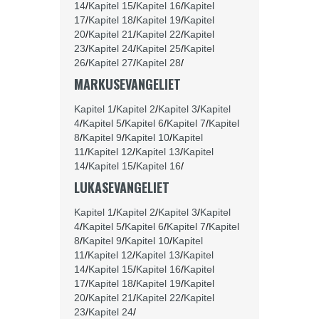
14
/
Kapitel 15
/
Kapitel 16
/
Kapitel
17
/
Kapitel 18
/
Kapitel 19
/
Kapitel
20
/
Kapitel 21
/
Kapitel 22
/
Kapitel
23
/
Kapitel 24
/
Kapitel 25
/
Kapitel
26
/
Kapitel 27
/
Kapitel 28
/
MARKUSEVANGELIET
Kapitel 1
/
Kapitel 2
/
Kapitel 3
/
Kapitel
4
/
Kapitel 5
/
Kapitel 6
/
Kapitel 7
/
Kapitel
8
/
Kapitel 9
/
Kapitel 10
/
Kapitel
11
/
Kapitel 12
/
Kapitel 13
/
Kapitel
14
/
Kapitel 15
/
Kapitel 16
/
LUKASEVANGELIET
Kapitel 1
/
Kapitel 2
/
Kapitel 3
/
Kapitel
4
/
Kapitel 5
/
Kapitel 6
/
Kapitel 7
/
Kapitel
8
/
Kapitel 9
/
Kapitel 10
/
Kapitel
11
/
Kapitel 12
/
Kapitel 13
/
Kapitel
14
/
Kapitel 15
/
Kapitel 16
/
Kapitel
17
/
Kapitel 18
/
Kapitel 19
/
Kapitel
20
/
Kapitel 21
/
Kapitel 22
/
Kapitel
23
/
Kapitel 24
/