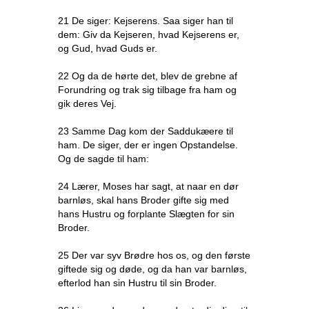
21 De siger: Kejserens. Saa siger han til
dem: Giv da Kejseren, hvad Kejserens er,
og Gud, hvad Guds er.
22 Og da de hørte det, blev de grebne af
Forundring og trak sig tilbage fra ham og
gik deres Vej.
23 Samme Dag kom der Saddukæere til
ham. De siger, der er ingen Opstandelse.
Og de sagde til ham:
24 Lærer, Moses har sagt, at naar en dør
barnløs, skal hans Broder gifte sig med
hans Hustru og forplante Slægten for sin
Broder.
25 Der var syv Brødre hos os, og den første
giftede sig og døde, og da han var barnløs,
efterlod han sin Hustru til sin Broder.