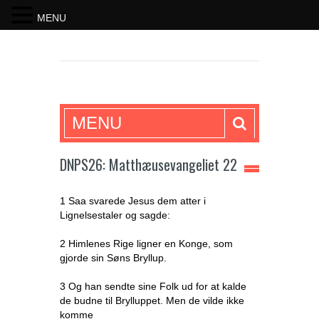
MENU
SKRIFTEN
MENU
DNPS26: Matthæusevangeliet 22
1 Saa svarede Jesus dem atter i
Lignelsestaler og sagde:
2 Himlenes Rige ligner en Konge, som
gjorde sin Søns Bryllup.
3 Og han sendte sine Folk ud for at kalde
de budne til Brylluppet. Men de vilde ikke
komme