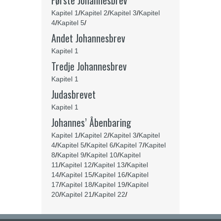
Første Johannesbrev
Kapitel 1
/
Kapitel 2
/
Kapitel 3
/
Kapitel
4
/
Kapitel 5
/
Andet Johannesbrev
Kapitel 1
Tredje Johannesbrev
Kapitel 1
Judasbrevet
Kapitel 1
Johannes’ Åbenbaring
Kapitel 1
/
Kapitel 2
/
Kapitel 3
/
Kapitel
4
/
Kapitel 5
/
Kapitel 6
/
Kapitel 7
/
Kapitel
8
/
Kapitel 9
/
Kapitel 10
/
Kapitel
11
/
Kapitel 12
/
Kapitel 13
/
Kapitel
14
/
Kapitel 15
/
Kapitel 16
/
Kapitel
17
/
Kapitel 18
/
Kapitel 19
/
Kapitel
20
/
Kapitel 21
/
Kapitel 22
/