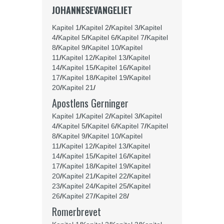
JOHANNESEVANGELIET
Kapitel 1
/
Kapitel 2
/
Kapitel 3
/
Kapitel
4
/
Kapitel 5
/
Kapitel 6
/
Kapitel 7
/
Kapitel
8
/
Kapitel 9
/
Kapitel 10
/
Kapitel
11
/
Kapitel 12
/
Kapitel 13
/
Kapitel
14
/
Kapitel 15
/
Kapitel 16
/
Kapitel
17
/
Kapitel 18
/
Kapitel 19
/
Kapitel
20
/
Kapitel 21
/
Apostlens Gerninger
Kapitel 1
/
Kapitel 2
/
Kapitel 3
/
Kapitel
4
/
Kapitel 5
/
Kapitel 6
/
Kapitel 7
/
Kapitel
8
/
Kapitel 9
/
Kapitel 10
/
Kapitel
11
/
Kapitel 12
/
Kapitel 13
/
Kapitel
14
/
Kapitel 15
/
Kapitel 16
/
Kapitel
17
/
Kapitel 18
/
Kapitel 19
/
Kapitel
20
/
Kapitel 21
/
Kapitel 22
/
Kapitel
23
/
Kapitel 24
/
Kapitel 25
/
Kapitel
26
/
Kapitel 27
/
Kapitel 28
/
Romerbrevet