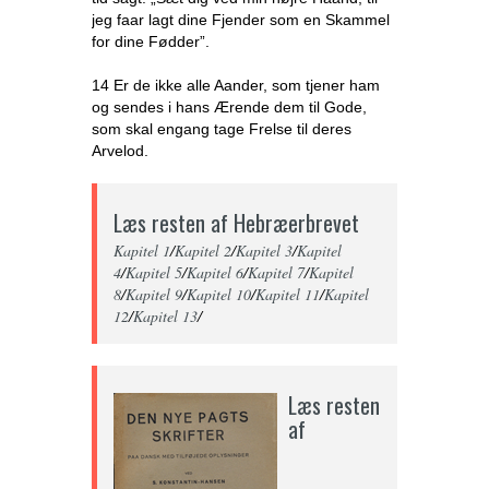
jeg faar lagt dine Fjender som en Skammel
for dine Fødder”.
14 Er de ikke alle Aander, som tjener ham
og sendes i hans Ærende dem til Gode,
som skal engang tage Frelse til deres
Arvelod.
Læs resten af Hebræerbrevet
Kapitel 1
/
Kapitel 2
/
Kapitel 3
/
Kapitel
4
/
Kapitel 5
/
Kapitel 6
/
Kapitel 7
/
Kapitel
8
/
Kapitel 9
/
Kapitel 10
/
Kapitel 11
/
Kapitel
12
/
Kapitel 13
/
Læs resten
af