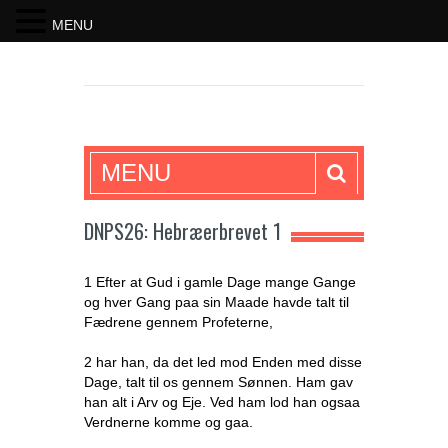
MENU
SKRIFTEN
MENU
DNPS26: Hebræerbrevet 1
1 Efter at Gud i gamle Dage mange Gange
og hver Gang paa sin Maade havde talt til
Fædrene gennem Profeterne,
2 har han, da det led mod Enden med disse
Dage, talt til os gennem Sønnen. Ham gav
han alt i Arv og Eje. Ved ham lod han ogsaa
Verdnerne komme og gaa.