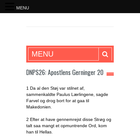
MENU
SKRIFTEN
MENU
DNPS26: Apostlens Gerninger 20
1 Da al den Støj var stilnet af,
sammenkaldte Paulus Lærlingene, sagde
Farvel og drog bort for at gaa til
Makedonien.
2 Efter at have gennemrejst disse Strøg og
talt saa mangt et opmuntrende Ord, kom
han til Hellas.