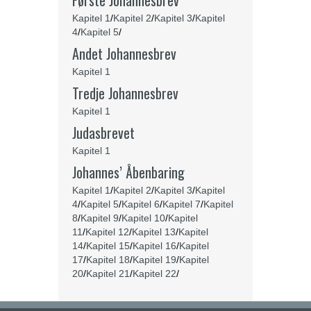
Første Johannesbrev
Kapitel 1
/
Kapitel 2
/
Kapitel 3
/
Kapitel
4
/
Kapitel 5
/
Andet Johannesbrev
Kapitel 1
Tredje Johannesbrev
Kapitel 1
Judasbrevet
Kapitel 1
Johannes’ Åbenbaring
Kapitel 1
/
Kapitel 2
/
Kapitel 3
/
Kapitel
4
/
Kapitel 5
/
Kapitel 6
/
Kapitel 7
/
Kapitel
8
/
Kapitel 9
/
Kapitel 10
/
Kapitel
11
/
Kapitel 12
/
Kapitel 13
/
Kapitel
14
/
Kapitel 15
/
Kapitel 16
/
Kapitel
17
/
Kapitel 18
/
Kapitel 19
/
Kapitel
20
/
Kapitel 21
/
Kapitel 22
/