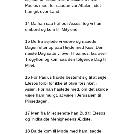
Paulus med, for saadan var Aftalen, idet
han gik over Land.
14 Da han saa traf os i Assos, tog vi ham
ombord og kom til Mitylene.
15 Derfra sejlede vi videre og naaede
Dagen efter op paa Højde med Kios. Den
næste Dag satte vi over til Samos, laa over i
Trogyllion og kom saa den følgende Dag til
Milet.
16 For Paulus havde bestemt sig til at sejle
Efesos forbi for ikke at blive forsinket i
Asien. For han hastede med, om det skulde
være ham muligt, at være i Jerusalem til
Pinsedagen.
17 Men fra Milet sendte han Bud til Efesos
og hidkaldte Menighedens Ældste.
18 Da de kom til Møde med ham, sagde