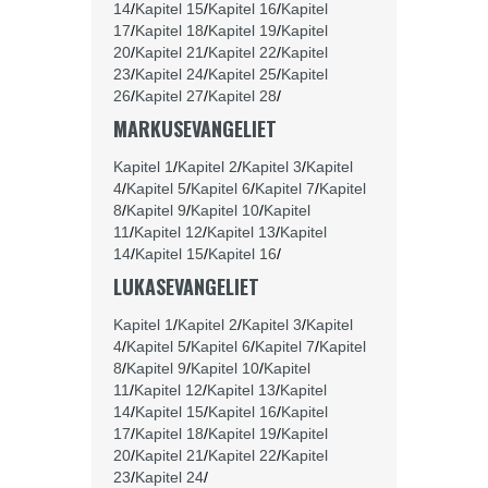
14
/
Kapitel 15
/
Kapitel 16
/
Kapitel
17
/
Kapitel 18
/
Kapitel 19
/
Kapitel
20
/
Kapitel 21
/
Kapitel 22
/
Kapitel
23
/
Kapitel 24
/
Kapitel 25
/
Kapitel
26
/
Kapitel 27
/
Kapitel 28
/
MARKUSEVANGELIET
Kapitel 1
/
Kapitel 2
/
Kapitel 3
/
Kapitel
4
/
Kapitel 5
/
Kapitel 6
/
Kapitel 7
/
Kapitel
8
/
Kapitel 9
/
Kapitel 10
/
Kapitel
11
/
Kapitel 12
/
Kapitel 13
/
Kapitel
14
/
Kapitel 15
/
Kapitel 16
/
LUKASEVANGELIET
Kapitel 1
/
Kapitel 2
/
Kapitel 3
/
Kapitel
4
/
Kapitel 5
/
Kapitel 6
/
Kapitel 7
/
Kapitel
8
/
Kapitel 9
/
Kapitel 10
/
Kapitel
11
/
Kapitel 12
/
Kapitel 13
/
Kapitel
14
/
Kapitel 15
/
Kapitel 16
/
Kapitel
17
/
Kapitel 18
/
Kapitel 19
/
Kapitel
20
/
Kapitel 21
/
Kapitel 22
/
Kapitel
23
/
Kapitel 24
/