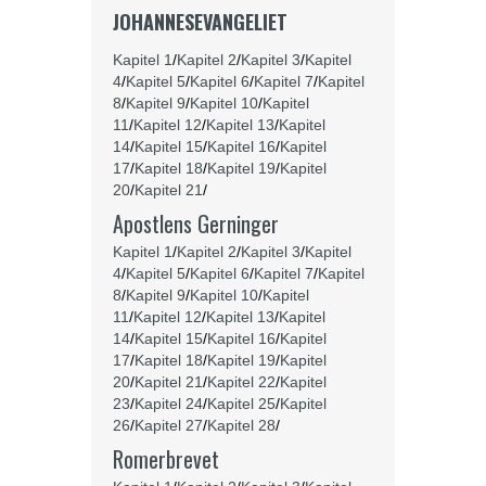
JOHANNESEVANGELIET
Kapitel 1
/
Kapitel 2
/
Kapitel 3
/
Kapitel
4
/
Kapitel 5
/
Kapitel 6
/
Kapitel 7
/
Kapitel
8
/
Kapitel 9
/
Kapitel 10
/
Kapitel
11
/
Kapitel 12
/
Kapitel 13
/
Kapitel
14
/
Kapitel 15
/
Kapitel 16
/
Kapitel
17
/
Kapitel 18
/
Kapitel 19
/
Kapitel
20
/
Kapitel 21
/
Apostlens Gerninger
Kapitel 1
/
Kapitel 2
/
Kapitel 3
/
Kapitel
4
/
Kapitel 5
/
Kapitel 6
/
Kapitel 7
/
Kapitel
8
/
Kapitel 9
/
Kapitel 10
/
Kapitel
11
/
Kapitel 12
/
Kapitel 13
/
Kapitel
14
/
Kapitel 15
/
Kapitel 16
/
Kapitel
17
/
Kapitel 18
/
Kapitel 19
/
Kapitel
20
/
Kapitel 21
/
Kapitel 22
/
Kapitel
23
/
Kapitel 24
/
Kapitel 25
/
Kapitel
26
/
Kapitel 27
/
Kapitel 28
/
Romerbrevet