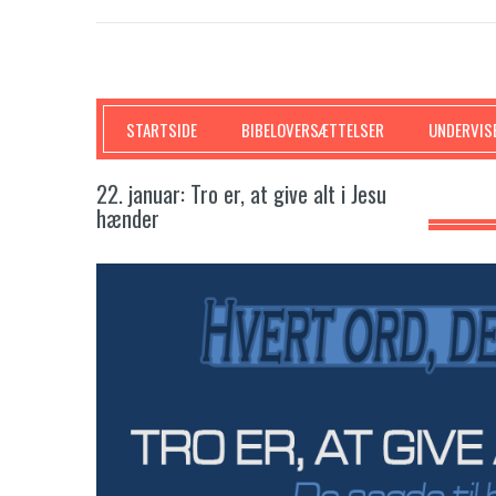
SKRIFTEN
STARTSIDE
BIBELOVERSÆTTELSER
UNDERVIS
22. januar: Tro er, at give alt i Jesu
hænder