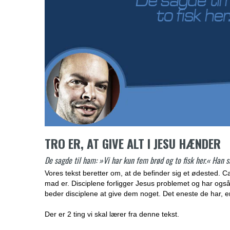
TRO ER, AT GIVE ALT I JESU HÆNDER
De sagde til ham: »Vi har kun fem brød og to fisk her.« Han 
Vores tekst beretter om, at de befinder sig et ødested. 
mad er. Disciplene forligger Jesus problemet og har også 
beder disciplene at give dem noget. Det eneste de har, er 
Der er 2 ting vi skal lærer fra denne tekst.