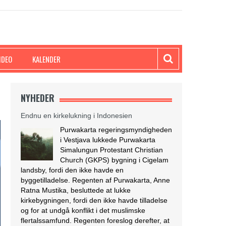
IDEO
KALENDER
NYHEDER
Endnu en kirkelukning i Indonesien
Purwakarta regeringsmyndigheden
i Vestjava lukkede Purwakarta
Simalungun Protestant Christian
Church (GKPS) bygning i Cigelam
landsby, fordi den ikke havde en
byggetilladelse. Regenten af Purwakarta, Anne
Ratna Mustika, besluttede at lukke
kirkebygningen, fordi den ikke havde tilladelse
og for at undgå konflikt i det muslimske
flertalssamfund. Regenten foreslog derefter, at