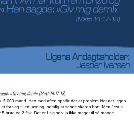
sagde: »Giv mig dem!« (Matt 14:17-18
)
Ca. 5.000 mand. Hen mod aften opstår der et problem idet der ingen
et forslag til en løsning, nemlig at sende skaren bort. Men Jesus
5 brød og 2 fisk. Det er I sig selv jo ikke meget til så mange.