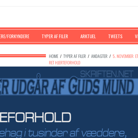
ERE/FORKYNDERE
TYPER AF FILER
ARKTUEL
TWEETS
V
HOME
/
TYPER AF FILER
/
ANDAGTER
/
5. NOVEMBER: E
RET HJERTEFORHOLD