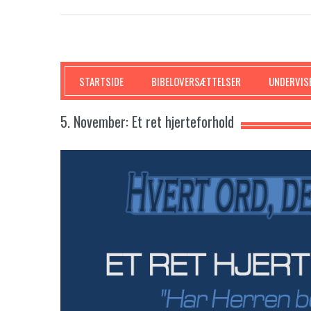
SKRIFTEN
STARTSIDE
BIBELOVERSÆTTELSER
UNDERVIS
5. November: Et ret hjerteforhold