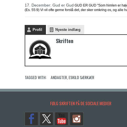
17. December: Gud er Gud
GUD ER GUD "Som himlen er højere 
(Es. 55:9) Vi vil ofte gerne forstå det, der sker omkring os, og alle h
Profil
Nyeste indlæg
Skriften
TAGGED WITH:
ANDAGTER
,
ESKILD SÆRKJÆR
FØLG SKRIFTEN PÅ DE SOCIALE MEDIER