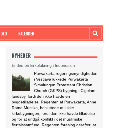
IDEO
KALENDER
T
NYHEDER
Endnu en kirkelukning i Indonesien
Purwakarta regeringsmyndigheden
i Vestjava lukkede Purwakarta
Simalungun Protestant Christian
Church (GKPS) bygning i Cigelam
landsby, fordi den ikke havde en
byggetilladelse. Regenten af Purwakarta, Anne
Ratna Mustika, besluttede at lukke
kirkebygningen, fordi den ikke havde tilladelse
og for at undgå konflikt i det muslimske
flertalssamfund. Regenten foreslog derefter, at