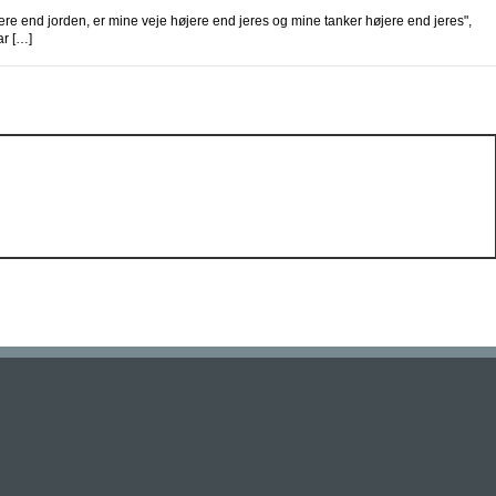
end jorden, er mine veje højere end jeres og mine tanker højere end jeres",
ar […]