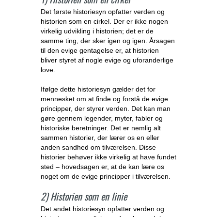
Det første historiesyn opfatter verden og
historien som en cirkel. Der er ikke nogen
virkelig udvikling i historien; det er de
samme ting, der sker igen og igen. Årsagen
til den evige gentagelse er, at historien
bliver styret af nogle evige og uforanderlige
love.
Ifølge dette historiesyn gælder det for
mennesket om at finde og forstå de evige
principper, der styrer verden. Det kan man
gøre gennem legender, myter, fabler og
historiske beretninger. Det er nemlig alt
sammen historier, der lærer os en eller
anden sandhed om tilværelsen. Disse
historier behøver ikke virkelig at have fundet
sted – hovedsagen er, at de kan lære os
noget om de evige principper i tilværelsen.
2) Historien som en linie
Det andet historiesyn opfatter verden og