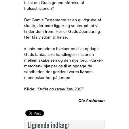
tekst om Guds gennemførelse af
frelseshistorien?
Det Gamle Testamente er en guldgrube af
skatte, der bare ligger og venter på, at vi
finder dem frem. Her er Guds åbenbaring.
Her fås visdom til frelse.
»Linie-metoden« hjælper os til at opdage
Guds fantastiske handlinger i historien
mellem skabelsen og den nye jord. »Cirkel-
metoden« hjælper os til at opdage de
sandheder, der gælder i vores liv som
mennesker her på jorden.
Kilde:
‘Ordet og Israel’ juni 2007
Ole Andersen
Lignende indlæg: