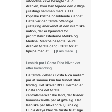
ortodokse kirke besøgte Saudi
Arabien, hvor han fejrede den østlige
juleliturgi sammen med 3.000
koptiske kristne bosiddende i landet.
Dette var den første offentlige
julefejring anerkendt af den islamiske
nation, der er hjemsted for
pilgrimsfærdsstederne Mekka og
Medina. Marcos besøgte Saudi
Arabien første gang i 2012 for at
hjælpe med at […]
[Læs mere...]
Lesbisk par i Costa Rica bliver viet
efter lovændring
De første vielser i Costa Rica mellem
par af samme køn har fundet sted
tirsdag. Det skriver BBC. Dermed er
Costa Rica det første
centralamerikanske land, der tillader
homoseksuelle par at gifte sig. Det
lesbiske par Alexandra Quiros og
Dunia Araya blev de første til at sige