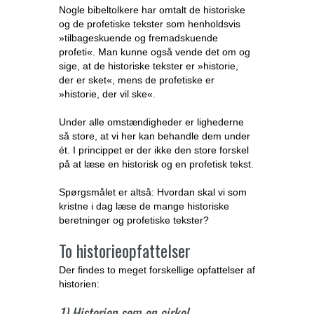
Nogle bibeltolkere har omtalt de historiske
og de profetiske tekster som henholdsvis
»tilbageskuende og fremadskuende
profeti«. Man kunne også vende det om og
sige, at de historiske tekster er »historie,
der er sket«, mens de profetiske er
»historie, der vil ske«.
Under alle omstændigheder er lighederne
så store, at vi her kan behandle dem under
ét. I princippet er der ikke den store forskel
på at læse en historisk og en profetisk tekst.
Spørgsmålet er altså: Hvordan skal vi som
kristne i dag læse de mange historiske
beretninger og profetiske tekster?
To historieopfattelser
Der findes to meget forskellige opfattelser af
historien:
1) Historien som en cirkel