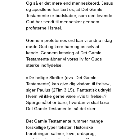
Og så er det mere end menneskeord. Jesus
og apostlene har lært os, at Det Gamle
Testamente er budskaber, som den levende
Gud har sendt til mennesker gennem
profeterne i Israel.
Gennem profeternes ord kan vi endnu i dag
møde Gud og lære ham og os selv at
kende. Gennem læsning af Det Gamle
Testamente åbner vi vores liv for Guds
stærke indflydelse.
»De hellige Skrifter (dvs. Det Gamle
Testamente) kan give dig visdom til frelse«,
siger Paulus (2Tim 3:15). Fantastisk udtryk!
Hvem vil ikke gerne være »vís til frelse«?
Spørgsmålet er bare, hvordan vi skal læse
Det Gamle Testamente, så det sker.
Det Gamle Testamente rummer mange
forskellige typer tekster. Historiske
beretninger, salmer, love, ordsprog,