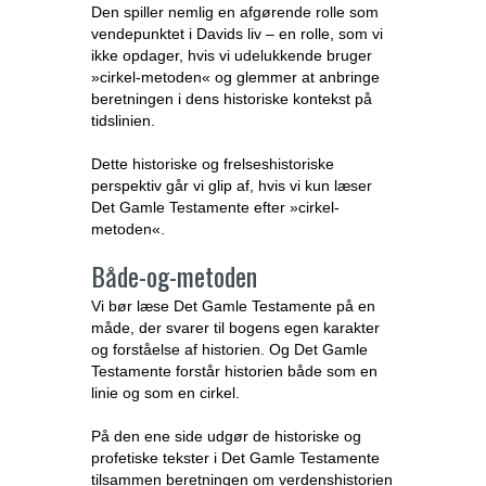
Den spiller nemlig en afgørende rolle som
vendepunktet i Davids liv – en rolle, som vi
ikke opdager, hvis vi udelukkende bruger
»cirkel-metoden« og glemmer at anbringe
beretningen i dens historiske kontekst på
tidslinien.
Dette historiske og frelseshistoriske
perspektiv går vi glip af, hvis vi kun læser
Det Gamle Testamente efter »cirkel-
metoden«.
Både-og-metoden
Vi bør læse Det Gamle Testamente på en
måde, der svarer til bogens egen karakter
og forståelse af historien. Og Det Gamle
Testamente forstår historien både som en
linie og som en cirkel.
På den ene side udgør de historiske og
profetiske tekster i Det Gamle Testamente
tilsammen beretningen om verdenshistorien