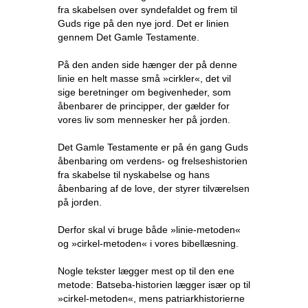
fra skabelsen over syndefaldet og frem til
Guds rige på den nye jord. Det er linien
gennem Det Gamle Testamente.
På den anden side hænger der på denne
linie en helt masse små »cirkler«, det vil
sige beretninger om begivenheder, som
åbenbarer de principper, der gælder for
vores liv som mennesker her på jorden.
Det Gamle Testamente er på én gang Guds
åbenbaring om verdens- og frelseshistorien
fra skabelse til nyskabelse og hans
åbenbaring af de love, der styrer tilværelsen
på jorden.
Derfor skal vi bruge både »linie-metoden«
og »cirkel-metoden« i vores bibellæsning.
Nogle tekster lægger mest op til den ene
metode: Batseba-historien lægger især op til
»cirkel-metoden«, mens patriarkhistorierne