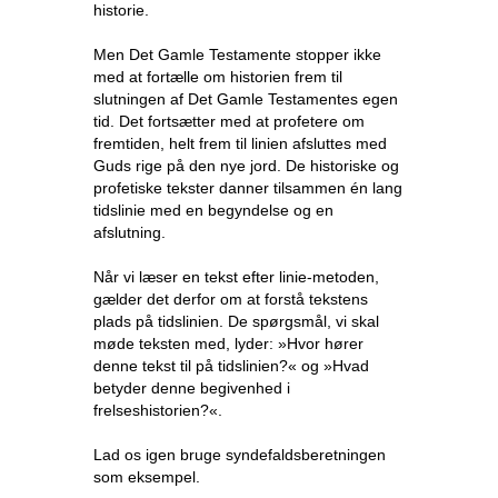
historie.
Men Det Gamle Testamente stopper ikke
med at fortælle om historien frem til
slutningen af Det Gamle Testamentes egen
tid. Det fortsætter med at profetere om
fremtiden, helt frem til linien afsluttes med
Guds rige på den nye jord. De historiske og
profetiske tekster danner tilsammen én lang
tidslinie med en begyndelse og en
afslutning.
Når vi læser en tekst efter linie-metoden,
gælder det derfor om at forstå tekstens
plads på tidslinien. De spørgsmål, vi skal
møde teksten med, lyder: »Hvor hører
denne tekst til på tidslinien?« og »Hvad
betyder denne begivenhed i
frelseshistorien?«.
Lad os igen bruge syndefaldsberetningen
som eksempel.