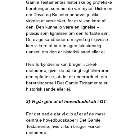
Gamle Testamentes historiske og profetiske
beretninger, som om de var myter. Historien
om David og Batseba behøver jo ikke
virkelig at være sket, for at vi kan lære af
den. Den kunne jo være en lignelse –
præcis som lignelsen om den fortabte søn.
De evige sandheder om synd og tilgivelse
kan vi lære af beretningen fuldstændig
uanset, om den er historisk sand eller ej.
Hvis forkynderne kun bruger »cirkel-
metoden«, giver de på langt sigt tilhørerne
den opfattelse, at det er underordnet, om
beretningerne i Det Gamle Testamente er
historisk sande eller ej.
3) Vi går glip af et hovedbudskab i GT
For det tredje går vi glip af et af de mest
centrale hovedbudskaber i Det Gamle
Testamente, hvis vi kun bruger »cirkel-
metoden«.