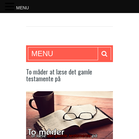
MENU
SKRIFTEN
MENU
To måder at læse det gamle
testamente på