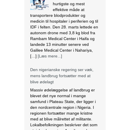
hurtigste og mest
effektive måde at
transportere blodprodukter og
medicin til hospitaler i periferien og til
IDF i felten. Den 28. marts lettede en
autonom drone med 3,8 kg blod fra
Rambam Medical Center i Haifa og
landede 13 minutter senere ved
Galilee Medical Center i Nahariya,
[…]
[Læs mere...]
Den nigerianske regering ser væk,
mens landbrug fortsætter med at
blive ødelagt
Massiv ødelæggelse af landbrug er
blevet det nye normal i mange
samfund i Plateau State, der ligger i
den nordcentrale region i Nigeria. I
regionen fortsætter mange kristne
med at blive målrettet af militante.
Lokalbefolkningen beskriver det som