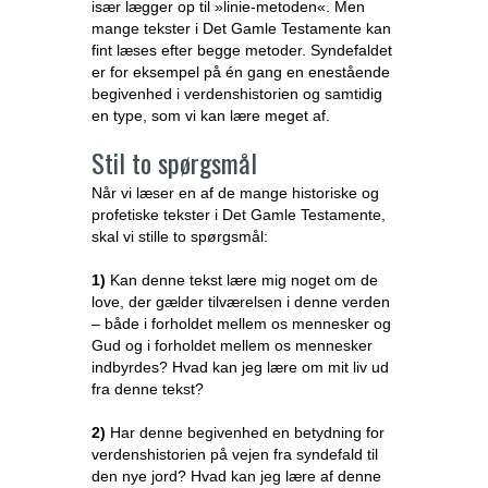
især lægger op til »linie-metoden«. Men
mange tekster i Det Gamle Testamente kan
fint læses efter begge metoder. Syndefaldet
er for eksempel på én gang en enestående
begivenhed i verdenshistorien og samtidig
en type, som vi kan lære meget af.
Stil to spørgsmål
Når vi læser en af de mange historiske og
profetiske tekster i Det Gamle Testamente,
skal vi stille to spørgsmål:
1)
Kan denne tekst lære mig noget om de
love, der gælder tilværelsen i denne verden
– både i forholdet mellem os mennesker og
Gud og i forholdet mellem os mennesker
indbyrdes? Hvad kan jeg lære om mit liv ud
fra denne tekst?
2)
Har denne begivenhed en betydning for
verdenshistorien på vejen fra syndefald til
den nye jord? Hvad kan jeg lære af denne