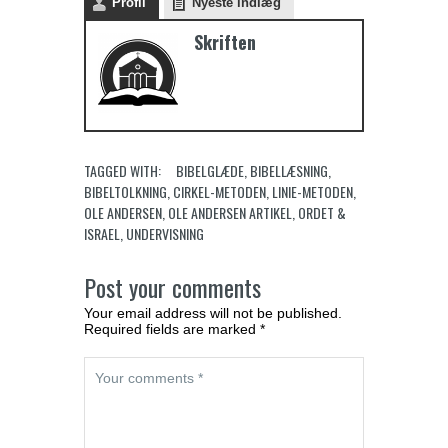
Profil
Nyeste indlæg
Skriften
TAGGED WITH:
BIBELGLÆDE
,
BIBELLÆSNING
,
BIBELTOLKNING
,
CIRKEL-METODEN
,
LINIE-METODEN
,
OLE ANDERSEN
,
OLE ANDERSEN ARTIKEL
,
ORDET &
ISRAEL
,
UNDERVISNING
Post your comments
Your email address will not be published.
Required fields are marked *