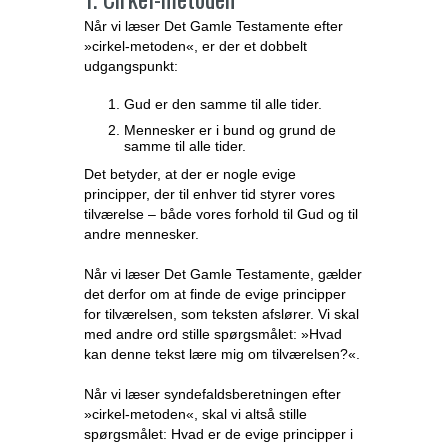
Når vi læser Det Gamle Testamente efter
»cirkel-metoden«, er der et dobbelt
udgangspunkt:
Gud er den samme til alle tider.
Mennesker er i bund og grund de
samme til alle tider.
Det betyder, at der er nogle evige
principper, der til enhver tid styrer vores
tilværelse – både vores forhold til Gud og til
andre mennesker.
Når vi læser Det Gamle Testamente, gælder
det derfor om at finde de evige principper
for tilværelsen, som teksten afslører. Vi skal
med andre ord stille spørgsmålet: »Hvad
kan denne tekst lære mig om tilværelsen?«.
Når vi læser syndefaldsberetningen efter
»cirkel-metoden«, skal vi altså stille
spørgsmålet: Hvad er de evige principper i