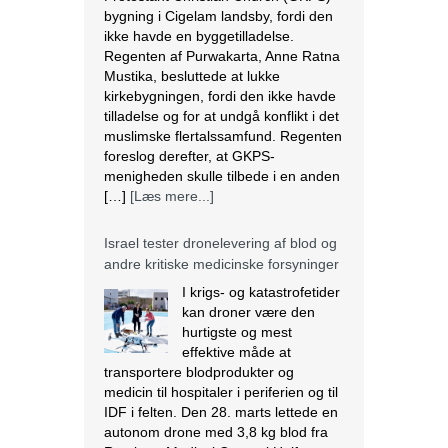
bygning i Cigelam landsby, fordi den
ikke havde en byggetilladelse.
Regenten af Purwakarta, Anne Ratna
Mustika, besluttede at lukke
kirkebygningen, fordi den ikke havde
tilladelse og for at undgå konflikt i det
muslimske flertalssamfund. Regenten
foreslog derefter, at GKPS-
menigheden skulle tilbede i en anden
[…]
[Læs mere...]
Israel tester dronelevering af blod og
andre kritiske medicinske forsyninger
I krigs- og katastrofetider
kan droner være den
hurtigste og mest
effektive måde at
transportere blodprodukter og
medicin til hospitaler i periferien og til
IDF i felten. Den 28. marts lettede en
autonom drone med 3,8 kg blod fra