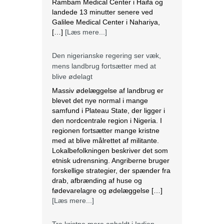
Rambam Medical Center i Haifa og
landede 13 minutter senere ved
Galilee Medical Center i Nahariya,
[…]
[Læs mere...]
Den nigerianske regering ser væk,
mens landbrug fortsætter med at
blive ødelagt
Massiv ødelæggelse af landbrug er
blevet det nye normal i mange
samfund i Plateau State, der ligger i
den nordcentrale region i Nigeria. I
regionen fortsætter mange kristne
med at blive målrettet af militante.
Lokalbefolkningen beskriver det som
etnisk udrensning. Angriberne bruger
forskellige strategier, der spænder fra
drab, afbrænding af huse og
fødevarelagre og ødelæggelse […]
[Læs mere...]