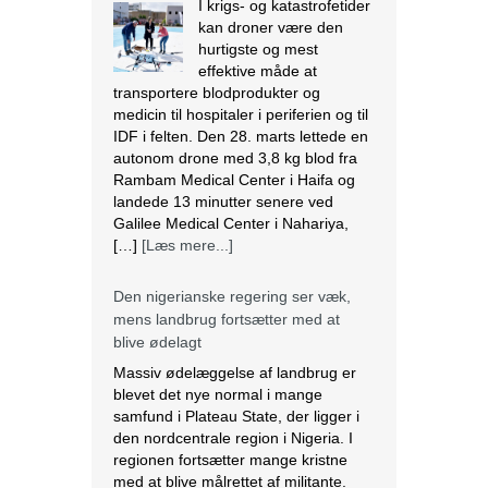
I krigs- og katastrofetider
kan droner være den
hurtigste og mest
effektive måde at
transportere blodprodukter og
medicin til hospitaler i periferien og til
IDF i felten. Den 28. marts lettede en
autonom drone med 3,8 kg blod fra
Rambam Medical Center i Haifa og
landede 13 minutter senere ved
Galilee Medical Center i Nahariya,
[…]
[Læs mere...]
Den nigerianske regering ser væk,
mens landbrug fortsætter med at
blive ødelagt
Massiv ødelæggelse af landbrug er
blevet det nye normal i mange
samfund i Plateau State, der ligger i
den nordcentrale region i Nigeria. I
regionen fortsætter mange kristne
med at blive målrettet af militante.