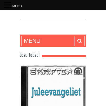
MENU
SKRIFTEN
MENU
Jesu fødsel