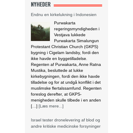
NYHEDER
Endnu en kirkelukning i Indonesien
Purwakarta
regeringsmyndigheden i
Vestjava lukkede
Purwakarta Simalungun
Protestant Christian Church (GKPS)
bygning i Cigelam landsby, fordi den
ikke havde en byggetilladelse.
Regenten af Purwakarta, Anne Ratna
Mustika, besluttede at lukke
kirkebygningen, fordi den ikke havde
tilladelse og for at undgå konflikt i det
muslimske flertalssamfund. Regenten
foreslog derefter, at GKPS-
menigheden skulle tilbede i en anden
[…]
[Læs mere...]
Israel tester dronelevering af blod og
andre kritiske medicinske forsyninger