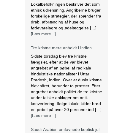
Lokalbefolkningen beskriver det som
etnisk udrensning. Angriberne bruger
forskellige strategier, der spænder fra
drab, afbrænding af huse og
fødevarelagre og ødelæggelse […]
[Læs mere...]
Tre kristne mere anholdt i Indien
Sidste torsdag blev tre kristne
fængslet, efter at de var blevet
angrebet af en pøbel af radikale
hinduistiske nationalister i Uttar
Pradesh, Indien. Over et dusin kristne
blev såret, herunder to præster. Efter
angrebet anholdt politiet de tre kristne
under falske anklager om anti-
konvertering. Ifølge lokale kilder brød
en pøbel på over 20 personer ind […]
[Læs mere...]
Saudi-Arabien omfavnede koptisk jul.