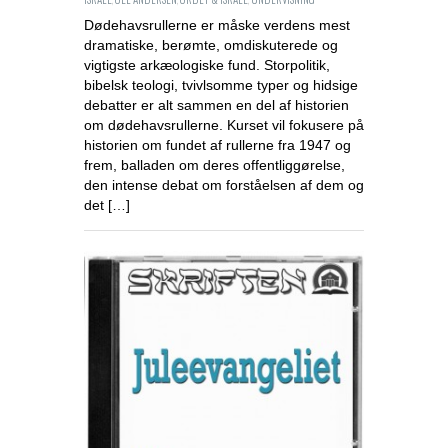
Dødehavsrullerne er måske verdens mest
dramatiske, berømte, omdiskuterede og
vigtigste arkæologiske fund. Storpolitik,
bibelsk teologi, tvivlsomme typer og hidsige
debatter er alt sammen en del af historien
om dødehavsrullerne. Kurset vil fokusere på
historien om fundet af rullerne fra 1947 og
frem, balladen om deres offentliggørelse,
den intense debat om forståelsen af dem og
det […]