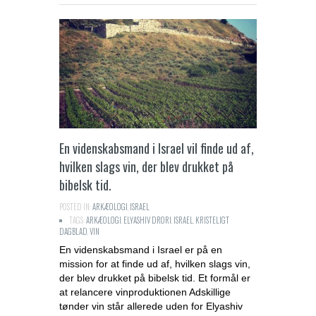
En videnskabsmand i Israel vil finde ud af,
hvilken slags vin, der blev drukket på
bibelsk tid.
POSTED IN:
ARKÆOLOGI
,
ISRAEL
TAGS:
ARKÆOLOGI
,
ELYASHIV DRORI
,
ISRAEL
,
KRISTELIGT
DAGBLAD
,
VIN
En videnskabsmand i Israel er på en
mission for at finde ud af, hvilken slags vin,
der blev drukket på bibelsk tid. Et formål er
at relancere vinproduktionen Adskillige
tønder vin står allerede uden for Elyashiv