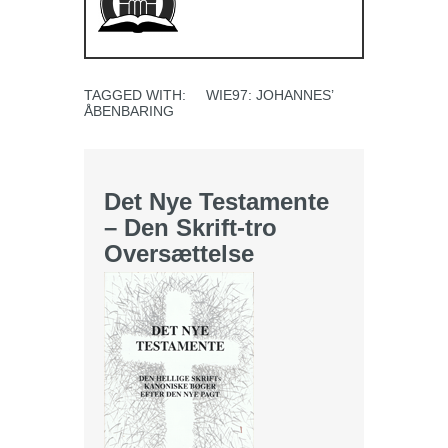
TAGGED WITH:
WIE97: JOHANNES’
ÅBENBARING
Det Nye Testamente
– Den Skrift-tro
Oversættelse