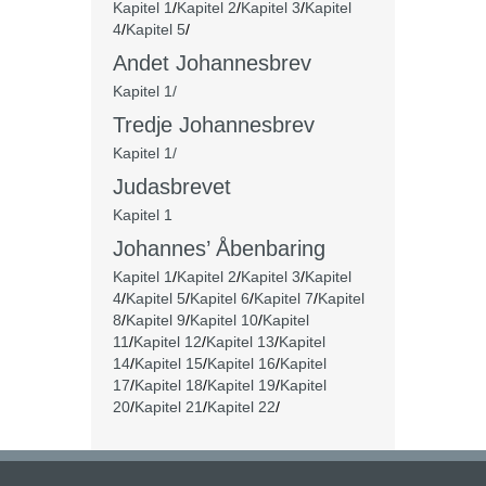
Kapitel 1
/
Kapitel 2
/
Kapitel 3
/
Kapitel
4
/
Kapitel 5
/
Andet Johannesbrev
Kapitel 1/
Tredje Johannesbrev
Kapitel 1/
Judasbrevet
Kapitel 1
Johannes’ Åbenbaring
Kapitel 1
/
Kapitel 2
/
Kapitel 3
/
Kapitel
4
/
Kapitel 5
/
Kapitel 6
/
Kapitel 7
/
Kapitel
8
/
Kapitel 9
/
Kapitel 10
/
Kapitel
11
/
Kapitel 12
/
Kapitel 13
/
Kapitel
14
/
Kapitel 15
/
Kapitel 16
/
Kapitel
17
/
Kapitel 18
/
Kapitel 19
/
Kapitel
20
/
Kapitel 21
/
Kapitel 22
/