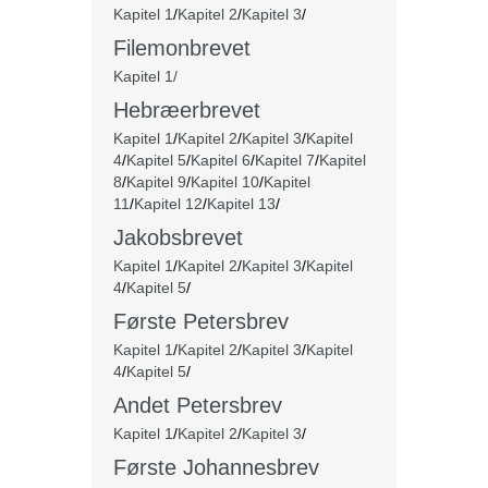
Kapitel 1
/
Kapitel 2
/
Kapitel 3
/
Filemonbrevet
Kapitel 1/
Hebræerbrevet
Kapitel 1
/
Kapitel 2
/
Kapitel 3
/
Kapitel
4
/
Kapitel 5
/
Kapitel 6
/
Kapitel 7
/
Kapitel
8
/
Kapitel 9
/
Kapitel 10
/
Kapitel
11
/
Kapitel 12
/
Kapitel 13
/
Jakobsbrevet
Kapitel 1
/
Kapitel 2
/
Kapitel 3
/
Kapitel
4
/
Kapitel 5
/
Første Petersbrev
Kapitel 1
/
Kapitel 2
/
Kapitel 3
/
Kapitel
4
/
Kapitel 5
/
Andet Petersbrev
Kapitel 1
/
Kapitel 2
/
Kapitel 3
/
Første Johannesbrev