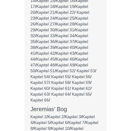
14
/
Kapitel 15
/
Kapitel 16
/
Kapitel
17
/
Kapitel 18
/
Kapitel 19
/
Kapitel
20
/
Kapitel 21
/
Kapitel 22
/
Kapitel
23
/
Kapitel 24
/
Kapitel 25
/
Kapitel
26
/
Kapitel 27
/
Kapitel 28
/
Kapitel
29
/
Kapitel 30
/
Kapitel 31
/
Kapitel
32
/
Kapitel 33
/
Kapitel 34
/
Kapitel
35
/
Kapitel 36
/
Kapitel 37
/
Kapitel
38
/
Kapitel 39
/
Kapitel 40
/
Kapitel
41
/
Kapitel 42
/
Kapitel 43
/
Kapitel
44
/
Kapitel 45
/
Kapitel 46
/
Kapitel
47
/
Kapitel 48
/
Kapitel 49
/
Kapitel
50
/
Kapitel 51
/
Kapitel 52
/
Kapitel 53
/
Kapitel 54
/
Kapitel 55
/
Kapitel 56
/
Kapitel 57
/
Kapitel 58
/
Kapitel 59
/
Kapitel 60
/
Kapitel 61
/
Kapitel 62
/
Kapitel 63
/
Kapitel 64
/
Kapitel 65
/
Kapitel 66
/
Jeremias’ Bog
Kapitel 1
/
Kapitel 2
/
Kapitel 3
/
Kapitel
4
/
Kapitel 5
/
Kapitel 6
/
Kapitel 7
/
Kapitel
8
/
Kapitel 9
/
Kapitel 10
/
Kapitel