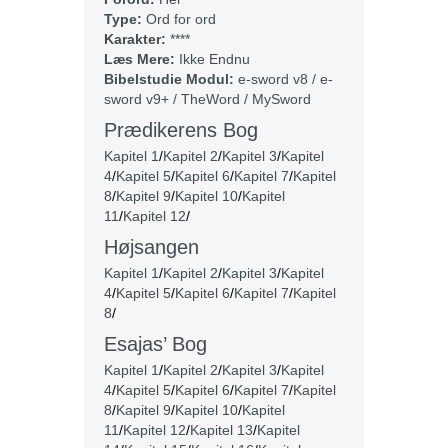
Type:
Ord for ord
Karakter:
****
Læs Mere:
Ikke Endnu
Bibelstudie Modul:
e-sword v8 / e-
sword v9+ / TheWord / MySword
Prædikerens Bog
Kapitel 1
/
Kapitel 2
/
Kapitel 3
/
Kapitel
4
/
Kapitel 5
/
Kapitel 6
/
Kapitel 7
/
Kapitel
8
/
Kapitel 9
/
Kapitel 10
/
Kapitel
11
/
Kapitel 12
/
Højsangen
Kapitel 1
/
Kapitel 2
/
Kapitel 3
/
Kapitel
4
/
Kapitel 5
/
Kapitel 6
/
Kapitel 7
/
Kapitel
8
/
Esajas’ Bog
Kapitel 1
/
Kapitel 2
/
Kapitel 3
/
Kapitel
4
/
Kapitel 5
/
Kapitel 6
/
Kapitel 7
/
Kapitel
8
/
Kapitel 9
/
Kapitel 10
/
Kapitel
11
/
Kapitel 12
/
Kapitel 13
/
Kapitel