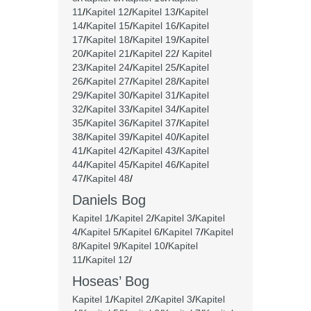
11
/
Kapitel 12
/
Kapitel 13
/
Kapitel
14
/
Kapitel 15
/
Kapitel 16
/
Kapitel
17
/
Kapitel 18
/
Kapitel 19
/
Kapitel
20
/
Kapitel 21
/
Kapitel 22
/
Kapitel
23
/
Kapitel 24
/
Kapitel 25
/
Kapitel
26
/
Kapitel 27
/
Kapitel 28
/
Kapitel
29
/
Kapitel 30
/
Kapitel 31
/
Kapitel
32
/
Kapitel 33
/
Kapitel 34
/
Kapitel
35
/
Kapitel 36
/
Kapitel 37
/
Kapitel
38
/
Kapitel 39
/
Kapitel 40
/
Kapitel
41
/
Kapitel 42
/
Kapitel 43
/
Kapitel
44
/
Kapitel 45
/
Kapitel 46
/
Kapitel
47
/
Kapitel 48
/
Daniels Bog
Kapitel 1
/
Kapitel 2
/
Kapitel 3
/
Kapitel
4
/
Kapitel 5
/
Kapitel 6
/
Kapitel 7
/
Kapitel
8
/
Kapitel 9
/
Kapitel 10
/
Kapitel
11
/
Kapitel 12
/
Hoseas’ Bog
Kapitel 1
/
Kapitel 2
/
Kapitel 3
/
Kapitel