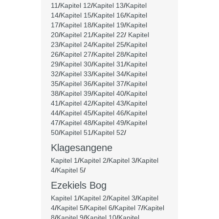
11
/
Kapitel 12
/
Kapitel 13
/
Kapitel
14
/
Kapitel 15
/
Kapitel 16
/
Kapitel
17
/
Kapitel 18
/
Kapitel 19
/
Kapitel
20
/
Kapitel 21
/
Kapitel 22
/
Kapitel
23
/
Kapitel 24
/
Kapitel 25
/
Kapitel
26
/
Kapitel 27
/
Kapitel 28
/
Kapitel
29
/
Kapitel 30
/
Kapitel 31
/
Kapitel
32
/
Kapitel 33
/
Kapitel 34
/
Kapitel
35
/
Kapitel 36
/
Kapitel 37
/
Kapitel
38
/
Kapitel 39
/
Kapitel 40
/
Kapitel
41
/
Kapitel 42
/
Kapitel 43
/
Kapitel
44
/
Kapitel 45
/
Kapitel 46
/
Kapitel
47
/
Kapitel 48
/
Kapitel 49
/
Kapitel
50
/
Kapitel 51
/
Kapitel 52
/
Klagesangene
Kapitel 1
/
Kapitel 2
/
Kapitel 3
/
Kapitel
4
/
Kapitel 5
/
Ezekiels Bog
Kapitel 1
/
Kapitel 2
/
Kapitel 3
/
Kapitel
4
/
Kapitel 5
/
Kapitel 6
/
Kapitel 7
/
Kapitel
8
/
Kapitel 9
/
Kapitel 10
/
Kapitel