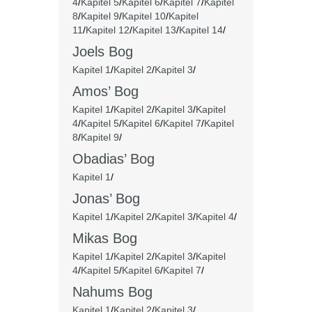
4
/
Kapitel 5
/
Kapitel 6
/
Kapitel 7
/
Kapitel
8
/
Kapitel 9
/
Kapitel 10
/
Kapitel
11
/
Kapitel 12
/
Kapitel 13
/
Kapitel 14
/
Joels Bog
Kapitel 1
/
Kapitel 2
/
Kapitel 3
/
Amos’ Bog
Kapitel 1
/
Kapitel 2
/
Kapitel 3
/
Kapitel
4
/
Kapitel 5
/
Kapitel 6
/
Kapitel 7
/
Kapitel
8
/
Kapitel 9
/
Obadias’ Bog
Kapitel 1
/
Jonas’ Bog
Kapitel 1
/
Kapitel 2
/
Kapitel 3
/
Kapitel 4
/
Mikas Bog
Kapitel 1
/
Kapitel 2
/
Kapitel 3
/
Kapitel
4
/
Kapitel 5
/
Kapitel 6
/
Kapitel 7
/
Nahums Bog
Kapitel 1
/
Kapitel 2
/
Kapitel 3
/