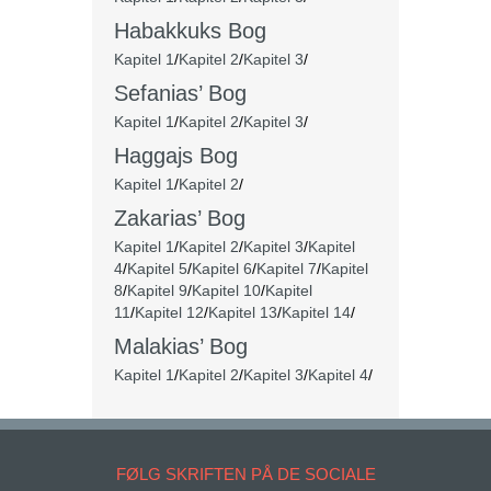
Habakkuks Bog
Kapitel 1
/
Kapitel 2
/
Kapitel 3
/
Sefanias’ Bog
Kapitel 1
/
Kapitel 2
/
Kapitel 3
/
Haggajs Bog
Kapitel 1
/
Kapitel 2
/
Zakarias’ Bog
Kapitel 1
/
Kapitel 2
/
Kapitel 3
/
Kapitel
4
/
Kapitel 5
/
Kapitel 6
/
Kapitel 7
/
Kapitel
8
/
Kapitel 9
/
Kapitel 10
/
Kapitel
11
/
Kapitel 12
/
Kapitel 13
/
Kapitel 14
/
Malakias’ Bog
Kapitel 1
/
Kapitel 2
/
Kapitel 3
/
Kapitel 4
/
FØLG SKRIFTEN PÅ DE SOCIALE