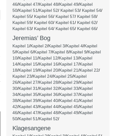
46
/
Kapitel 47
/
Kapitel 48
/
Kapitel 49
/
Kapitel
50
/
Kapitel 51
/
Kapitel 52
/
Kapitel 53
/
Kapitel 54
/
Kapitel 55
/
Kapitel 56
/
Kapitel 57
/
Kapitel 58
/
Kapitel 59
/
Kapitel 60
/
Kapitel 61
/
Kapitel 62
/
Kapitel 63
/
Kapitel 64
/
Kapitel 65
/
Kapitel 66
/
Jeremias’ Bog
Kapitel 1
/
Kapitel 2
/
Kapitel 3
/
Kapitel 4
/
Kapitel
5
/
Kapitel 6
/
Kapitel 7
/
Kapitel 8
/
Kapitel 9
/
Kapitel
10
/
Kapitel 11
/
Kapitel 12
/
Kapitel 13
/
Kapitel
14
/
Kapitel 15
/
Kapitel 16
/
Kapitel 17
/
Kapitel
18
/
Kapitel 19
/
Kapitel 20
/
Kapitel 21
/
Kapitel 22
/
Kapitel 23
/
Kapitel 24
/
Kapitel 25
/
Kapitel
å
26
/
Kapitel 27
/
Kapitel 28
/
Kapitel 29
/
Kapitel
30
/
Kapitel 31
/
Kapitel 32
/
Kapitel 33
/
Kapitel
34
/
Kapitel 35
/
Kapitel 36
/
Kapitel 37
/
Kapitel
38
/
Kapitel 39
/
Kapitel 40
/
Kapitel 41
/
Kapitel
42
/
Kapitel 43
/
Kapitel 44
/
Kapitel 45
/
Kapitel
46
/
Kapitel 47
/
Kapitel 48
/
Kapitel 49
/
Kapitel
50
/
Kapitel 51
/
Kapitel 52
/
Klagesangene