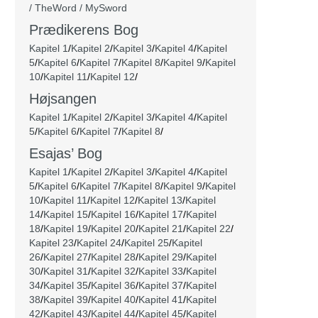
/ TheWord / MySword
Prædikerens Bog
Kapitel 1
/
Kapitel 2
/
Kapitel 3
/
Kapitel 4
/
Kapitel
5
/
Kapitel 6
/
Kapitel 7
/
Kapitel 8
/
Kapitel 9
/
Kapitel
10
/
Kapitel 11
/
Kapitel 12
/
Højsangen
Kapitel 1
/
Kapitel 2
/
Kapitel 3
/
Kapitel 4
/
Kapitel
5
/
Kapitel 6
/
Kapitel 7
/
Kapitel 8
/
Esajas’ Bog
Kapitel 1
/
Kapitel 2
/
Kapitel 3
/
Kapitel 4
/
Kapitel
5
/
Kapitel 6
/
Kapitel 7
/
Kapitel 8
/
Kapitel 9
/
Kapitel
10
/
Kapitel 11
/
Kapitel 12
/
Kapitel 13
/
Kapitel
14
/
Kapitel 15
/
Kapitel 16
/
Kapitel 17
/
Kapitel
18
/
Kapitel 19
/
Kapitel 20
/
Kapitel 21
/
Kapitel 22
/
Kapitel 23
/
Kapitel 24
/
Kapitel 25
/
Kapitel
26
/
Kapitel 27
/
Kapitel 28
/
Kapitel 29
/
Kapitel
30
/
Kapitel 31
/
Kapitel 32
/
Kapitel 33
/
Kapitel
34
/
Kapitel 35
/
Kapitel 36
/
Kapitel 37
/
Kapitel
38
/
Kapitel 39
/
Kapitel 40
/
Kapitel 41
/
Kapitel
42
/
Kapitel 43
/
Kapitel 44
/
Kapitel 45
/
Kapitel