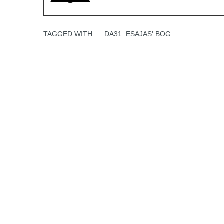
TAGGED WITH:
DA31: ESAJAS' BOG