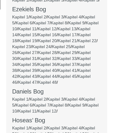
Kapitel 1
/
Kapitel 2
/
Kapitel 3
/
Kapitel 4
/
Kapitel 5
/
Ezekiels Bog
Kapitel 1
/
Kapitel 2
/
Kapitel 3
/
Kapitel 4
/
Kapitel
5
/
Kapitel 6
/
Kapitel 7
/
Kapitel 8
/
Kapitel 9
/
Kapitel
10
/
Kapitel 11
/
Kapitel 12
/
Kapitel 13
/
Kapitel
14
/
Kapitel 15
/
Kapitel 16
/
Kapitel 17
/
Kapitel
18
/
Kapitel 19
/
Kapitel 20
/
Kapitel 21
/
Kapitel 22
/
Kapitel 23
/
Kapitel 24
/
Kapitel 25
/
Kapitel
26
/
Kapitel 27
/
Kapitel 28
/
Kapitel 29
/
Kapitel
30
/
Kapitel 31
/
Kapitel 32
/
Kapitel 33
/
Kapitel
34
/
Kapitel 35
/
Kapitel 36
/
Kapitel 37
/
Kapitel
38
/
Kapitel 39
/
Kapitel 40
/
Kapitel 41
/
Kapitel
42
/
Kapitel 43
/
Kapitel 44
/
Kapitel 45
/
Kapitel
46
/
Kapitel 47
/
Kapitel 48
/
Daniels Bog
Kapitel 1
/
Kapitel 2
/
Kapitel 3
/
Kapitel 4
/
Kapitel
5
/
Kapitel 6
/
Kapitel 7
/
Kapitel 8
/
Kapitel 9
/
Kapitel
10
/
Kapitel 11
/
Kapitel 12
/
Hoseas’ Bog
Kapitel 1
/
Kapitel 2
/
Kapitel 3
/
Kapitel 4
/
Kapitel