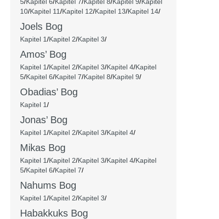
5
/
Kapitel 6
/
Kapitel 7
/
Kapitel 8
/
Kapitel 9
/
Kapitel
10
/
Kapitel 11
/
Kapitel 12
/
Kapitel 13
/
Kapitel 14
/
Joels Bog
Kapitel 1
/
Kapitel 2
/
Kapitel 3
/
Amos’ Bog
Kapitel 1
/
Kapitel 2
/
Kapitel 3
/
Kapitel 4
/
Kapitel
5
/
Kapitel 6
/
Kapitel 7
/
Kapitel 8
/
Kapitel 9
/
Obadias’ Bog
Kapitel 1
/
Jonas’ Bog
Kapitel 1
/
Kapitel 2
/
Kapitel 3
/
Kapitel 4
/
Mikas Bog
Kapitel 1
/
Kapitel 2
/
Kapitel 3
/
Kapitel 4
/
Kapitel
5
/
Kapitel 6
/
Kapitel 7
/
Nahums Bog
Kapitel 1
/
Kapitel 2
/
Kapitel 3
/
Habakkuks Bog