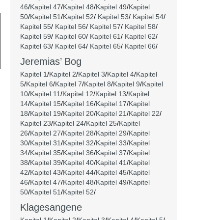
46
/
Kapitel 47
/
Kapitel 48
/
Kapitel 49
/
Kapitel
50
/
Kapitel 51
/
Kapitel 52
/
Kapitel 53
/
Kapitel 54
/
Kapitel 55
/
Kapitel 56
/
Kapitel 57
/
Kapitel 58
/
Kapitel 59
/
Kapitel 60
/
Kapitel 61
/
Kapitel 62
/
Kapitel 63
/
Kapitel 64
/
Kapitel 65
/
Kapitel 66
/
Jeremias’ Bog
Kapitel 1
/
Kapitel 2
/
Kapitel 3
/
Kapitel 4
/
Kapitel
5
/
Kapitel 6
/
Kapitel 7
/
Kapitel 8
/
Kapitel 9
/
Kapitel
10
/
Kapitel 11
/
Kapitel 12
/
Kapitel 13
/
Kapitel
14
/
Kapitel 15
/
Kapitel 16
/
Kapitel 17
/
Kapitel
18
/
Kapitel 19
/
Kapitel 20
/
Kapitel 21
/
Kapitel 22
/
Kapitel 23
/
Kapitel 24
/
Kapitel 25
/
Kapitel
26
/
Kapitel 27
/
Kapitel 28
/
Kapitel 29
/
Kapitel
30
/
Kapitel 31
/
Kapitel 32
/
Kapitel 33
/
Kapitel
34
/
Kapitel 35
/
Kapitel 36
/
Kapitel 37
/
Kapitel
38
/
Kapitel 39
/
Kapitel 40
/
Kapitel 41
/
Kapitel
42
/
Kapitel 43
/
Kapitel 44
/
Kapitel 45
/
Kapitel
46
/
Kapitel 47
/
Kapitel 48
/
Kapitel 49
/
Kapitel
50
/
Kapitel 51
/
Kapitel 52
/
Klagesangene