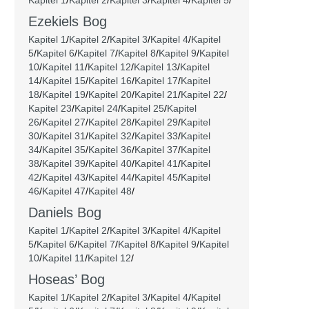
Kapitel 1
/
Kapitel 2
/
Kapitel 3
/
Kapitel 4
/
Kapitel 5
/
Ezekiels Bog
Kapitel 1
/
Kapitel 2
/
Kapitel 3
/
Kapitel 4
/
Kapitel
5
/
Kapitel 6
/
Kapitel 7
/
Kapitel 8
/
Kapitel 9
/
Kapitel
10
/
Kapitel 11
/
Kapitel 12
/
Kapitel 13
/
Kapitel
14
/
Kapitel 15
/
Kapitel 16
/
Kapitel 17
/
Kapitel
18
/
Kapitel 19
/
Kapitel 20
/
Kapitel 21
/
Kapitel 22
/
Kapitel 23
/
Kapitel 24
/
Kapitel 25
/
Kapitel
26
/
Kapitel 27
/
Kapitel 28
/
Kapitel 29
/
Kapitel
30
/
Kapitel 31
/
Kapitel 32
/
Kapitel 33
/
Kapitel
34
/
Kapitel 35
/
Kapitel 36
/
Kapitel 37
/
Kapitel
38
/
Kapitel 39
/
Kapitel 40
/
Kapitel 41
/
Kapitel
42
/
Kapitel 43
/
Kapitel 44
/
Kapitel 45
/
Kapitel
46
/
Kapitel 47
/
Kapitel 48
/
Daniels Bog
Kapitel 1
/
Kapitel 2
/
Kapitel 3
/
Kapitel 4
/
Kapitel
5
/
Kapitel 6
/
Kapitel 7
/
Kapitel 8
/
Kapitel 9
/
Kapitel
10
/
Kapitel 11
/
Kapitel 12
/
Hoseas’ Bog
Kapitel 1
/
Kapitel 2
/
Kapitel 3
/
Kapitel 4
/
Kapitel