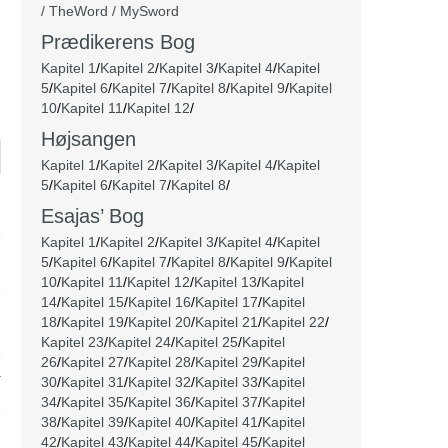
/ TheWord / MySword
Prædikerens Bog
Kapitel 1
/
Kapitel 2
/
Kapitel 3
/
Kapitel 4
/
Kapitel
5
/
Kapitel 6
/
Kapitel 7
/
Kapitel 8
/
Kapitel 9
/
Kapitel
10
/
Kapitel 11
/
Kapitel 12
/
Højsangen
Kapitel 1
/
Kapitel 2
/
Kapitel 3
/
Kapitel 4
/
Kapitel
5
/
Kapitel 6
/
Kapitel 7
/
Kapitel 8
/
Esajas’ Bog
Kapitel 1
/
Kapitel 2
/
Kapitel 3
/
Kapitel 4
/
Kapitel
5
/
Kapitel 6
/
Kapitel 7
/
Kapitel 8
/
Kapitel 9
/
Kapitel
10
/
Kapitel 11
/
Kapitel 12
/
Kapitel 13
/
Kapitel
14
/
Kapitel 15
/
Kapitel 16
/
Kapitel 17
/
Kapitel
18
/
Kapitel 19
/
Kapitel 20
/
Kapitel 21
/
Kapitel 22
/
Kapitel 23
/
Kapitel 24
/
Kapitel 25
/
Kapitel
26
/
Kapitel 27
/
Kapitel 28
/
Kapitel 29
/
Kapitel
å
30
/
Kapitel 31
/
Kapitel 32
/
Kapitel 33
/
Kapitel
34
/
Kapitel 35
/
Kapitel 36
/
Kapitel 37
/
Kapitel
38
/
Kapitel 39
/
Kapitel 40
/
Kapitel 41
/
Kapitel
42
/
Kapitel 43
/
Kapitel 44
/
Kapitel 45
/
Kapitel