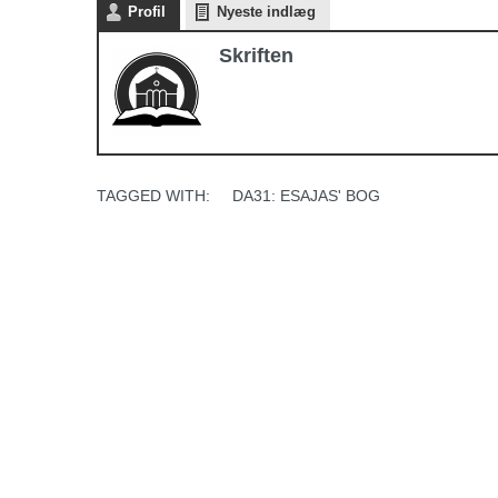
Profil
Nyeste indlæg
Skriften
TAGGED WITH:
DA31: ESAJAS' BOG