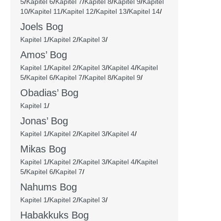
5
/
Kapitel 6
/
Kapitel 7
/
Kapitel 8
/
Kapitel 9
/
Kapitel
10
/
Kapitel 11
/
Kapitel 12
/
Kapitel 13
/
Kapitel 14
/
Joels Bog
Kapitel 1
/
Kapitel 2
/
Kapitel 3
/
Amos’ Bog
Kapitel 1
/
Kapitel 2
/
Kapitel 3
/
Kapitel 4
/
Kapitel
5
/
Kapitel 6
/
Kapitel 7
/
Kapitel 8
/
Kapitel 9
/
Obadias’ Bog
Kapitel 1
/
Jonas’ Bog
Kapitel 1
/
Kapitel 2
/
Kapitel 3
/
Kapitel 4
/
Mikas Bog
Kapitel 1
/
Kapitel 2
/
Kapitel 3
/
Kapitel 4
/
Kapitel
5
/
Kapitel 6
/
Kapitel 7
/
Nahums Bog
Kapitel 1
/
Kapitel 2
/
Kapitel 3
/
Habakkuks Bog