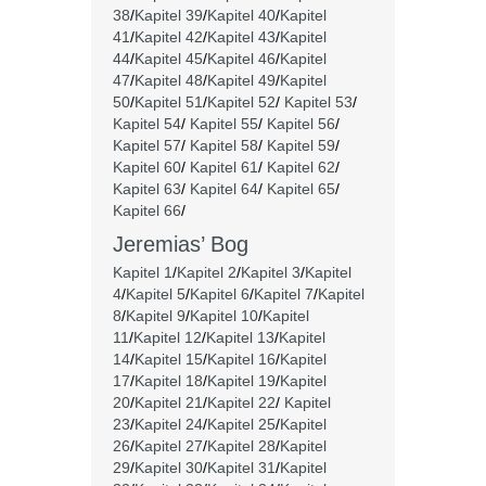
38
/
Kapitel 39
/
Kapitel 40
/
Kapitel
41
/
Kapitel 42
/
Kapitel 43
/
Kapitel
44
/
Kapitel 45
/
Kapitel 46
/
Kapitel
47
/
Kapitel 48
/
Kapitel 49
/
Kapitel
50
/
Kapitel 51
/
Kapitel 52
/
Kapitel 53
/
Kapitel 54
/
Kapitel 55
/
Kapitel 56
/
Kapitel 57
/
Kapitel 58
/
Kapitel 59
/
Kapitel 60
/
Kapitel 61
/
Kapitel 62
/
Kapitel 63
/
Kapitel 64
/
Kapitel 65
/
Kapitel 66
/
Jeremias’ Bog
Kapitel 1
/
Kapitel 2
/
Kapitel 3
/
Kapitel
4
/
Kapitel 5
/
Kapitel 6
/
Kapitel 7
/
Kapitel
8
/
Kapitel 9
/
Kapitel 10
/
Kapitel
11
/
Kapitel 12
/
Kapitel 13
/
Kapitel
14
/
Kapitel 15
/
Kapitel 16
/
Kapitel
17
/
Kapitel 18
/
Kapitel 19
/
Kapitel
20
/
Kapitel 21
/
Kapitel 22
/
Kapitel
23
/
Kapitel 24
/
Kapitel 25
/
Kapitel
26
/
Kapitel 27
/
Kapitel 28
/
Kapitel
29
/
Kapitel 30
/
Kapitel 31
/
Kapitel