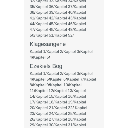
32
/
Kapitel 33
/
Kapitel 34
/
Kapitel
35
/
Kapitel 36
/
Kapitel 37
/
Kapitel
38
/
Kapitel 39
/
Kapitel 40
/
Kapitel
41
/
Kapitel 42
/
Kapitel 43
/
Kapitel
44
/
Kapitel 45
/
Kapitel 46
/
Kapitel
47
/
Kapitel 48
/
Kapitel 49
/
Kapitel
50
/
Kapitel 51
/
Kapitel 52
/
Klagesangene
Kapitel 1
/
Kapitel 2
/
Kapitel 3
/
Kapitel
4
/
Kapitel 5
/
Ezekiels Bog
Kapitel 1
/
Kapitel 2
/
Kapitel 3
/
Kapitel
4
/
Kapitel 5
/
Kapitel 6
/
Kapitel 7
/
Kapitel
8
/
Kapitel 9
/
Kapitel 10
/
Kapitel
11
/
Kapitel 12
/
Kapitel 13
/
Kapitel
14
/
Kapitel 15
/
Kapitel 16
/
Kapitel
17
/
Kapitel 18
/
Kapitel 19
/
Kapitel
20
/
Kapitel 21
/
Kapitel 22
/
Kapitel
23
/
Kapitel 24
/
Kapitel 25
/
Kapitel
26
/
Kapitel 27
/
Kapitel 28
/
Kapitel
29
/
Kapitel 30
/
Kapitel 31
/
Kapitel