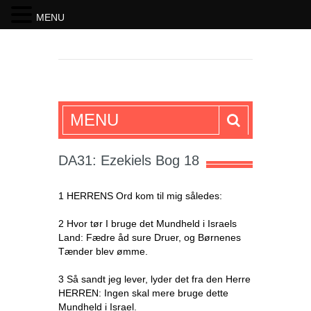
MENU
SKRIFTEN
MENU
DA31: Ezekiels Bog 18
1 HERRENS Ord kom til mig således:
2 Hvor tør I bruge det Mundheld i Israels
Land: Fædre åd sure Druer, og Børnenes
Tænder blev ømme.
3 Så sandt jeg lever, lyder det fra den Herre
HERREN: Ingen skal mere bruge dette
Mundheld i Israel.