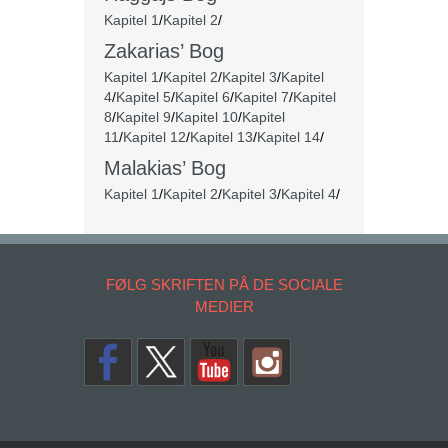
Kapitel 1
/
Kapitel 2
/
Zakarias’ Bog
Kapitel 1
/
Kapitel 2
/
Kapitel 3
/
Kapitel
4
/
Kapitel 5
/
Kapitel 6
/
Kapitel 7
/
Kapitel
8
/
Kapitel 9
/
Kapitel 10
/
Kapitel
11
/
Kapitel 12
/
Kapitel 13
/
Kapitel 14
/
Malakias’ Bog
Kapitel 1
/
Kapitel 2
/
Kapitel 3
/
Kapitel 4
/
FØLG SKRIFTEN PÅ DE SOCIALE
MEDIER