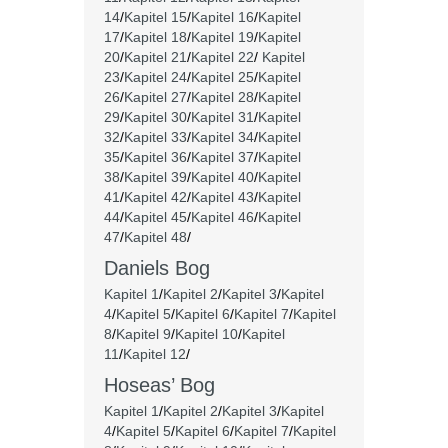
14
/
Kapitel 15
/
Kapitel 16
/
Kapitel
17
/
Kapitel 18
/
Kapitel 19
/
Kapitel
20
/
Kapitel 21
/
Kapitel 22
/
Kapitel
23
/
Kapitel 24
/
Kapitel 25
/
Kapitel
26
/
Kapitel 27
/
Kapitel 28
/
Kapitel
29
/
Kapitel 30
/
Kapitel 31
/
Kapitel
32
/
Kapitel 33
/
Kapitel 34
/
Kapitel
35
/
Kapitel 36
/
Kapitel 37
/
Kapitel
38
/
Kapitel 39
/
Kapitel 40
/
Kapitel
41
/
Kapitel 42
/
Kapitel 43
/
Kapitel
44
/
Kapitel 45
/
Kapitel 46
/
Kapitel
47
/
Kapitel 48
/
Daniels Bog
Kapitel 1
/
Kapitel 2
/
Kapitel 3
/
Kapitel
4
/
Kapitel 5
/
Kapitel 6
/
Kapitel 7
/
Kapitel
8
/
Kapitel 9
/
Kapitel 10
/
Kapitel
11
/
Kapitel 12
/
Hoseas’ Bog
Kapitel 1
/
Kapitel 2
/
Kapitel 3
/
Kapitel
4
/
Kapitel 5
/
Kapitel 6
/
Kapitel 7
/
Kapitel