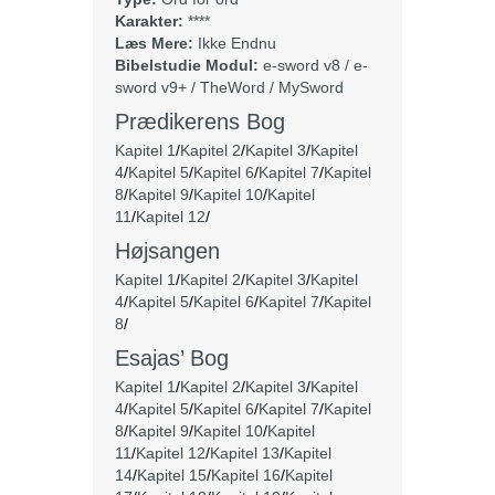
Karakter:
****
Læs Mere:
Ikke Endnu
Bibelstudie Modul:
e-sword v8 / e-
sword v9+ / TheWord / MySword
Prædikerens Bog
Kapitel 1
/
Kapitel 2
/
Kapitel 3
/
Kapitel
4
/
Kapitel 5
/
Kapitel 6
/
Kapitel 7
/
Kapitel
8
/
Kapitel 9
/
Kapitel 10
/
Kapitel
11
/
Kapitel 12
/
Højsangen
Kapitel 1
/
Kapitel 2
/
Kapitel 3
/
Kapitel
4
/
Kapitel 5
/
Kapitel 6
/
Kapitel 7
/
Kapitel
8
/
Esajas’ Bog
Kapitel 1
/
Kapitel 2
/
Kapitel 3
/
Kapitel
4
/
Kapitel 5
/
Kapitel 6
/
Kapitel 7
/
Kapitel
8
/
Kapitel 9
/
Kapitel 10
/
Kapitel
11
/
Kapitel 12
/
Kapitel 13
/
Kapitel
14
/
Kapitel 15
/
Kapitel 16
/
Kapitel