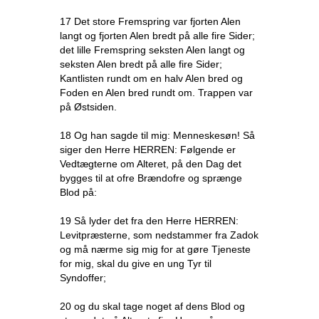
17 Det store Fremspring var fjorten Alen
langt og fjorten Alen bredt på alle fire Sider;
det lille Fremspring seksten Alen langt og
seksten Alen bredt på alle fire Sider;
Kantlisten rundt om en halv Alen bred og
Foden en Alen bred rundt om. Trappen var
på Østsiden.
18 Og han sagde til mig: Menneskesøn! Så
siger den Herre HERREN: Følgende er
Vedtægterne om Alteret, på den Dag det
bygges til at ofre Brændofre og sprænge
Blod på:
19 Så lyder det fra den Herre HERREN:
Levitpræsterne, som nedstammer fra Zadok
og må nærme sig mig for at gøre Tjeneste
for mig, skal du give en ung Tyr til
Syndoffer;
20 og du skal tage noget af dens Blod og