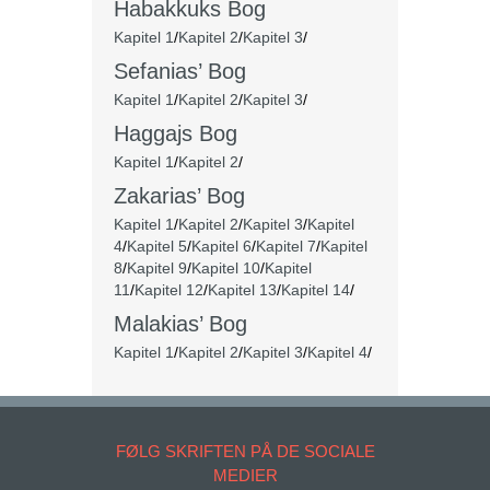
Habakkuks Bog
Kapitel 1
/
Kapitel 2
/
Kapitel 3
/
Sefanias’ Bog
Kapitel 1
/
Kapitel 2
/
Kapitel 3
/
Haggajs Bog
Kapitel 1
/
Kapitel 2
/
Zakarias’ Bog
Kapitel 1
/
Kapitel 2
/
Kapitel 3
/
Kapitel
4
/
Kapitel 5
/
Kapitel 6
/
Kapitel 7
/
Kapitel
8
/
Kapitel 9
/
Kapitel 10
/
Kapitel
11
/
Kapitel 12
/
Kapitel 13
/
Kapitel 14
/
Malakias’ Bog
Kapitel 1
/
Kapitel 2
/
Kapitel 3
/
Kapitel 4
/
FØLG SKRIFTEN PÅ DE SOCIALE
MEDIER