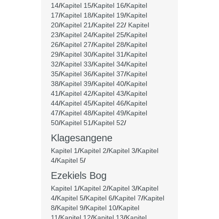
14
/
Kapitel 15
/
Kapitel 16
/
Kapitel
17
/
Kapitel 18
/
Kapitel 19
/
Kapitel
20
/
Kapitel 21
/
Kapitel 22
/
Kapitel
23
/
Kapitel 24
/
Kapitel 25
/
Kapitel
26
/
Kapitel 27
/
Kapitel 28
/
Kapitel
29
/
Kapitel 30
/
Kapitel 31
/
Kapitel
32
/
Kapitel 33
/
Kapitel 34
/
Kapitel
35
/
Kapitel 36
/
Kapitel 37
/
Kapitel
38
/
Kapitel 39
/
Kapitel 40
/
Kapitel
41
/
Kapitel 42
/
Kapitel 43
/
Kapitel
44
/
Kapitel 45
/
Kapitel 46
/
Kapitel
47
/
Kapitel 48
/
Kapitel 49
/
Kapitel
50
/
Kapitel 51
/
Kapitel 52
/
Klagesangene
Kapitel 1
/
Kapitel 2
/
Kapitel 3
/
Kapitel
4
/
Kapitel 5
/
Ezekiels Bog
Kapitel 1
/
Kapitel 2
/
Kapitel 3
/
Kapitel
4
/
Kapitel 5
/
Kapitel 6
/
Kapitel 7
/
Kapitel
8
/
Kapitel 9
/
Kapitel 10
/
Kapitel
11
/
Kapitel 12
/
Kapitel 13
/
Kapitel