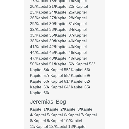
17
/
Kapitel 18
/
Kapitel 19
/
Kapitel
20
/
Kapitel 21
/
Kapitel 22
/
Kapitel
23
/
Kapitel 24
/
Kapitel 25
/
Kapitel
26
/
Kapitel 27
/
Kapitel 28
/
Kapitel
29
/
Kapitel 30
/
Kapitel 31
/
Kapitel
32
/
Kapitel 33
/
Kapitel 34
/
Kapitel
35
/
Kapitel 36
/
Kapitel 37
/
Kapitel
38
/
Kapitel 39
/
Kapitel 40
/
Kapitel
41
/
Kapitel 42
/
Kapitel 43
/
Kapitel
44
/
Kapitel 45
/
Kapitel 46
/
Kapitel
47
/
Kapitel 48
/
Kapitel 49
/
Kapitel
50
/
Kapitel 51
/
Kapitel 52
/
Kapitel 53
/
Kapitel 54
/
Kapitel 55
/
Kapitel 56
/
Kapitel 57
/
Kapitel 58
/
Kapitel 59
/
Kapitel 60
/
Kapitel 61
/
Kapitel 62
/
Kapitel 63
/
Kapitel 64
/
Kapitel 65
/
Kapitel 66
/
Jeremias’ Bog
Kapitel 1
/
Kapitel 2
/
Kapitel 3
/
Kapitel
4
/
Kapitel 5
/
Kapitel 6
/
Kapitel 7
/
Kapitel
8
/
Kapitel 9
/
Kapitel 10
/
Kapitel
11
/
Kapitel 12
/
Kapitel 13
/
Kapitel