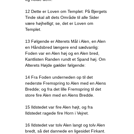
12 Dette er Loven om Templet: På Bjergets
Tinde skal alt dets Område til alle Sider
være højhelligt; se, det er Loven om
Templet.
13 Følgende er Alterets Mål i Alen, en Alen
en Håndsbred længere end sædvanlig:
Foden var en Alen høj og en Alen bred,
Kantlisten Randen rundt et Spand høj. Om
Alterets Højde gælder følgende:
14 Fra Foden underneden op til det
nederste Fremspring to Alen med en Alens
Bredde; og fra det lille Fremspring til det
store fire Alen med en Alens Bredde.
15 Ildstedet var fire Alen højt, og fra
Ildstedet ragede fire Horn i Vejret.
16 Ildstedet var tolv Alen langt og tolv Alen
bredt, så det dannede en ligesidet Firkant.