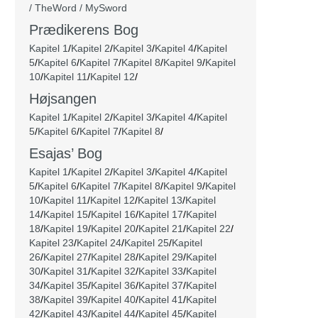
/ TheWord / MySword
Prædikerens Bog
Kapitel 1
/
Kapitel 2
/
Kapitel 3
/
Kapitel 4
/
Kapitel
5
/
Kapitel 6
/
Kapitel 7
/
Kapitel 8
/
Kapitel 9
/
Kapitel
10
/
Kapitel 11
/
Kapitel 12
/
Højsangen
Kapitel 1
/
Kapitel 2
/
Kapitel 3
/
Kapitel 4
/
Kapitel
5
/
Kapitel 6
/
Kapitel 7
/
Kapitel 8
/
Esajas’ Bog
Kapitel 1
/
Kapitel 2
/
Kapitel 3
/
Kapitel 4
/
Kapitel
5
/
Kapitel 6
/
Kapitel 7
/
Kapitel 8
/
Kapitel 9
/
Kapitel
10
/
Kapitel 11
/
Kapitel 12
/
Kapitel 13
/
Kapitel
14
/
Kapitel 15
/
Kapitel 16
/
Kapitel 17
/
Kapitel
18
/
Kapitel 19
/
Kapitel 20
/
Kapitel 21
/
Kapitel 22
/
Kapitel 23
/
Kapitel 24
/
Kapitel 25
/
Kapitel
26
/
Kapitel 27
/
Kapitel 28
/
Kapitel 29
/
Kapitel
30
/
Kapitel 31
/
Kapitel 32
/
Kapitel 33
/
Kapitel
34
/
Kapitel 35
/
Kapitel 36
/
Kapitel 37
/
Kapitel
38
/
Kapitel 39
/
Kapitel 40
/
Kapitel 41
/
Kapitel
42
/
Kapitel 43
/
Kapitel 44
/
Kapitel 45
/
Kapitel