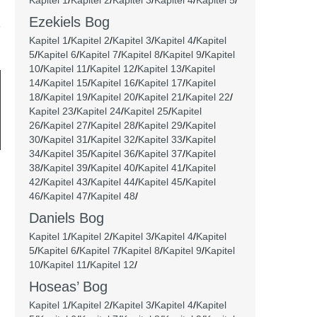
Kapitel 1
/
Kapitel 2
/
Kapitel 3
/
Kapitel 4
/
Kapitel 5
/
Ezekiels Bog
Kapitel 1
/
Kapitel 2
/
Kapitel 3
/
Kapitel 4
/
Kapitel
5
/
Kapitel 6
/
Kapitel 7
/
Kapitel 8
/
Kapitel 9
/
Kapitel
10
/
Kapitel 11
/
Kapitel 12
/
Kapitel 13
/
Kapitel
14
/
Kapitel 15
/
Kapitel 16
/
Kapitel 17
/
Kapitel
18
/
Kapitel 19
/
Kapitel 20
/
Kapitel 21
/
Kapitel 22
/
Kapitel 23
/
Kapitel 24
/
Kapitel 25
/
Kapitel
26
/
Kapitel 27
/
Kapitel 28
/
Kapitel 29
/
Kapitel
30
/
Kapitel 31
/
Kapitel 32
/
Kapitel 33
/
Kapitel
34
/
Kapitel 35
/
Kapitel 36
/
Kapitel 37
/
Kapitel
38
/
Kapitel 39
/
Kapitel 40
/
Kapitel 41
/
Kapitel
42
/
Kapitel 43
/
Kapitel 44
/
Kapitel 45
/
Kapitel
46
/
Kapitel 47
/
Kapitel 48
/
Daniels Bog
Kapitel 1
/
Kapitel 2
/
Kapitel 3
/
Kapitel 4
/
Kapitel
5
/
Kapitel 6
/
Kapitel 7
/
Kapitel 8
/
Kapitel 9
/
Kapitel
10
/
Kapitel 11
/
Kapitel 12
/
Hoseas’ Bog
Kapitel 1
/
Kapitel 2
/
Kapitel 3
/
Kapitel 4
/
Kapitel