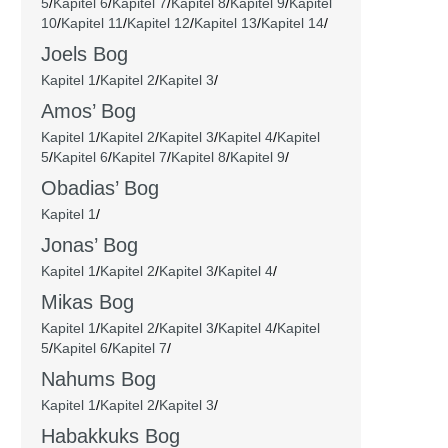
5
/
Kapitel 6
/
Kapitel 7
/
Kapitel 8
/
Kapitel 9
/
Kapitel
10
/
Kapitel 11
/
Kapitel 12
/
Kapitel 13
/
Kapitel 14
/
Joels Bog
Kapitel 1
/
Kapitel 2
/
Kapitel 3
/
Amos’ Bog
Kapitel 1
/
Kapitel 2
/
Kapitel 3
/
Kapitel 4
/
Kapitel
5
/
Kapitel 6
/
Kapitel 7
/
Kapitel 8
/
Kapitel 9
/
Obadias’ Bog
Kapitel 1
/
Jonas’ Bog
Kapitel 1
/
Kapitel 2
/
Kapitel 3
/
Kapitel 4
/
Mikas Bog
Kapitel 1
/
Kapitel 2
/
Kapitel 3
/
Kapitel 4
/
Kapitel
5
/
Kapitel 6
/
Kapitel 7
/
Nahums Bog
Kapitel 1
/
Kapitel 2
/
Kapitel 3
/
Habakkuks Bog