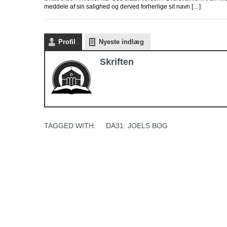
meddele af sin salighed og derved forherlige sit navn […]
Profil
Nyeste indlæg
Skriften
TAGGED WITH:
DA31: JOELS BOG