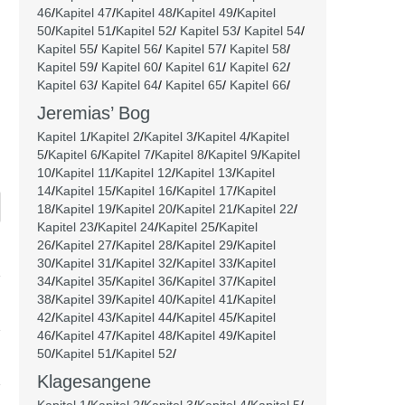
46
/
Kapitel 47
/
Kapitel 48
/
Kapitel 49
/
Kapitel
50
/
Kapitel 51
/
Kapitel 52
/
Kapitel 53
/
Kapitel 54
/
Kapitel 55
/
Kapitel 56
/
Kapitel 57
/
Kapitel 58
/
Kapitel 59
/
Kapitel 60
/
Kapitel 61
/
Kapitel 62
/
Kapitel 63
/
Kapitel 64
/
Kapitel 65
/
Kapitel 66
/
Jeremias’ Bog
Kapitel 1
/
Kapitel 2
/
Kapitel 3
/
Kapitel 4
/
Kapitel
5
/
Kapitel 6
/
Kapitel 7
/
Kapitel 8
/
Kapitel 9
/
Kapitel
10
/
Kapitel 11
/
Kapitel 12
/
Kapitel 13
/
Kapitel
14
/
Kapitel 15
/
Kapitel 16
/
Kapitel 17
/
Kapitel
18
/
Kapitel 19
/
Kapitel 20
/
Kapitel 21
/
Kapitel 22
/
Kapitel 23
/
Kapitel 24
/
Kapitel 25
/
Kapitel
26
/
Kapitel 27
/
Kapitel 28
/
Kapitel 29
/
Kapitel
30
/
Kapitel 31
/
Kapitel 32
/
Kapitel 33
/
Kapitel
34
/
Kapitel 35
/
Kapitel 36
/
Kapitel 37
/
Kapitel
38
/
Kapitel 39
/
Kapitel 40
/
Kapitel 41
/
Kapitel
42
/
Kapitel 43
/
Kapitel 44
/
Kapitel 45
/
Kapitel
46
/
Kapitel 47
/
Kapitel 48
/
Kapitel 49
/
Kapitel
50
/
Kapitel 51
/
Kapitel 52
/
Klagesangene