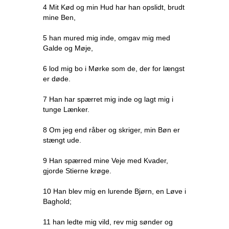
4 Mit Kød og min Hud har han opslidt, brudt
mine Ben,
5 han mured mig inde, omgav mig med
Galde og Møje,
6 lod mig bo i Mørke som de, der for længst
er døde.
7 Han har spærret mig inde og lagt mig i
tunge Lænker.
8 Om jeg end råber og skriger, min Bøn er
stængt ude.
9 Han spærred mine Veje med Kvader,
gjorde Stierne krøge.
10 Han blev mig en lurende Bjørn, en Løve i
Baghold;
11 han ledte mig vild, rev mig sønder og