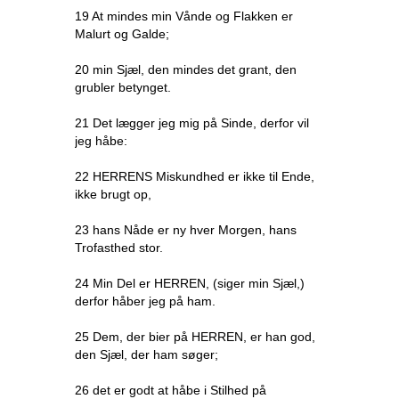
19 At mindes min Vånde og Flakken er
Malurt og Galde;
20 min Sjæl, den mindes det grant, den
grubler betynget.
21 Det lægger jeg mig på Sinde, derfor vil
jeg håbe:
22 HERRENS Miskundhed er ikke til Ende,
ikke brugt op,
23 hans Nåde er ny hver Morgen, hans
Trofasthed stor.
24 Min Del er HERREN, (siger min Sjæl,)
derfor håber jeg på ham.
25 Dem, der bier på HERREN, er han god,
den Sjæl, der ham søger;
26 det er godt at håbe i Stilhed på