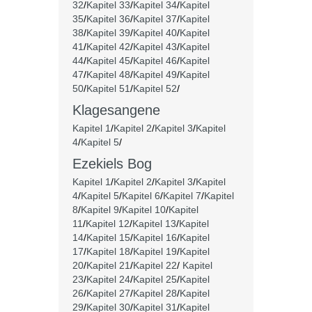
32
/
Kapitel 33
/
Kapitel 34
/
Kapitel
35
/
Kapitel 36
/
Kapitel 37
/
Kapitel
38
/
Kapitel 39
/
Kapitel 40
/
Kapitel
41
/
Kapitel 42
/
Kapitel 43
/
Kapitel
44
/
Kapitel 45
/
Kapitel 46
/
Kapitel
47
/
Kapitel 48
/
Kapitel 49
/
Kapitel
50
/
Kapitel 51
/
Kapitel 52
/
Klagesangene
Kapitel 1
/
Kapitel 2
/
Kapitel 3
/
Kapitel
4
/
Kapitel 5
/
Ezekiels Bog
Kapitel 1
/
Kapitel 2
/
Kapitel 3
/
Kapitel
4
/
Kapitel 5
/
Kapitel 6
/
Kapitel 7
/
Kapitel
8
/
Kapitel 9
/
Kapitel 10
/
Kapitel
11
/
Kapitel 12
/
Kapitel 13
/
Kapitel
14
/
Kapitel 15
/
Kapitel 16
/
Kapitel
17
/
Kapitel 18
/
Kapitel 19
/
Kapitel
20
/
Kapitel 21
/
Kapitel 22
/
Kapitel
23
/
Kapitel 24
/
Kapitel 25
/
Kapitel
26
/
Kapitel 27
/
Kapitel 28
/
Kapitel
29
/
Kapitel 30
/
Kapitel 31
/
Kapitel