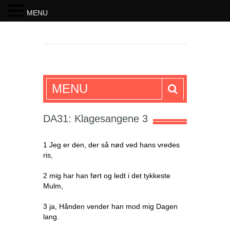
MENU
SKRIFTEN
MENU
DA31: Klagesangene 3
1 Jeg er den, der så nød ved hans vredes
ris,
2 mig har han ført og ledt i det tykkeste
Mulm,
3 ja, Hånden vender han mod mig Dagen
lang.