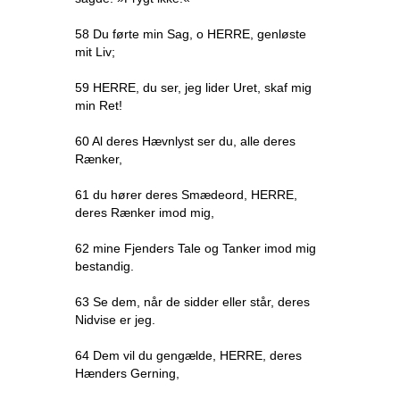
58 Du førte min Sag, o HERRE, genløste
mit Liv;
59 HERRE, du ser, jeg lider Uret, skaf mig
min Ret!
60 Al deres Hævnlyst ser du, alle deres
Rænker,
61 du hører deres Smædeord, HERRE,
deres Rænker imod mig,
62 mine Fjenders Tale og Tanker imod mig
bestandig.
63 Se dem, når de sidder eller står, deres
Nidvise er jeg.
64 Dem vil du gengælde, HERRE, deres
Hænders Gerning,