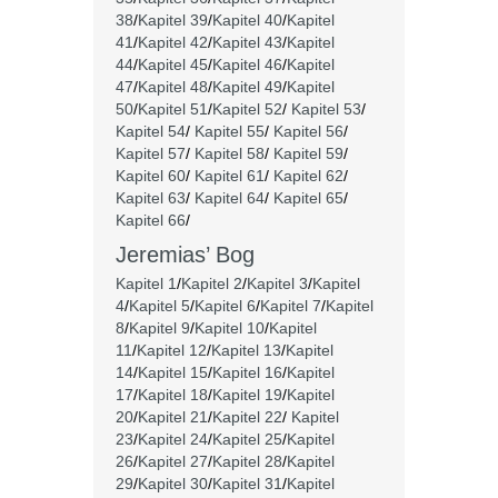
38
/
Kapitel 39
/
Kapitel 40
/
Kapitel
41
/
Kapitel 42
/
Kapitel 43
/
Kapitel
44
/
Kapitel 45
/
Kapitel 46
/
Kapitel
47
/
Kapitel 48
/
Kapitel 49
/
Kapitel
50
/
Kapitel 51
/
Kapitel 52
/
Kapitel 53
/
Kapitel 54
/
Kapitel 55
/
Kapitel 56
/
Kapitel 57
/
Kapitel 58
/
Kapitel 59
/
Kapitel 60
/
Kapitel 61
/
Kapitel 62
/
Kapitel 63
/
Kapitel 64
/
Kapitel 65
/
Kapitel 66
/
Jeremias’ Bog
Kapitel 1
/
Kapitel 2
/
Kapitel 3
/
Kapitel
4
/
Kapitel 5
/
Kapitel 6
/
Kapitel 7
/
Kapitel
8
/
Kapitel 9
/
Kapitel 10
/
Kapitel
11
/
Kapitel 12
/
Kapitel 13
/
Kapitel
14
/
Kapitel 15
/
Kapitel 16
/
Kapitel
17
/
Kapitel 18
/
Kapitel 19
/
Kapitel
20
/
Kapitel 21
/
Kapitel 22
/
Kapitel
23
/
Kapitel 24
/
Kapitel 25
/
Kapitel
26
/
Kapitel 27
/
Kapitel 28
/
Kapitel
29
/
Kapitel 30
/
Kapitel 31
/
Kapitel