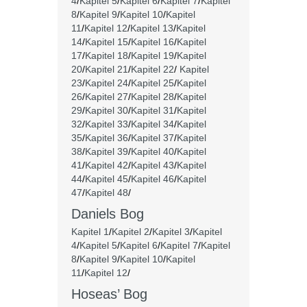
4
/
Kapitel 5
/
Kapitel 6
/
Kapitel 7
/
Kapitel
8
/
Kapitel 9
/
Kapitel 10
/
Kapitel
11
/
Kapitel 12
/
Kapitel 13
/
Kapitel
14
/
Kapitel 15
/
Kapitel 16
/
Kapitel
17
/
Kapitel 18
/
Kapitel 19
/
Kapitel
20
/
Kapitel 21
/
Kapitel 22
/
Kapitel
23
/
Kapitel 24
/
Kapitel 25
/
Kapitel
26
/
Kapitel 27
/
Kapitel 28
/
Kapitel
29
/
Kapitel 30
/
Kapitel 31
/
Kapitel
32
/
Kapitel 33
/
Kapitel 34
/
Kapitel
35
/
Kapitel 36
/
Kapitel 37
/
Kapitel
38
/
Kapitel 39
/
Kapitel 40
/
Kapitel
41
/
Kapitel 42
/
Kapitel 43
/
Kapitel
44
/
Kapitel 45
/
Kapitel 46
/
Kapitel
47
/
Kapitel 48
/
Daniels Bog
Kapitel 1
/
Kapitel 2
/
Kapitel 3
/
Kapitel
4
/
Kapitel 5
/
Kapitel 6
/
Kapitel 7
/
Kapitel
8
/
Kapitel 9
/
Kapitel 10
/
Kapitel
11
/
Kapitel 12
/
Hoseas’ Bog