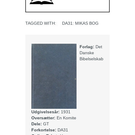
TAGGED WITH:
DA31: MIKAS BOG
Forlag:
Det
Danske
Bibelselskab
Udgivelsesår:
1931
Oversætter:
En Komite
Dele:
GT
Forkortelse:
DA31