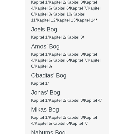
Kapitel 1
/
Kapitel 2
/
Kapitel 3
/
Kapitel
4
/
Kapitel 5
/
Kapitel 6
/
Kapitel 7
/
Kapitel
8
/
Kapitel 9
/
Kapitel 10
/
Kapitel
11
/
Kapitel 12
/
Kapitel 13
/
Kapitel 14
/
Joels Bog
Kapitel 1
/
Kapitel 2
/
Kapitel 3
/
Amos’ Bog
Kapitel 1
/
Kapitel 2
/
Kapitel 3
/
Kapitel
4
/
Kapitel 5
/
Kapitel 6
/
Kapitel 7
/
Kapitel
8
/
Kapitel 9
/
Obadias’ Bog
Kapitel 1
/
Jonas’ Bog
Kapitel 1
/
Kapitel 2
/
Kapitel 3
/
Kapitel 4
/
Mikas Bog
Kapitel 1
/
Kapitel 2
/
Kapitel 3
/
Kapitel
4
/
Kapitel 5
/
Kapitel 6
/
Kapitel 7
/
Nahums Bog