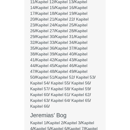
11
/
Kapitel 12
/
Kapitel 13
/
Kapitel
14
/
Kapitel 15
/
Kapitel 16
/
Kapitel
17
/
Kapitel 18
/
Kapitel 19
/
Kapitel
20
/
Kapitel 21
/
Kapitel 22
/
Kapitel
23
/
Kapitel 24
/
Kapitel 25
/
Kapitel
26
/
Kapitel 27
/
Kapitel 28
/
Kapitel
29
/
Kapitel 30
/
Kapitel 31
/
Kapitel
32
/
Kapitel 33
/
Kapitel 34
/
Kapitel
35
/
Kapitel 36
/
Kapitel 37
/
Kapitel
38
/
Kapitel 39
/
Kapitel 40
/
Kapitel
41
/
Kapitel 42
/
Kapitel 43
/
Kapitel
44
/
Kapitel 45
/
Kapitel 46
/
Kapitel
47
/
Kapitel 48
/
Kapitel 49
/
Kapitel
50
/
Kapitel 51
/
Kapitel 52
/
Kapitel 53
/
Kapitel 54
/
Kapitel 55
/
Kapitel 56
/
Kapitel 57
/
Kapitel 58
/
Kapitel 59
/
Kapitel 60
/
Kapitel 61
/
Kapitel 62
/
Kapitel 63
/
Kapitel 64
/
Kapitel 65
/
Kapitel 66
/
Jeremias’ Bog
Kapitel 1
/
Kapitel 2
/
Kapitel 3
/
Kapitel
4
/
Kapitel 5
/
Kapitel 6
/
Kapitel 7
/
Kapitel