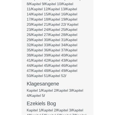
8
/
Kapitel 9
/
Kapitel 10
/
Kapitel
11
/
Kapitel 12
/
Kapitel 13
/
Kapitel
14
/
Kapitel 15
/
Kapitel 16
/
Kapitel
17
/
Kapitel 18
/
Kapitel 19
/
Kapitel
20
/
Kapitel 21
/
Kapitel 22
/
Kapitel
23
/
Kapitel 24
/
Kapitel 25
/
Kapitel
26
/
Kapitel 27
/
Kapitel 28
/
Kapitel
29
/
Kapitel 30
/
Kapitel 31
/
Kapitel
32
/
Kapitel 33
/
Kapitel 34
/
Kapitel
35
/
Kapitel 36
/
Kapitel 37
/
Kapitel
38
/
Kapitel 39
/
Kapitel 40
/
Kapitel
41
/
Kapitel 42
/
Kapitel 43
/
Kapitel
44
/
Kapitel 45
/
Kapitel 46
/
Kapitel
47
/
Kapitel 48
/
Kapitel 49
/
Kapitel
50
/
Kapitel 51
/
Kapitel 52
/
Klagesangene
Kapitel 1
/
Kapitel 2
/
Kapitel 3
/
Kapitel
4
/
Kapitel 5
/
Ezekiels Bog
Kapitel 1
/
Kapitel 2
/
Kapitel 3
/
Kapitel