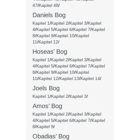
47
/
Kapitel 48
/
Daniels Bog
Kapitel 1
/
Kapitel 2
/
Kapitel 3
/
Kapitel
4
/
Kapitel 5
/
Kapitel 6
/
Kapitel 7
/
Kapitel
8
/
Kapitel 9
/
Kapitel 10
/
Kapitel
11
/
Kapitel 12
/
Hoseas’ Bog
Kapitel 1
/
Kapitel 2
/
Kapitel 3
/
Kapitel
4
/
Kapitel 5
/
Kapitel 6
/
Kapitel 7
/
Kapitel
8
/
Kapitel 9
/
Kapitel 10
/
Kapitel
11
/
Kapitel 12
/
Kapitel 13
/
Kapitel 14
/
Joels Bog
Kapitel 1
/
Kapitel 2
/
Kapitel 3
/
Amos’ Bog
Kapitel 1
/
Kapitel 2
/
Kapitel 3
/
Kapitel
4
/
Kapitel 5
/
Kapitel 6
/
Kapitel 7
/
Kapitel
8
/
Kapitel 9
/
Obadias’ Bog