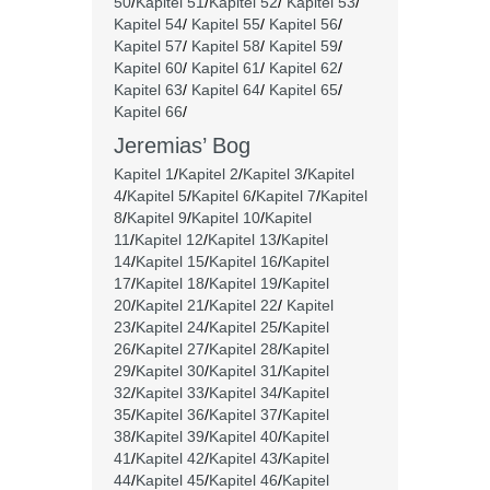
50
/
Kapitel 51
/
Kapitel 52
/
Kapitel 53
/
Kapitel 54
/
Kapitel 55
/
Kapitel 56
/
Kapitel 57
/
Kapitel 58
/
Kapitel 59
/
Kapitel 60
/
Kapitel 61
/
Kapitel 62
/
Kapitel 63
/
Kapitel 64
/
Kapitel 65
/
Kapitel 66
/
Jeremias’ Bog
Kapitel 1
/
Kapitel 2
/
Kapitel 3
/
Kapitel
4
/
Kapitel 5
/
Kapitel 6
/
Kapitel 7
/
Kapitel
8
/
Kapitel 9
/
Kapitel 10
/
Kapitel
11
/
Kapitel 12
/
Kapitel 13
/
Kapitel
14
/
Kapitel 15
/
Kapitel 16
/
Kapitel
17
/
Kapitel 18
/
Kapitel 19
/
Kapitel
20
/
Kapitel 21
/
Kapitel 22
/
Kapitel
23
/
Kapitel 24
/
Kapitel 25
/
Kapitel
26
/
Kapitel 27
/
Kapitel 28
/
Kapitel
29
/
Kapitel 30
/
Kapitel 31
/
Kapitel
32
/
Kapitel 33
/
Kapitel 34
/
Kapitel
35
/
Kapitel 36
/
Kapitel 37
/
Kapitel
38
/
Kapitel 39
/
Kapitel 40
/
Kapitel
41
/
Kapitel 42
/
Kapitel 43
/
Kapitel
44
/
Kapitel 45
/
Kapitel 46
/
Kapitel