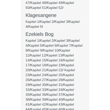
47
/
Kapitel 48
/
Kapitel 49
/
Kapitel
50
/
Kapitel 51
/
Kapitel 52
/
Klagesangene
Kapitel 1
/
Kapitel 2
/
Kapitel 3
/
Kapitel
4
/
Kapitel 5
/
Ezekiels Bog
Kapitel 1
/
Kapitel 2
/
Kapitel 3
/
Kapitel
4
/
Kapitel 5
/
Kapitel 6
/
Kapitel 7
/
Kapitel
8
/
Kapitel 9
/
Kapitel 10
/
Kapitel
11
/
Kapitel 12
/
Kapitel 13
/
Kapitel
14
/
Kapitel 15
/
Kapitel 16
/
Kapitel
17
/
Kapitel 18
/
Kapitel 19
/
Kapitel
20
/
Kapitel 21
/
Kapitel 22
/
Kapitel
23
/
Kapitel 24
/
Kapitel 25
/
Kapitel
26
/
Kapitel 27
/
Kapitel 28
/
Kapitel
29
/
Kapitel 30
/
Kapitel 31
/
Kapitel
32
/
Kapitel 33
/
Kapitel 34
/
Kapitel
35
/
Kapitel 36
/
Kapitel 37
/
Kapitel
38
/
Kapitel 39
/
Kapitel 40
/
Kapitel
41
/
Kapitel 42
/
Kapitel 43
/
Kapitel
44
/
Kapitel 45
/
Kapitel 46
/
Kapitel