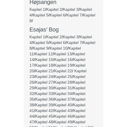
Højsangen
Kapitel 1
/
Kapitel 2
/
Kapitel 3
/
Kapitel
4
/
Kapitel 5
/
Kapitel 6
/
Kapitel 7
/
Kapitel
8
/
Esajas’ Bog
Kapitel 1
/
Kapitel 2
/
Kapitel 3
/
Kapitel
4
/
Kapitel 5
/
Kapitel 6
/
Kapitel 7
/
Kapitel
8
/
Kapitel 9
/
Kapitel 10
/
Kapitel
11
/
Kapitel 12
/
Kapitel 13
/
Kapitel
14
/
Kapitel 15
/
Kapitel 16
/
Kapitel
17
/
Kapitel 18
/
Kapitel 19
/
Kapitel
20
/
Kapitel 21
/
Kapitel 22
/
Kapitel
23
/
Kapitel 24
/
Kapitel 25
/
Kapitel
26
/
Kapitel 27
/
Kapitel 28
/
Kapitel
29
/
Kapitel 30
/
Kapitel 31
/
Kapitel
32
/
Kapitel 33
/
Kapitel 34
/
Kapitel
35
/
Kapitel 36
/
Kapitel 37
/
Kapitel
38
/
Kapitel 39
/
Kapitel 40
/
Kapitel
41
/
Kapitel 42
/
Kapitel 43
/
Kapitel
44
/
Kapitel 45
/
Kapitel 46
/
Kapitel
47
/
Kapitel 48
/
Kapitel 49
/
Kapitel