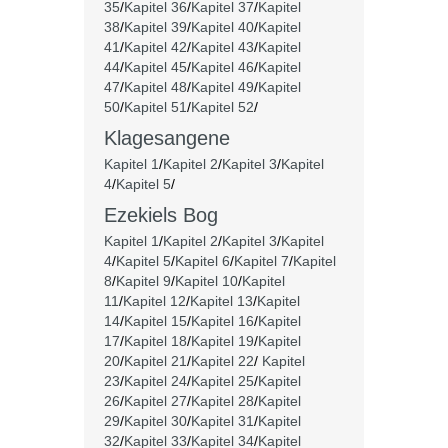
35
/
Kapitel 36
/
Kapitel 37
/
Kapitel
38
/
Kapitel 39
/
Kapitel 40
/
Kapitel
41
/
Kapitel 42
/
Kapitel 43
/
Kapitel
44
/
Kapitel 45
/
Kapitel 46
/
Kapitel
47
/
Kapitel 48
/
Kapitel 49
/
Kapitel
50
/
Kapitel 51
/
Kapitel 52
/
Klagesangene
Kapitel 1
/
Kapitel 2
/
Kapitel 3
/
Kapitel
4
/
Kapitel 5
/
Ezekiels Bog
Kapitel 1
/
Kapitel 2
/
Kapitel 3
/
Kapitel
4
/
Kapitel 5
/
Kapitel 6
/
Kapitel 7
/
Kapitel
8
/
Kapitel 9
/
Kapitel 10
/
Kapitel
11
/
Kapitel 12
/
Kapitel 13
/
Kapitel
14
/
Kapitel 15
/
Kapitel 16
/
Kapitel
17
/
Kapitel 18
/
Kapitel 19
/
Kapitel
20
/
Kapitel 21
/
Kapitel 22
/
Kapitel
23
/
Kapitel 24
/
Kapitel 25
/
Kapitel
26
/
Kapitel 27
/
Kapitel 28
/
Kapitel
29
/
Kapitel 30
/
Kapitel 31
/
Kapitel
32
/
Kapitel 33
/
Kapitel 34
/
Kapitel