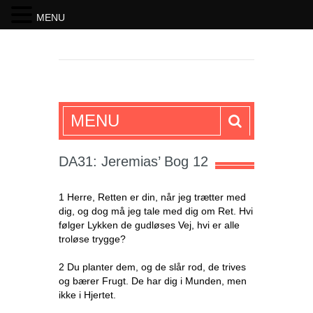
MENU
SKRIFTEN
MENU
DA31: Jeremias’ Bog 12
1 Herre, Retten er din, når jeg trætter med
dig, og dog må jeg tale med dig om Ret. Hvi
følger Lykken de gudløses Vej, hvi er alle
troløse trygge?
2 Du planter dem, og de slår rod, de trives
og bærer Frugt. De har dig i Munden, men
ikke i Hjertet.