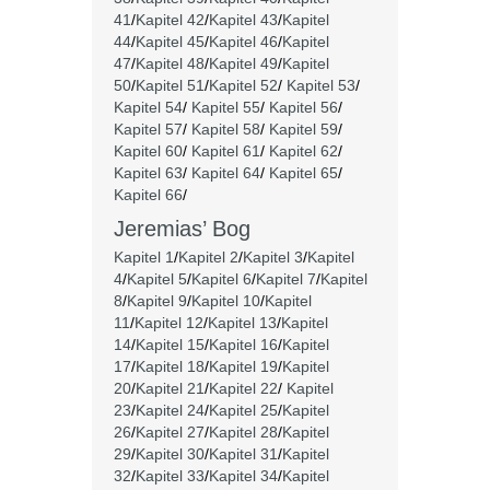
41
/
Kapitel 42
/
Kapitel 43
/
Kapitel
44
/
Kapitel 45
/
Kapitel 46
/
Kapitel
47
/
Kapitel 48
/
Kapitel 49
/
Kapitel
50
/
Kapitel 51
/
Kapitel 52
/
Kapitel 53
/
Kapitel 54
/
Kapitel 55
/
Kapitel 56
/
Kapitel 57
/
Kapitel 58
/
Kapitel 59
/
Kapitel 60
/
Kapitel 61
/
Kapitel 62
/
Kapitel 63
/
Kapitel 64
/
Kapitel 65
/
Kapitel 66
/
Jeremias’ Bog
Kapitel 1
/
Kapitel 2
/
Kapitel 3
/
Kapitel
4
/
Kapitel 5
/
Kapitel 6
/
Kapitel 7
/
Kapitel
8
/
Kapitel 9
/
Kapitel 10
/
Kapitel
11
/
Kapitel 12
/
Kapitel 13
/
Kapitel
14
/
Kapitel 15
/
Kapitel 16
/
Kapitel
17
/
Kapitel 18
/
Kapitel 19
/
Kapitel
20
/
Kapitel 21
/
Kapitel 22
/
Kapitel
23
/
Kapitel 24
/
Kapitel 25
/
Kapitel
26
/
Kapitel 27
/
Kapitel 28
/
Kapitel
29
/
Kapitel 30
/
Kapitel 31
/
Kapitel
32
/
Kapitel 33
/
Kapitel 34
/
Kapitel