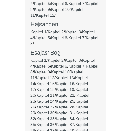
4
/
Kapitel 5
/
Kapitel 6
/
Kapitel 7
/
Kapitel
8
/
Kapitel 9
/
Kapitel 10
/
Kapitel
11
/
Kapitel 12
/
Højsangen
Kapitel 1
/
Kapitel 2
/
Kapitel 3
/
Kapitel
4
/
Kapitel 5
/
Kapitel 6
/
Kapitel 7
/
Kapitel
8
/
Esajas’ Bog
Kapitel 1
/
Kapitel 2
/
Kapitel 3
/
Kapitel
4
/
Kapitel 5
/
Kapitel 6
/
Kapitel 7
/
Kapitel
8
/
Kapitel 9
/
Kapitel 10
/
Kapitel
11
/
Kapitel 12
/
Kapitel 13
/
Kapitel
14
/
Kapitel 15
/
Kapitel 16
/
Kapitel
17
/
Kapitel 18
/
Kapitel 19
/
Kapitel
20
/
Kapitel 21
/
Kapitel 22
/
Kapitel
23
/
Kapitel 24
/
Kapitel 25
/
Kapitel
26
/
Kapitel 27
/
Kapitel 28
/
Kapitel
29
/
Kapitel 30
/
Kapitel 31
/
Kapitel
32
/
Kapitel 33
/
Kapitel 34
/
Kapitel
35
/
Kapitel 36
/
Kapitel 37
/
Kapitel
38
/
Kapitel 39
/
Kapitel 40
/
Kapitel