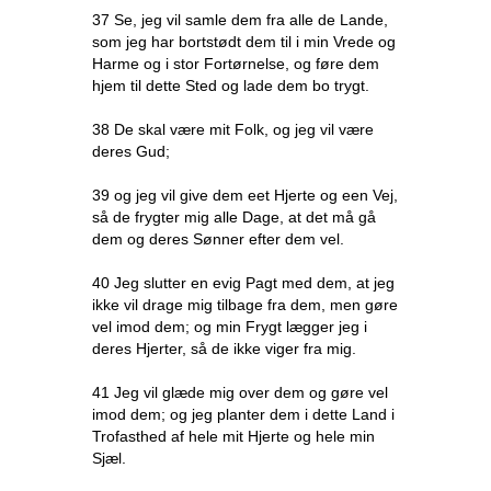
37 Se, jeg vil samle dem fra alle de Lande,
som jeg har bortstødt dem til i min Vrede og
Harme og i stor Fortørnelse, og føre dem
hjem til dette Sted og lade dem bo trygt.
38 De skal være mit Folk, og jeg vil være
deres Gud;
39 og jeg vil give dem eet Hjerte og een Vej,
så de frygter mig alle Dage, at det må gå
dem og deres Sønner efter dem vel.
40 Jeg slutter en evig Pagt med dem, at jeg
ikke vil drage mig tilbage fra dem, men gøre
vel imod dem; og min Frygt lægger jeg i
deres Hjerter, så de ikke viger fra mig.
41 Jeg vil glæde mig over dem og gøre vel
imod dem; og jeg planter dem i dette Land i
Trofasthed af hele mit Hjerte og hele min
Sjæl.