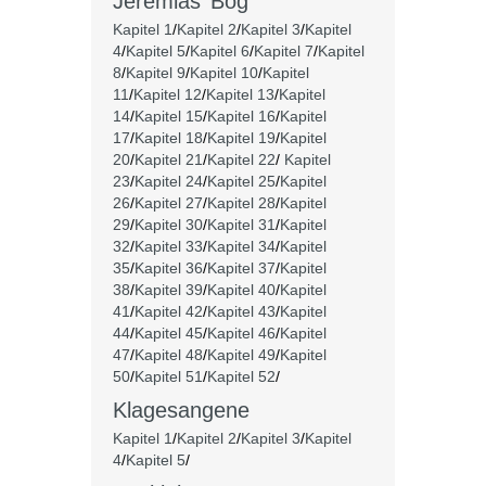
Jeremias’ Bog
Kapitel 1
/
Kapitel 2
/
Kapitel 3
/
Kapitel
4
/
Kapitel 5
/
Kapitel 6
/
Kapitel 7
/
Kapitel
8
/
Kapitel 9
/
Kapitel 10
/
Kapitel
11
/
Kapitel 12
/
Kapitel 13
/
Kapitel
14
/
Kapitel 15
/
Kapitel 16
/
Kapitel
17
/
Kapitel 18
/
Kapitel 19
/
Kapitel
20
/
Kapitel 21
/
Kapitel 22
/
Kapitel
23
/
Kapitel 24
/
Kapitel 25
/
Kapitel
26
/
Kapitel 27
/
Kapitel 28
/
Kapitel
29
/
Kapitel 30
/
Kapitel 31
/
Kapitel
32
/
Kapitel 33
/
Kapitel 34
/
Kapitel
35
/
Kapitel 36
/
Kapitel 37
/
Kapitel
38
/
Kapitel 39
/
Kapitel 40
/
Kapitel
41
/
Kapitel 42
/
Kapitel 43
/
Kapitel
44
/
Kapitel 45
/
Kapitel 46
/
Kapitel
47
/
Kapitel 48
/
Kapitel 49
/
Kapitel
50
/
Kapitel 51
/
Kapitel 52
/
Klagesangene
Kapitel 1
/
Kapitel 2
/
Kapitel 3
/
Kapitel
4
/
Kapitel 5
/