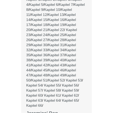
4
/
Kapitel 5
/
Kapitel 6
/
Kapitel 7
/
Kapitel
8
/
Kapitel 9
/
Kapitel 10
/
Kapitel
11
/
Kapitel 12
/
Kapitel 13
/
Kapitel
14
/
Kapitel 15
/
Kapitel 16
/
Kapitel
17
/
Kapitel 18
/
Kapitel 19
/
Kapitel
20
/
Kapitel 21
/
Kapitel 22
/
Kapitel
23
/
Kapitel 24
/
Kapitel 25
/
Kapitel
26
/
Kapitel 27
/
Kapitel 28
/
Kapitel
29
/
Kapitel 30
/
Kapitel 31
/
Kapitel
32
/
Kapitel 33
/
Kapitel 34
/
Kapitel
35
/
Kapitel 36
/
Kapitel 37
/
Kapitel
38
/
Kapitel 39
/
Kapitel 40
/
Kapitel
41
/
Kapitel 42
/
Kapitel 43
/
Kapitel
44
/
Kapitel 45
/
Kapitel 46
/
Kapitel
47
/
Kapitel 48
/
Kapitel 49
/
Kapitel
50
/
Kapitel 51
/
Kapitel 52
/
Kapitel 53
/
Kapitel 54
/
Kapitel 55
/
Kapitel 56
/
Kapitel 57
/
Kapitel 58
/
Kapitel 59
/
Kapitel 60
/
Kapitel 61
/
Kapitel 62
/
Kapitel 63
/
Kapitel 64
/
Kapitel 65
/
Kapitel 66
/