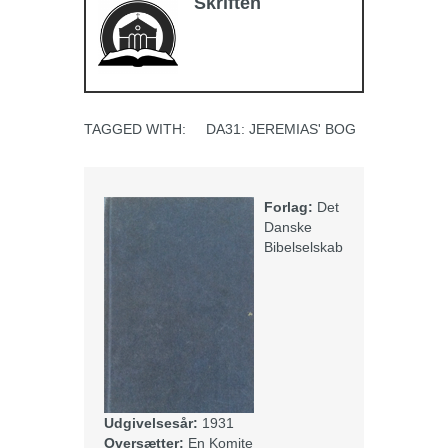
Skriften
TAGGED WITH:
DA31: JEREMIAS' BOG
Forlag:
Det
Danske
Bibelselskab
Udgivelsesår:
1931
Oversætter:
En Komite