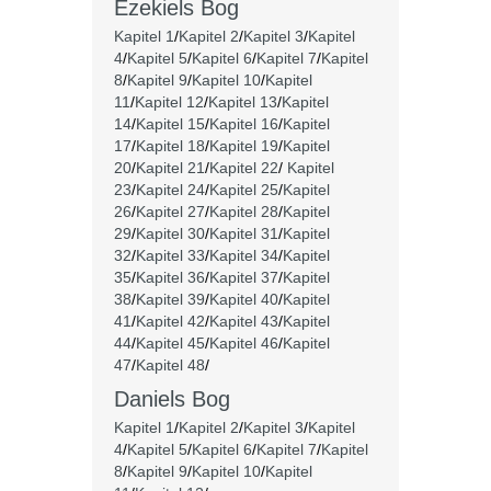
Ezekiels Bog
Kapitel 1
/
Kapitel 2
/
Kapitel 3
/
Kapitel
4
/
Kapitel 5
/
Kapitel 6
/
Kapitel 7
/
Kapitel
8
/
Kapitel 9
/
Kapitel 10
/
Kapitel
11
/
Kapitel 12
/
Kapitel 13
/
Kapitel
14
/
Kapitel 15
/
Kapitel 16
/
Kapitel
17
/
Kapitel 18
/
Kapitel 19
/
Kapitel
20
/
Kapitel 21
/
Kapitel 22
/
Kapitel
23
/
Kapitel 24
/
Kapitel 25
/
Kapitel
26
/
Kapitel 27
/
Kapitel 28
/
Kapitel
29
/
Kapitel 30
/
Kapitel 31
/
Kapitel
32
/
Kapitel 33
/
Kapitel 34
/
Kapitel
35
/
Kapitel 36
/
Kapitel 37
/
Kapitel
38
/
Kapitel 39
/
Kapitel 40
/
Kapitel
41
/
Kapitel 42
/
Kapitel 43
/
Kapitel
44
/
Kapitel 45
/
Kapitel 46
/
Kapitel
47
/
Kapitel 48
/
Daniels Bog
Kapitel 1
/
Kapitel 2
/
Kapitel 3
/
Kapitel
4
/
Kapitel 5
/
Kapitel 6
/
Kapitel 7
/
Kapitel
8
/
Kapitel 9
/
Kapitel 10
/
Kapitel