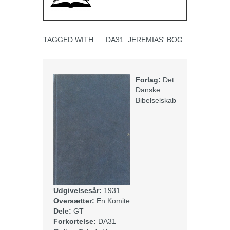
TAGGED WITH:
DA31: JEREMIAS' BOG
Forlag:
Det
Danske
Bibelselskab
Udgivelsesår:
1931
Oversætter:
En Komite
Dele:
GT
Forkortelse:
DA31