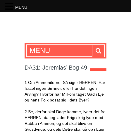
MENU
SKRIFTEN
MENU
DA31: Jeremias’ Bog 49
1 Om Ammoniterne. Så siger HERREN: Har
Israel ingen Sønner, eller har det ingen
Arving? Hvorfor har Milkom taget Gad i Eje
og hans Folk bosat sig i dets Byer?
2 Se, derfor skal Dage komme, lyder det fra
HERREN, da jeg lader Krigsskrig lyde mod
Rabba i Ammon, og det skal blive en
Grusdynge, og dets Døtre skal gå op i Luer.