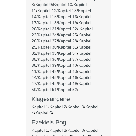
8
/
Kapitel 9
/
Kapitel 10
/
Kapitel
11
/
Kapitel 12
/
Kapitel 13
/
Kapitel
14
/
Kapitel 15
/
Kapitel 16
/
Kapitel
17
/
Kapitel 18
/
Kapitel 19
/
Kapitel
20
/
Kapitel 21
/
Kapitel 22
/
Kapitel
23
/
Kapitel 24
/
Kapitel 25
/
Kapitel
26
/
Kapitel 27
/
Kapitel 28
/
Kapitel
29
/
Kapitel 30
/
Kapitel 31
/
Kapitel
32
/
Kapitel 33
/
Kapitel 34
/
Kapitel
35
/
Kapitel 36
/
Kapitel 37
/
Kapitel
38
/
Kapitel 39
/
Kapitel 40
/
Kapitel
41
/
Kapitel 42
/
Kapitel 43
/
Kapitel
44
/
Kapitel 45
/
Kapitel 46
/
Kapitel
47
/
Kapitel 48
/
Kapitel 49
/
Kapitel
50
/
Kapitel 51
/
Kapitel 52
/
Klagesangene
Kapitel 1
/
Kapitel 2
/
Kapitel 3
/
Kapitel
4
/
Kapitel 5
/
Ezekiels Bog
Kapitel 1
/
Kapitel 2
/
Kapitel 3
/
Kapitel