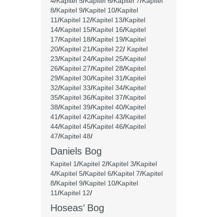
4
/
Kapitel 5
/
Kapitel 6
/
Kapitel 7
/
Kapitel
8
/
Kapitel 9
/
Kapitel 10
/
Kapitel
11
/
Kapitel 12
/
Kapitel 13
/
Kapitel
14
/
Kapitel 15
/
Kapitel 16
/
Kapitel
17
/
Kapitel 18
/
Kapitel 19
/
Kapitel
20
/
Kapitel 21
/
Kapitel 22
/
Kapitel
23
/
Kapitel 24
/
Kapitel 25
/
Kapitel
26
/
Kapitel 27
/
Kapitel 28
/
Kapitel
29
/
Kapitel 30
/
Kapitel 31
/
Kapitel
32
/
Kapitel 33
/
Kapitel 34
/
Kapitel
35
/
Kapitel 36
/
Kapitel 37
/
Kapitel
38
/
Kapitel 39
/
Kapitel 40
/
Kapitel
41
/
Kapitel 42
/
Kapitel 43
/
Kapitel
44
/
Kapitel 45
/
Kapitel 46
/
Kapitel
47
/
Kapitel 48
/
Daniels Bog
Kapitel 1
/
Kapitel 2
/
Kapitel 3
/
Kapitel
4
/
Kapitel 5
/
Kapitel 6
/
Kapitel 7
/
Kapitel
8
/
Kapitel 9
/
Kapitel 10
/
Kapitel
11
/
Kapitel 12
/
Hoseas’ Bog