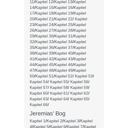
11
/
Kapitel 12
/
Kapitel 13
/
Kapitel
14
/
Kapitel 15
/
Kapitel 16
/
Kapitel
17
/
Kapitel 18
/
Kapitel 19
/
Kapitel
20
/
Kapitel 21
/
Kapitel 22
/
Kapitel
23
/
Kapitel 24
/
Kapitel 25
/
Kapitel
26
/
Kapitel 27
/
Kapitel 28
/
Kapitel
29
/
Kapitel 30
/
Kapitel 31
/
Kapitel
32
/
Kapitel 33
/
Kapitel 34
/
Kapitel
35
/
Kapitel 36
/
Kapitel 37
/
Kapitel
38
/
Kapitel 39
/
Kapitel 40
/
Kapitel
41
/
Kapitel 42
/
Kapitel 43
/
Kapitel
44
/
Kapitel 45
/
Kapitel 46
/
Kapitel
47
/
Kapitel 48
/
Kapitel 49
/
Kapitel
50
/
Kapitel 51
/
Kapitel 52
/
Kapitel 53
/
Kapitel 54
/
Kapitel 55
/
Kapitel 56
/
Kapitel 57
/
Kapitel 58
/
Kapitel 59
/
Kapitel 60
/
Kapitel 61
/
Kapitel 62
/
Kapitel 63
/
Kapitel 64
/
Kapitel 65
/
Kapitel 66
/
Jeremias’ Bog
Kapitel 1
/
Kapitel 2
/
Kapitel 3
/
Kapitel
4
/
Kapitel 5
/
Kapitel 6
/
Kapitel 7
/
Kapitel