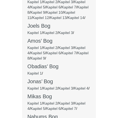
Kapitel 1
/
Kapitel 2
/
Kapitel 3
/
Kapitel
4
/
Kapitel 5
/
Kapitel 6
/
Kapitel 7
/
Kapitel
8
/
Kapitel 9
/
Kapitel 10
/
Kapitel
11
/
Kapitel 12
/
Kapitel 13
/
Kapitel 14
/
Joels Bog
Kapitel 1
/
Kapitel 2
/
Kapitel 3
/
Amos’ Bog
Kapitel 1
/
Kapitel 2
/
Kapitel 3
/
Kapitel
4
/
Kapitel 5
/
Kapitel 6
/
Kapitel 7
/
Kapitel
8
/
Kapitel 9
/
Obadias’ Bog
Kapitel 1
/
Jonas’ Bog
Kapitel 1
/
Kapitel 2
/
Kapitel 3
/
Kapitel 4
/
Mikas Bog
Kapitel 1
/
Kapitel 2
/
Kapitel 3
/
Kapitel
4
/
Kapitel 5
/
Kapitel 6
/
Kapitel 7
/
Nahums Bog