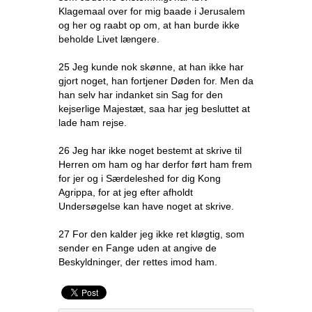
Klagemaal over for mig baade i Jerusalem
og her og raabt op om, at han burde ikke
beholde Livet længere.
25 Jeg kunde nok skønne, at han ikke har
gjort noget, han fortjener Døden for. Men da
han selv har indanket sin Sag for den
kejserlige Majestæt, saa har jeg besluttet at
lade ham rejse.
26 Jeg har ikke noget bestemt at skrive til
Herren om ham og har derfor ført ham frem
for jer og i Særdeleshed for dig Kong
Agrippa, for at jeg efter afholdt
Undersøgelse kan have noget at skrive.
27 For den kalder jeg ikke ret kløgtig, som
sender en Fange uden at angive de
Beskyldninger, der rettes imod ham.