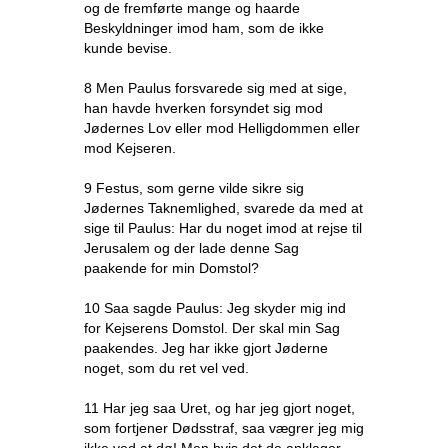
og de fremførte mange og haarde
Beskyldninger imod ham, som de ikke
kunde bevise.
8 Men Paulus forsvarede sig med at sige,
han havde hverken forsyndet sig mod
Jødernes Lov eller mod Helligdommen eller
mod Kejseren.
9 Festus, som gerne vilde sikre sig
Jødernes Taknemlighed, svarede da med at
sige til Paulus: Har du noget imod at rejse til
Jerusalem og der lade denne Sag
paakende for min Domstol?
10 Saa sagde Paulus: Jeg skyder mig ind
for Kejserens Domstol. Der skal min Sag
paakendes. Jeg har ikke gjort Jøderne
noget, som du ret vel ved.
11 Har jeg saa Uret, og har jeg gjort noget,
som fortjener Dødsstraf, saa vægrer jeg mig