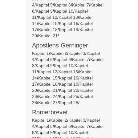
4
/
Kapitel 5
/
Kapitel 6
/
Kapitel 7
/
Kapitel
8
/
Kapitel 9
/
Kapitel 10
/
Kapitel
11
/
Kapitel 12
/
Kapitel 13
/
Kapitel
14
/
Kapitel 15
/
Kapitel 16
/
Kapitel
17
/
Kapitel 18
/
Kapitel 19
/
Kapitel
20
/
Kapitel 21
/
Apostlens Gerninger
Kapitel 1
/
Kapitel 2
/
Kapitel 3
/
Kapitel
4
/
Kapitel 5
/
Kapitel 6
/
Kapitel 7
/
Kapitel
8
/
Kapitel 9
/
Kapitel 10
/
Kapitel
11
/
Kapitel 12
/
Kapitel 13
/
Kapitel
14
/
Kapitel 15
/
Kapitel 16
/
Kapitel
17
/
Kapitel 18
/
Kapitel 19
/
Kapitel
20
/
Kapitel 21
/
Kapitel 22
/
Kapitel
23
/
Kapitel 24
/
Kapitel 25
/
Kapitel
26
/
Kapitel 27
/
Kapitel 28
/
Romerbrevet
Kapitel 1
/
Kapitel 2
/
Kapitel 3
/
Kapitel
4
/
Kapitel 5
/
Kapitel 6
/
Kapitel 7
/
Kapitel
8
/
Kapitel 9
/
Kapitel 10
/
Kapitel