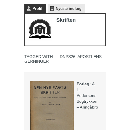
Profil
Nyeste indlæg
Skriften
TAGGED WITH:
DNPS26: APOSTLENS
GERNINGER
Forlag:
A.
L.
Pedersens
Bogtrykkeri
– Allingåbro