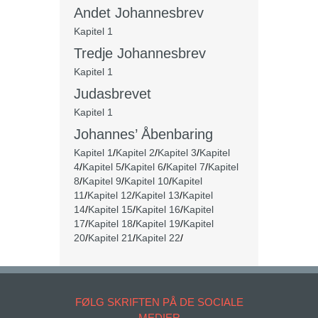
Andet Johannesbrev
Kapitel 1
Tredje Johannesbrev
Kapitel 1
Judasbrevet
Kapitel 1
Johannes’ Åbenbaring
Kapitel 1
/
Kapitel 2
/
Kapitel 3
/
Kapitel
4
/
Kapitel 5
/
Kapitel 6
/
Kapitel 7
/
Kapitel
8
/
Kapitel 9
/
Kapitel 10
/
Kapitel
11
/
Kapitel 12
/
Kapitel 13
/
Kapitel
14
/
Kapitel 15
/
Kapitel 16
/
Kapitel
17
/
Kapitel 18
/
Kapitel 19
/
Kapitel
20
/
Kapitel 21
/
Kapitel 22
/
FØLG SKRIFTEN PÅ DE SOCIALE
MEDIER