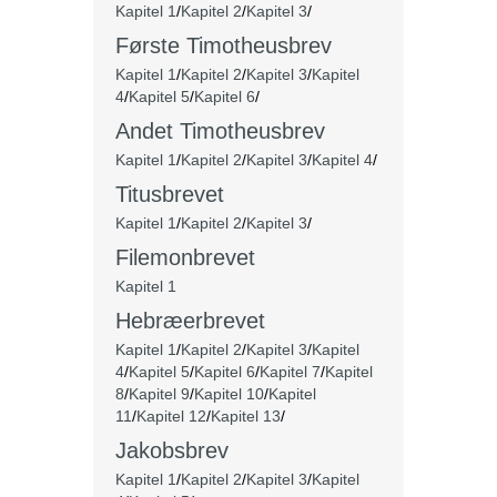
Kapitel 1
/
Kapitel 2
/
Kapitel 3
/
Første Timotheusbrev
Kapitel 1
/
Kapitel 2
/
Kapitel 3
/
Kapitel
4
/
Kapitel 5
/
Kapitel 6
/
Andet Timotheusbrev
Kapitel 1
/
Kapitel 2
/
Kapitel 3
/
Kapitel 4
/
Titusbrevet
Kapitel 1
/
Kapitel 2
/
Kapitel 3
/
Filemonbrevet
Kapitel 1
Hebræerbrevet
Kapitel 1
/
Kapitel 2
/
Kapitel 3
/
Kapitel
4
/
Kapitel 5
/
Kapitel 6
/
Kapitel 7
/
Kapitel
8
/
Kapitel 9
/
Kapitel 10
/
Kapitel
11
/
Kapitel 12
/
Kapitel 13
/
Jakobsbrev
Kapitel 1
/
Kapitel 2
/
Kapitel 3
/
Kapitel