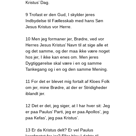
Kristus’ Dag.
9 Trofast er den Gud, I skylder jeres
Indbydelse til Fællesskab med hans Søn
Jesus Kristus vor Herre.
10 Men jeg formaner jer, Brødre, ved vor
Herres Jesus Kristus’ Navn til at sige alle et
og det samme, og der maa ikke være noget
hos jer, I ikke kan enes om. Men jeres
Dygtiggørelse skal være i en og samme
Tankegang og i en og den samme Mening.
11 For det er blevet mig fortalt af Kloes Folk
om jer, mine Brødre, at der er Stridigheder
iblandt jer.
12 Det er det, jeg siger, at I har hver sit: Jeg
er paa Paulus’ Parti, jeg er paa Apollos’, jeg
paa Kefas’, jeg paa Kristus’.
13 Er da Kristus delt? Er vel Paulus