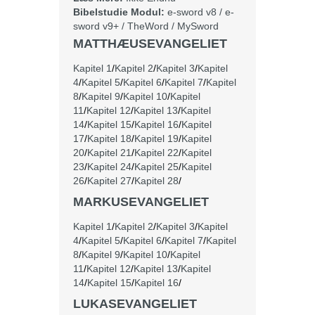
Bibelstudie Modul:
e-sword v8
/
e-
sword v9+
/
TheWord
/
MySword
MATTHÆUSEVANGELIET
Kapitel 1
/
Kapitel 2
/
Kapitel 3
/
Kapitel
4
/
Kapitel 5
/
Kapitel 6
/
Kapitel 7
/
Kapitel
8
/
Kapitel 9
/
Kapitel 10
/
Kapitel
11
/
Kapitel 12
/
Kapitel 13
/
Kapitel
14
/
Kapitel 15
/
Kapitel 16
/
Kapitel
17
/
Kapitel 18
/
Kapitel 19
/
Kapitel
20
/
Kapitel 21
/
Kapitel 22
/
Kapitel
23
/
Kapitel 24
/
Kapitel 25
/
Kapitel
26
/
Kapitel 27
/
Kapitel 28
/
MARKUSEVANGELIET
Kapitel 1
/
Kapitel 2
/
Kapitel 3
/
Kapitel
4
/
Kapitel 5
/
Kapitel 6
/
Kapitel 7
/
Kapitel
8
/
Kapitel 9
/
Kapitel 10
/
Kapitel
11
/
Kapitel 12
/
Kapitel 13
/
Kapitel
14
/
Kapitel 15
/
Kapitel 16
/
LUKASEVANGELIET