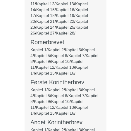
11
/
Kapitel 12
/
Kapitel 13
/
Kapitel
14
/
Kapitel 15
/
Kapitel 16
/
Kapitel
17
/
Kapitel 18
/
Kapitel 19
/
Kapitel
20
/
Kapitel 21
/
Kapitel 22
/
Kapitel
23
/
Kapitel 24
/
Kapitel 25
/
Kapitel
26
/
Kapitel 27
/
Kapitel 28
/
Romerbrevet
Kapitel 1
/
Kapitel 2
/
Kapitel 3
/
Kapitel
4
/
Kapitel 5
/
Kapitel 6
/
Kapitel 7
/
Kapitel
8
/
Kapitel 9
/
Kapitel 10
/
Kapitel
11
/
Kapitel 12
/
Kapitel 13
/
Kapitel
14
/
Kapitel 15
/
Kapitel 16
/
Første Korintherbrev
Kapitel 1
/
Kapitel 2
/
Kapitel 3
/
Kapitel
4
/
Kapitel 5
/
Kapitel 6
/
Kapitel 7
/
Kapitel
8
/
Kapitel 9
/
Kapitel 10
/
Kapitel
11
/
Kapitel 12
/
Kapitel 13
/
Kapitel
14
/
Kapitel 15
/
Kapitel 16
/
Andet Korintherbrev
Kapitel 1
/
Kapitel 2
/
Kapitel 3
/
Kapitel