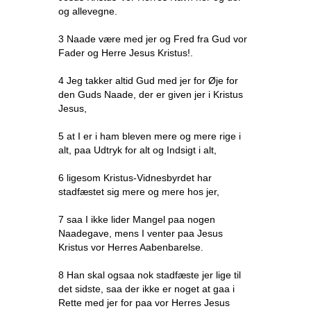
og allevegne.
3 Naade være med jer og Fred fra Gud vor
Fader og Herre Jesus Kristus!.
4 Jeg takker altid Gud med jer for Øje for
den Guds Naade, der er given jer i Kristus
Jesus,
5 at I er i ham bleven mere og mere rige i
alt, paa Udtryk for alt og Indsigt i alt,
6 ligesom Kristus-Vidnesbyrdet har
stadfæstet sig mere og mere hos jer,
7 saa I ikke lider Mangel paa nogen
Naadegave, mens I venter paa Jesus
Kristus vor Herres Aabenbarelse.
8 Han skal ogsaa nok stadfæste jer lige til
det sidste, saa der ikke er noget at gaa i
Rette med jer for paa vor Herres Jesus