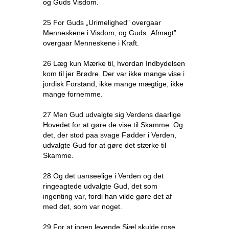
og Guds Visdom.
25 For Guds „Urimelighed” overgaar
Menneskene i Visdom, og Guds „Afmagt”
overgaar Menneskene i Kraft.
26 Læg kun Mærke til, hvordan Indbydelsen
kom til jer Brødre. Der var ikke mange vise i
jordisk Forstand, ikke mange mægtige, ikke
mange fornemme.
27 Men Gud udvalgte sig Verdens daarlige
Hovedet for at gøre de vise til Skamme. Og
det, der stod paa svage Fødder i Verden,
udvalgte Gud for at gøre det stærke til
Skamme.
28 Og det uanseelige i Verden og det
ringeagtede udvalgte Gud, det som
ingenting var, fordi han vilde gøre det af
med det, som var noget.
29 For at ingen levende Sjæl skulde rose