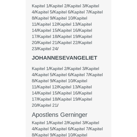
Kapitel 1
/
Kapitel 2
/
Kapitel 3
/
Kapitel
4
/
Kapitel 5
/
Kapitel 6
/
Kapitel 7
/
Kapitel
8
/
Kapitel 9
/
Kapitel 10
/
Kapitel
11
/
Kapitel 12
/
Kapitel 13
/
Kapitel
14
/
Kapitel 15
/
Kapitel 16
/
Kapitel
17
/
Kapitel 18
/
Kapitel 19
/
Kapitel
20
/
Kapitel 21
/
Kapitel 22
/
Kapitel
23
/
Kapitel 24
/
JOHANNESEVANGELIET
Kapitel 1
/
Kapitel 2
/
Kapitel 3
/
Kapitel
4
/
Kapitel 5
/
Kapitel 6
/
Kapitel 7
/
Kapitel
8
/
Kapitel 9
/
Kapitel 10
/
Kapitel
11
/
Kapitel 12
/
Kapitel 13
/
Kapitel
14
/
Kapitel 15
/
Kapitel 16
/
Kapitel
17
/
Kapitel 18
/
Kapitel 19
/
Kapitel
20
/
Kapitel 21
/
Apostlens Gerninger
Kapitel 1
/
Kapitel 2
/
Kapitel 3
/
Kapitel
4
/
Kapitel 5
/
Kapitel 6
/
Kapitel 7
/
Kapitel
8
/
Kapitel 9
/
Kapitel 10
/
Kapitel