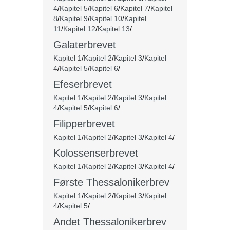
4
/
Kapitel 5
/
Kapitel 6
/
Kapitel 7
/
Kapitel
8
/
Kapitel 9
/
Kapitel 10
/
Kapitel
11
/
Kapitel 12
/
Kapitel 13
/
Galaterbrevet
Kapitel 1
/
Kapitel 2
/
Kapitel 3
/
Kapitel
4
/
Kapitel 5
/
Kapitel 6
/
Efeserbrevet
Kapitel 1
/
Kapitel 2
/
Kapitel 3
/
Kapitel
4
/
Kapitel 5
/
Kapitel 6
/
Filipperbrevet
Kapitel 1
/
Kapitel 2
/
Kapitel 3
/
Kapitel 4
/
Kolossenserbrevet
Kapitel 1
/
Kapitel 2
/
Kapitel 3
/
Kapitel 4
/
Første Thessalonikerbrev
Kapitel 1
/
Kapitel 2
/
Kapitel 3
/
Kapitel
4
/
Kapitel 5
/
Andet
Thessalonikerbrev