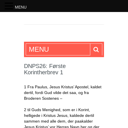
MENU
SKRIFTEN
MENU
DNPS26: Første
Korintherbrev 1
1 Fra Paulus, Jesus Kristus’ Apostel, kaldet
dertil, fordi Gud vilde det saa, og fra
Broderen Sostenes –
2 til Guds Menighed, som er i Korint,
helligede i Kristus Jesus, kaldede dertil
sammen med alle dem, der paakalder
Jesus Kristus’ vor Herres Navn her og der