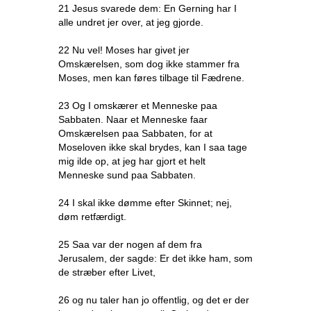
21 Jesus svarede dem: En Gerning har I
alle undret jer over, at jeg gjorde.
22 Nu vel! Moses har givet jer
Omskærelsen, som dog ikke stammer fra
Moses, men kan føres tilbage til Fædrene.
23 Og I omskærer et Menneske paa
Sabbaten. Naar et Menneske faar
Omskærelsen paa Sabbaten, for at
Moseloven ikke skal brydes, kan I saa tage
mig ilde op, at jeg har gjort et helt
Menneske sund paa Sabbaten.
24 I skal ikke dømme efter Skinnet; nej,
døm retfærdigt.
25 Saa var der nogen af dem fra
Jerusalem, der sagde: Er det ikke ham, som
de stræber efter Livet,
26 og nu taler han jo offentlig, og det er der