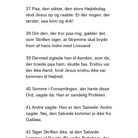
37 Paa, den sidste, den store Højtidsdag
stod Jesus op og raabte: Er der nogen, der
tørster, saa kom og drik!
38 Om den, der tror paa mig, gælder det,
som Skriften siger, at Strømme skal bryde
frem af hans Indre med Livsvand.
39 Dermed sigtede han til Aanden, som de,
der troede paa ham, skulde faa. Endnu var
der ikke Aand, fordi Jesus endnu ikke var
kommen til Højhed.
40 Somme i Forsamlingen, der hørte disse
Ord, sagde da: Han er sandelig Profeten.
41 Andre sagde: Han er den Salvede. Andre
sagde: Nej, den Salvede kommer jo ikke fra
Galilæa.
42 Siger Skriften ikke, at den Salvede