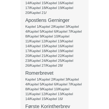
14
/
Kapitel 15
/
Kapitel 16
/
Kapitel
17
/
Kapitel 18
/
Kapitel 19
/
Kapitel
20
/
Kapitel 21
/
Apostlens Gerninger
Kapitel 1
/
Kapitel 2
/
Kapitel 3
/
Kapitel
4
/
Kapitel 5
/
Kapitel 6
/
Kapitel 7
/
Kapitel
8
/
Kapitel 9
/
Kapitel 10
/
Kapitel
11
/
Kapitel 12
/
Kapitel 13
/
Kapitel
14
/
Kapitel 15
/
Kapitel 16
/
Kapitel
17
/
Kapitel 18
/
Kapitel 19
/
Kapitel
20
/
Kapitel 21
/
Kapitel 22
/
Kapitel
23
/
Kapitel 24
/
Kapitel 25
/
Kapitel
26
/
Kapitel 27
/
Kapitel 28
/
Romerbrevet
Kapitel 1
/
Kapitel 2
/
Kapitel 3
/
Kapitel
4
/
Kapitel 5
/
Kapitel 6
/
Kapitel 7
/
Kapitel
8
/
Kapitel 9
/
Kapitel 10
/
Kapitel
11
/
Kapitel 12
/
Kapitel 13
/
Kapitel
14
/
Kapitel 15
/
Kapitel 16
/
Første Korintherbrev