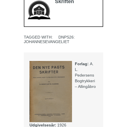
Skriften
TAGGED WITH:
DNPS26:
JOHANNESEVANGELIET
Forlag:
A.
L.
Pedersens
Bogtrykkeri
– Allingåbro
Udgivelsesår:
1926