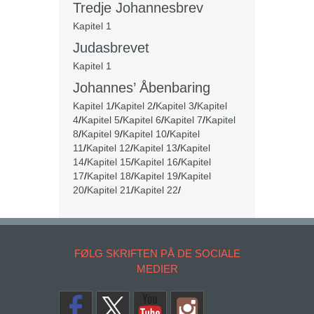
Tredje Johannesbrev
Kapitel 1
Judasbrevet
Kapitel 1
Johannes’ Åbenbaring
Kapitel 1
/
Kapitel 2
/
Kapitel 3
/
Kapitel
4
/
Kapitel 5
/
Kapitel 6
/
Kapitel 7
/
Kapitel
8
/
Kapitel 9
/
Kapitel 10
/
Kapitel
11
/
Kapitel 12
/
Kapitel 13
/
Kapitel
14
/
Kapitel 15
/
Kapitel 16
/
Kapitel
17
/
Kapitel 18
/
Kapitel 19
/
Kapitel
20
/
Kapitel 21
/
Kapitel 22
/
FØLG SKRIFTEN PÅ DE SOCIALE
MEDIER