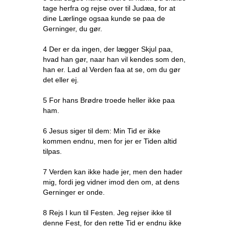
tage herfra og rejse over til Judæa, for at
dine Lærlinge ogsaa kunde se paa de
Gerninger, du gør.
4 Der er da ingen, der lægger Skjul paa,
hvad han gør, naar han vil kendes som den,
han er. Lad al Verden faa at se, om du gør
det eller ej.
5 For hans Brødre troede heller ikke paa
ham.
6 Jesus siger til dem: Min Tid er ikke
kommen endnu, men for jer er Tiden altid
tilpas.
7 Verden kan ikke hade jer, men den hader
mig, fordi jeg vidner imod den om, at dens
Gerninger er onde.
8 Rejs I kun til Festen. Jeg rejser ikke til
denne Fest, for den rette Tid er endnu ikke