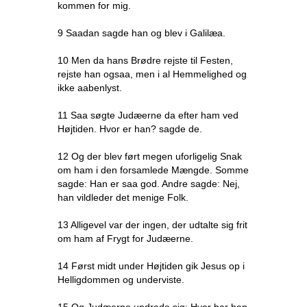
kommen for mig.
9 Saadan sagde han og blev i Galilæa.
10 Men da hans Brødre rejste til Festen,
rejste han ogsaa, men i al Hemmelighed og
ikke aabenlyst.
11 Saa søgte Judæerne da efter ham ved
Højtiden. Hvor er han? sagde de.
12 Og der blev ført megen uforligelig Snak
om ham i den forsamlede Mængde. Somme
sagde: Han er saa god. Andre sagde: Nej,
han vildleder det menige Folk.
13 Alligevel var der ingen, der udtalte sig frit
om ham af Frygt for Judæerne.
14 Først midt under Højtiden gik Jesus op i
Helligdommen og underviste.