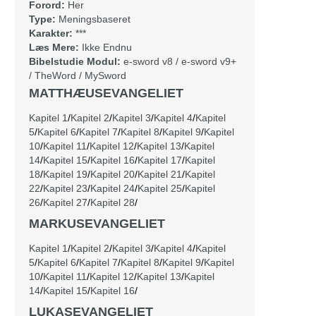
Forord:
Her
Type:
Meningsbaseret
Karakter:
***
Læs Mere:
Ikke Endnu
Bibelstudie Modul:
e-sword v8
/
e-sword v9+
/
TheWord
/
MySword
MATTHÆUSEVANGELIET
Kapitel 1
/
Kapitel 2
/
Kapitel 3
/
Kapitel 4
/
Kapitel
5
/
Kapitel 6
/
Kapitel 7
/
Kapitel 8
/
Kapitel 9
/
Kapitel
10
/
Kapitel 11
/
Kapitel 12
/
Kapitel 13
/
Kapitel
14
/
Kapitel 15
/
Kapitel 16
/
Kapitel 17
/
Kapitel
18
/
Kapitel 19
/
Kapitel 20
/
Kapitel 21
/
Kapitel
22
/
Kapitel 23
/
Kapitel 24
/
Kapitel 25
/
Kapitel
26
/
Kapitel 27
/
Kapitel 28
/
MARKUSEVANGELIET
Kapitel 1
/
Kapitel 2
/
Kapitel 3
/
Kapitel 4
/
Kapitel
5
/
Kapitel 6
/
Kapitel 7
/
Kapitel 8
/
Kapitel 9
/
Kapitel
10
/
Kapitel 11
/
Kapitel 12
/
Kapitel 13
/
Kapitel
14
/
Kapitel 15
/
Kapitel 16
/
LUKASEVANGELIET