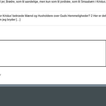
l jer, Brødre, som til aandelige, men kun som til jordiske, som til Smaabørn i Kristus.
for Kristus' betroede Mænd og Husholdere over Guds Hemmeligheder? 2 Her er det
n jeg bryder […]
V