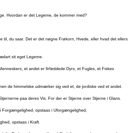
sige. Hvordan er det Legeme, de kommer med?
e til, du saar. Det er det nøgne Frøkorn, Hvede, eller hvad det ellers
ædart sit eget Legeme.
nneskers, et andet er firføddede Dyrs, et Fugles, et Fiskes
en de himmelske udmærker sig ved et, de jordiske ved et andet.
tjernerne paa deres Vis. For der er Stjerne over Stjerne i Glans.
 Forgængelighed, opstaas i Uforgængelighed,
hed, opstaas i Kraft.