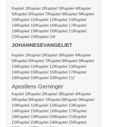
Kapitel 1
/
Kapitel 2
/
Kapitel 3
/
Kapitel 4
/
Kapitel
5
/
Kapitel 6
/
Kapitel 7
/
Kapitel 8
/
Kapitel 9
/
Kapitel
10
/
Kapitel 11
/
Kapitel 12
/
Kapitel 13
/
Kapitel
14
/
Kapitel 15
/
Kapitel 16
/
Kapitel 17
/
Kapitel
18
/
Kapitel 19
/
Kapitel 20
/
Kapitel 21
/
Kapitel
22
/
Kapitel 23
/
Kapitel 24
/
JOHANNESEVANGELIET
Kapitel 1
/
Kapitel 2
/
Kapitel 3
/
Kapitel 4
/
Kapitel
5
/
Kapitel 6
/
Kapitel 7
/
Kapitel 8
/
Kapitel 9
/
Kapitel
10
/
Kapitel 11
/
Kapitel 12
/
Kapitel 13
/
Kapitel
14
/
Kapitel 15
/
Kapitel 16
/
Kapitel 17
/
Kapitel
18
/
Kapitel 19
/
Kapitel 20
/
Kapitel 21
/
Apostlens Gerninger
Kapitel 1
/
Kapitel 2
/
Kapitel 3
/
Kapitel 4
/
Kapitel
5
/
Kapitel 6
/
Kapitel 7
/
Kapitel 8
/
Kapitel 9
/
Kapitel
10
/
Kapitel 11
/
Kapitel 12
/
Kapitel 13
/
Kapitel
14
/
Kapitel 15
/
Kapitel 16
/
Kapitel 17
/
Kapitel
18
/
Kapitel 19
/
Kapitel 20
/
Kapitel 21
/
Kapitel
22
/
Kapitel 23
/
Kapitel 24
/
Kapitel 25
/
Kapitel