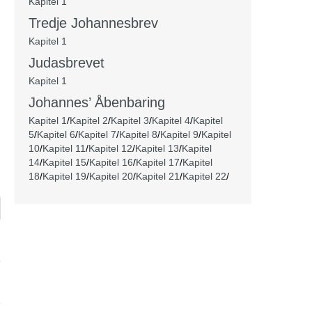
Kapitel 1
Tredje Johannesbrev
Kapitel 1
Judasbrevet
Kapitel 1
Johannes’ Åbenbaring
Kapitel 1
/
Kapitel 2
/
Kapitel 3
/
Kapitel 4
/
Kapitel
5
/
Kapitel 6
/
Kapitel 7
/
Kapitel 8
/
Kapitel 9
/
Kapitel
10
/
Kapitel 11
/
Kapitel 12
/
Kapitel 13
/
Kapitel
14
/
Kapitel 15
/
Kapitel 16
/
Kapitel 17
/
Kapitel
18
/
Kapitel 19
/
Kapitel 20
/
Kapitel 21
/
Kapitel 22
/