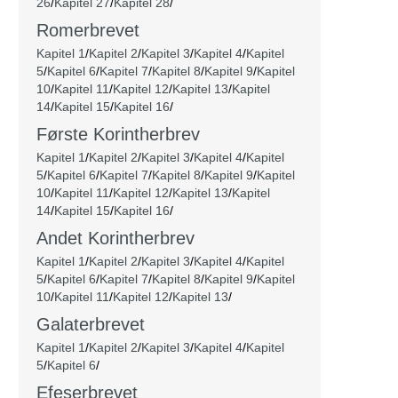
26
/
Kapitel 27
/
Kapitel 28
/
Romerbrevet
Kapitel 1
/
Kapitel 2
/
Kapitel 3
/
Kapitel 4
/
Kapitel
5
/
Kapitel 6
/
Kapitel 7
/
Kapitel 8
/
Kapitel 9
/
Kapitel
10
/
Kapitel 11
/
Kapitel 12
/
Kapitel 13
/
Kapitel
14
/
Kapitel 15
/
Kapitel 16
/
Første Korintherbrev
Kapitel 1
/
Kapitel 2
/
Kapitel 3
/
Kapitel 4
/
Kapitel
5
/
Kapitel 6
/
Kapitel 7
/
Kapitel 8
/
Kapitel 9
/
Kapitel
10
/
Kapitel 11
/
Kapitel 12
/
Kapitel 13
/
Kapitel
14
/
Kapitel 15
/
Kapitel 16
/
Andet Korintherbrev
Kapitel 1
/
Kapitel 2
/
Kapitel 3
/
Kapitel 4
/
Kapitel
5
/
Kapitel 6
/
Kapitel 7
/
Kapitel 8
/
Kapitel 9
/
Kapitel
10
/
Kapitel 11
/
Kapitel 12
/
Kapitel 13
/
Galaterbrevet
Kapitel 1
/
Kapitel 2
/
Kapitel 3
/
Kapitel 4
/
Kapitel
5
/
Kapitel 6
/
Efeserbrevet