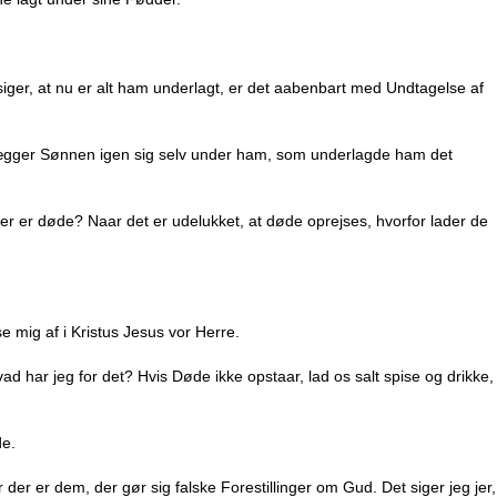
iger, at nu er alt ham underlagt, er det aabenbart med Undtagelse af
gger Sønnen igen sig selv under ham, som underlagde ham det
der er døde? Naar det er udelukket, at døde oprejses, hvorfor lader de
se mig af i Kristus Jesus vor Herre.
d har jeg for det? Hvis Døde ikke opstaar, lad os salt spise og drikke,
de.
r der er dem, der gør sig falske Forestillinger om Gud. Det siger jeg jer,