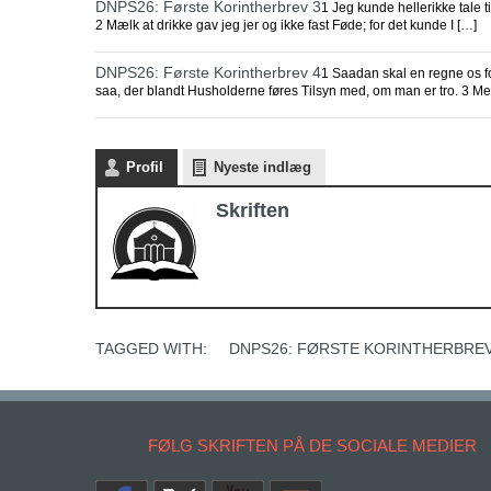
DNPS26: Første Korintherbrev 3
1 Jeg kunde hellerikke tale ti
2 Mælk at drikke gav jeg jer og ikke fast Føde; for det kunde I […]
DNPS26: Første Korintherbrev 4
1 Saadan skal en regne os 
saa, der blandt Husholderne føres Tilsyn med, om man er tro. 3 Me
Profil
Nyeste indlæg
Skriften
TAGGED WITH:
DNPS26: FØRSTE KORINTHERBRE
FØLG SKRIFTEN PÅ DE SOCIALE MEDIER