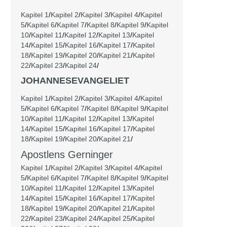
Kapitel 1
/
Kapitel 2
/
Kapitel 3
/
Kapitel 4
/
Kapitel
5
/
Kapitel 6
/
Kapitel 7
/
Kapitel 8
/
Kapitel 9
/
Kapitel
10
/
Kapitel 11
/
Kapitel 12
/
Kapitel 13
/
Kapitel
14
/
Kapitel 15
/
Kapitel 16
/
Kapitel 17
/
Kapitel
18
/
Kapitel 19
/
Kapitel 20
/
Kapitel 21
/
Kapitel
22
/
Kapitel 23
/
Kapitel 24
/
JOHANNESEVANGELIET
Kapitel 1
/
Kapitel 2
/
Kapitel 3
/
Kapitel 4
/
Kapitel
5
/
Kapitel 6
/
Kapitel 7
/
Kapitel 8
/
Kapitel 9
/
Kapitel
10
/
Kapitel 11
/
Kapitel 12
/
Kapitel 13
/
Kapitel
14
/
Kapitel 15
/
Kapitel 16
/
Kapitel 17
/
Kapitel
18
/
Kapitel 19
/
Kapitel 20
/
Kapitel 21
/
Apostlens Gerninger
Kapitel 1
/
Kapitel 2
/
Kapitel 3
/
Kapitel 4
/
Kapitel
5
/
Kapitel 6
/
Kapitel 7
/
Kapitel 8
/
Kapitel 9
/
Kapitel
10
/
Kapitel 11
/
Kapitel 12
/
Kapitel 13
/
Kapitel
14
/
Kapitel 15
/
Kapitel 16
/
Kapitel 17
/
Kapitel
18
/
Kapitel 19
/
Kapitel 20
/
Kapitel 21
/
Kapitel
22
/
Kapitel 23
/
Kapitel 24
/
Kapitel 25
/
Kapitel