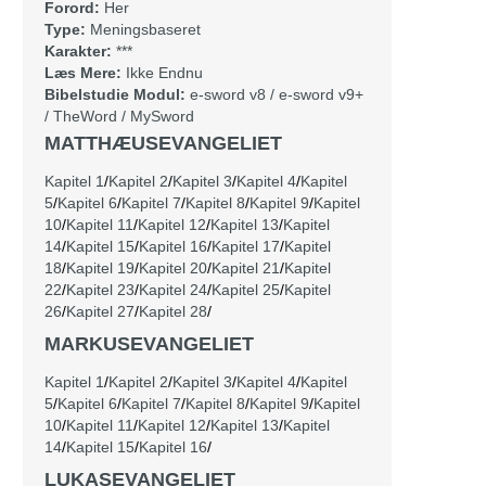
Forord:
Her
Type:
Meningsbaseret
Karakter:
***
Læs Mere:
Ikke Endnu
Bibelstudie Modul:
e-sword v8
/
e-sword v9+
/
TheWord
/
MySword
MATTHÆUSEVANGELIET
Kapitel 1
/
Kapitel 2
/
Kapitel 3
/
Kapitel 4
/
Kapitel
5
/
Kapitel 6
/
Kapitel 7
/
Kapitel 8
/
Kapitel 9
/
Kapitel
10
/
Kapitel 11
/
Kapitel 12
/
Kapitel 13
/
Kapitel
14
/
Kapitel 15
/
Kapitel 16
/
Kapitel 17
/
Kapitel
18
/
Kapitel 19
/
Kapitel 20
/
Kapitel 21
/
Kapitel
22
/
Kapitel 23
/
Kapitel 24
/
Kapitel 25
/
Kapitel
26
/
Kapitel 27
/
Kapitel 28
/
MARKUSEVANGELIET
Kapitel 1
/
Kapitel 2
/
Kapitel 3
/
Kapitel 4
/
Kapitel
5
/
Kapitel 6
/
Kapitel 7
/
Kapitel 8
/
Kapitel 9
/
Kapitel
10
/
Kapitel 11
/
Kapitel 12
/
Kapitel 13
/
Kapitel
14
/
Kapitel 15
/
Kapitel 16
/
LUKASEVANGELIET