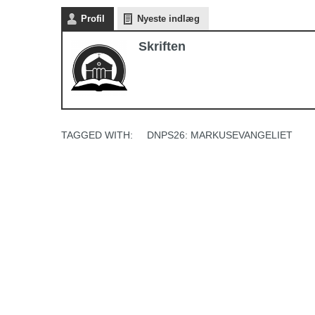
Profil
Nyeste indlæg
Skriften
TAGGED WITH:
DNPS26: MARKUSEVANGELIET