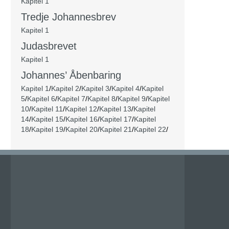
Kapitel 1
Tredje Johannesbrev
Kapitel 1
Judasbrevet
Kapitel 1
Johannes’ Åbenbaring
Kapitel 1
/
Kapitel 2
/
Kapitel 3
/
Kapitel 4
/
Kapitel
5
/
Kapitel 6
/
Kapitel 7
/
Kapitel 8
/
Kapitel 9
/
Kapitel
10
/
Kapitel 11
/
Kapitel 12
/
Kapitel 13
/
Kapitel
14
/
Kapitel 15
/
Kapitel 16
/
Kapitel 17
/
Kapitel
18
/
Kapitel 19
/
Kapitel 20
/
Kapitel 21
/
Kapitel 22
/