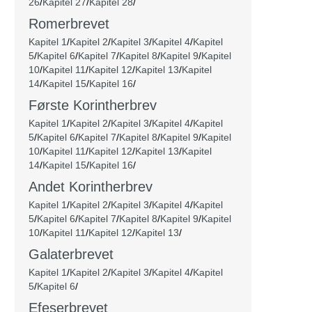
26
/
Kapitel 27
/
Kapitel 28
/
Romerbrevet
Kapitel 1
/
Kapitel 2
/
Kapitel 3
/
Kapitel 4
/
Kapitel
5
/
Kapitel 6
/
Kapitel 7
/
Kapitel 8
/
Kapitel 9
/
Kapitel
10
/
Kapitel 11
/
Kapitel 12
/
Kapitel 13
/
Kapitel
14
/
Kapitel 15
/
Kapitel 16
/
Første Korintherbrev
Kapitel 1
/
Kapitel 2
/
Kapitel 3
/
Kapitel 4
/
Kapitel
5
/
Kapitel 6
/
Kapitel 7
/
Kapitel 8
/
Kapitel 9
/
Kapitel
10
/
Kapitel 11
/
Kapitel 12
/
Kapitel 13
/
Kapitel
14
/
Kapitel 15
/
Kapitel 16
/
Andet Korintherbrev
Kapitel 1
/
Kapitel 2
/
Kapitel 3
/
Kapitel 4
/
Kapitel
5
/
Kapitel 6
/
Kapitel 7
/
Kapitel 8
/
Kapitel 9
/
Kapitel
10
/
Kapitel 11
/
Kapitel 12
/
Kapitel 13
/
Galaterbrevet
Kapitel 1
/
Kapitel 2
/
Kapitel 3
/
Kapitel 4
/
Kapitel
5
/
Kapitel 6
/
Efeserbrevet