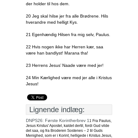
der holder til hos dem.
20 Jeg skal hilse jer fra alle Brødrene. Hils
hverandre med helligt Kys.
21 Egenhændig Hilsen fra mig selv, Paulus.
22 Hvis nogen ikke har Herren kær, saa
være han bandlyst! Marana tha!
23 Herrens Jesus’ Naade være med jer!
24 Min Kærlighed være med jer alle i Kristus
Jesus!
Lignende indlæg:
DNPS26: Første Korintherbrev 1
1 Fra Paulus,
Jesus Kristus' Apostel, kaldet dertil, fordi Gud vilde
det saa, og fra Broderen Sostenes – 2 til Guds
Menighed, som er i Korint, helligede i Kristus Jesus,