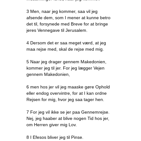
3 Men, naar jeg kommer, saa vil jeg
afsende dem, som I mener at kunne betro
det til, forsynede med Breve for at bringe
jeres Vennegave til Jerusalem.
4 Dersom det er saa meget værd, at jeg
maa rejse med, skal de rejse med mig.
5 Naar jeg drager gennem Makedonien,
kommer jeg til jer. For jeg lægger Vejen
gennem Makedonien,
6 men hos jer vil jeg maaske gøre Ophold
eller endog overvintre, for at I kan ordne
Rejsen for mig, hvor jeg saa tager hen.
7 For jeg vil ikke se jer paa Gennemrejse.
Nej, jeg haaber at blive nogen Tid hos jer,
om Herren giver mig Lov.
8 I Efesos bliver jeg til Pinse.