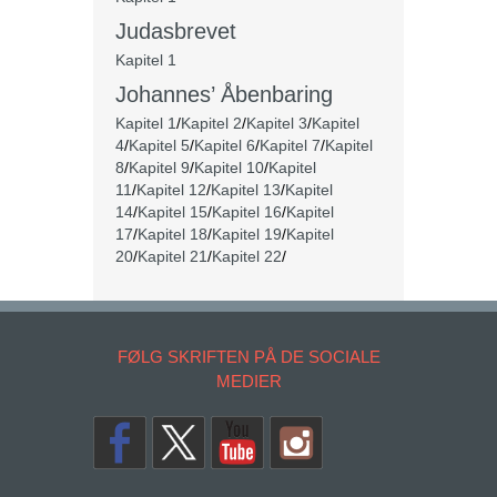
Judasbrevet
Kapitel 1
Johannes’ Åbenbaring
Kapitel 1
/
Kapitel 2
/
Kapitel 3
/
Kapitel
4
/
Kapitel 5
/
Kapitel 6
/
Kapitel 7
/
Kapitel
8
/
Kapitel 9
/
Kapitel 10
/
Kapitel
11
/
Kapitel 12
/
Kapitel 13
/
Kapitel
14
/
Kapitel 15
/
Kapitel 16
/
Kapitel
17
/
Kapitel 18
/
Kapitel 19
/
Kapitel
20
/
Kapitel 21
/
Kapitel 22
/
FØLG SKRIFTEN PÅ DE SOCIALE
MEDIER