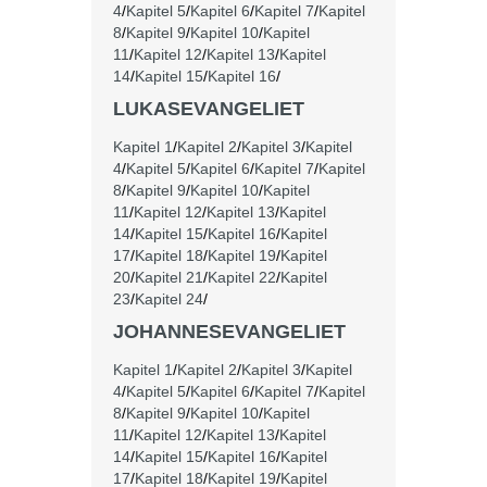
4
/
Kapitel 5
/
Kapitel 6
/
Kapitel 7
/
Kapitel
8
/
Kapitel 9
/
Kapitel 10
/
Kapitel
11
/
Kapitel 12
/
Kapitel 13
/
Kapitel
14
/
Kapitel 15
/
Kapitel 16
/
LUKASEVANGELIET
Kapitel 1
/
Kapitel 2
/
Kapitel 3
/
Kapitel
4
/
Kapitel 5
/
Kapitel 6
/
Kapitel 7
/
Kapitel
8
/
Kapitel 9
/
Kapitel 10
/
Kapitel
11
/
Kapitel 12
/
Kapitel 13
/
Kapitel
14
/
Kapitel 15
/
Kapitel 16
/
Kapitel
17
/
Kapitel 18
/
Kapitel 19
/
Kapitel
20
/
Kapitel 21
/
Kapitel 22
/
Kapitel
23
/
Kapitel 24
/
JOHANNESEVANGELIET
Kapitel 1
/
Kapitel 2
/
Kapitel 3
/
Kapitel
4
/
Kapitel 5
/
Kapitel 6
/
Kapitel 7
/
Kapitel
8
/
Kapitel 9
/
Kapitel 10
/
Kapitel
11
/
Kapitel 12
/
Kapitel 13
/
Kapitel
14
/
Kapitel 15
/
Kapitel 16
/
Kapitel
17
/
Kapitel 18
/
Kapitel 19
/
Kapitel