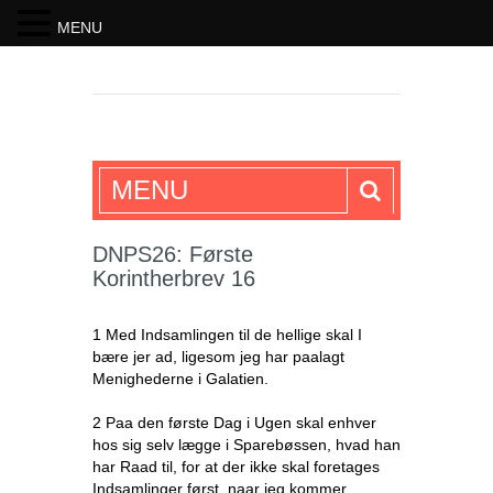
MENU
SKRIFTEN
MENU
DNPS26: Første
Korintherbrev 16
1 Med Indsamlingen til de hellige skal I
bære jer ad, ligesom jeg har paalagt
Menighederne i Galatien.
2 Paa den første Dag i Ugen skal enhver
hos sig selv lægge i Sparebøssen, hvad han
har Raad til, for at der ikke skal foretages
Indsamlinger først, naar jeg kommer.