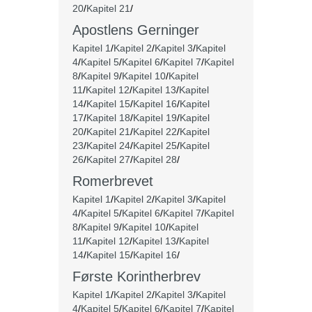
20
/
Kapitel 21
/
Apostlens Gerninger
Kapitel 1
/
Kapitel 2
/
Kapitel 3
/
Kapitel
4
/
Kapitel 5
/
Kapitel 6
/
Kapitel 7
/
Kapitel
8
/
Kapitel 9
/
Kapitel 10
/
Kapitel
11
/
Kapitel 12
/
Kapitel 13
/
Kapitel
14
/
Kapitel 15
/
Kapitel 16
/
Kapitel
17
/
Kapitel 18
/
Kapitel 19
/
Kapitel
20
/
Kapitel 21
/
Kapitel 22
/
Kapitel
23
/
Kapitel 24
/
Kapitel 25
/
Kapitel
26
/
Kapitel 27
/
Kapitel 28
/
Romerbrevet
Kapitel 1
/
Kapitel 2
/
Kapitel 3
/
Kapitel
4
/
Kapitel 5
/
Kapitel 6
/
Kapitel 7
/
Kapitel
8
/
Kapitel 9
/
Kapitel 10
/
Kapitel
11
/
Kapitel 12
/
Kapitel 13
/
Kapitel
14
/
Kapitel 15
/
Kapitel 16
/
Første Korintherbrev
Kapitel 1
/
Kapitel 2
/
Kapitel 3
/
Kapitel
4
/
Kapitel 5
/
Kapitel 6
/
Kapitel 7
/
Kapitel