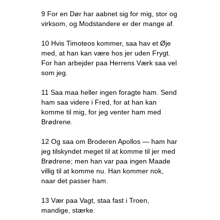
9 For en Dør har aabnet sig for mig, stor og
virksom, og Modstandere er der mange af.
10 Hvis Timoteos kommer, saa hav et Øje
med, at han kan være hos jer uden Frygt.
For han arbejder paa Herrens Værk saa vel
som jeg.
11 Saa maa heller ingen foragte ham. Send
ham saa videre i Fred, for at han kan
komme til mig, for jeg venter ham med
Brødrene.
12 Og saa om Broderen Apollos — ham har
jeg tilskyndet meget til at komme til jer med
Brødrene; men han var paa ingen Maade
villig til at komme nu. Han kommer nok,
naar det passer ham.
13 Vær paa Vagt, staa fast i Troen,
mandige, stærke.