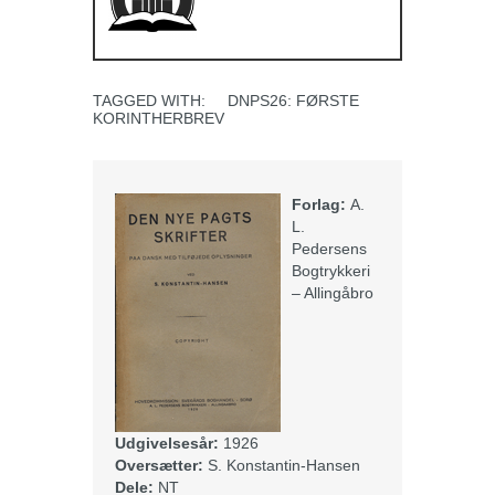
TAGGED WITH:
DNPS26: FØRSTE
KORINTHERBREV
Forlag:
A.
L.
Pedersens
Bogtrykkeri
– Allingåbro
Udgivelsesår:
1926
Oversætter:
S. Konstantin-Hansen
Dele:
NT