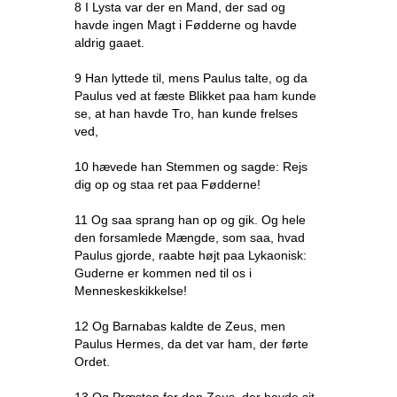
8 I Lysta var der en Mand, der sad og
havde ingen Magt i Fødderne og havde
aldrig gaaet.
9 Han lyttede til, mens Paulus talte, og da
Paulus ved at fæste Blikket paa ham kunde
se, at han havde Tro, han kunde frelses
ved,
10 hævede han Stemmen og sagde: Rejs
dig op og staa ret paa Fødderne!
11 Og saa sprang han op og gik. Og hele
den forsamlede Mængde, som saa, hvad
Paulus gjorde, raabte højt paa Lykaonisk:
Guderne er kommen ned til os i
Menneskeskikkelse!
12 Og Barnabas kaldte de Zeus, men
Paulus Hermes, da det var ham, der førte
Ordet.