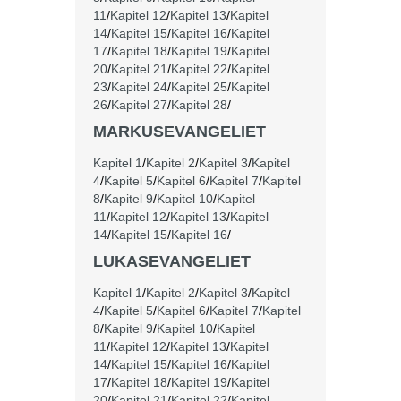
11
/
Kapitel 12
/
Kapitel 13
/
Kapitel
14
/
Kapitel 15
/
Kapitel 16
/
Kapitel
17
/
Kapitel 18
/
Kapitel 19
/
Kapitel
20
/
Kapitel 21
/
Kapitel 22
/
Kapitel
23
/
Kapitel 24
/
Kapitel 25
/
Kapitel
26
/
Kapitel 27
/
Kapitel 28
/
MARKUSEVANGELIET
Kapitel 1
/
Kapitel 2
/
Kapitel 3
/
Kapitel
4
/
Kapitel 5
/
Kapitel 6
/
Kapitel 7
/
Kapitel
8
/
Kapitel 9
/
Kapitel 10
/
Kapitel
11
/
Kapitel 12
/
Kapitel 13
/
Kapitel
14
/
Kapitel 15
/
Kapitel 16
/
LUKASEVANGELIET
Kapitel 1
/
Kapitel 2
/
Kapitel 3
/
Kapitel
4
/
Kapitel 5
/
Kapitel 6
/
Kapitel 7
/
Kapitel
8
/
Kapitel 9
/
Kapitel 10
/
Kapitel
11
/
Kapitel 12
/
Kapitel 13
/
Kapitel
14
/
Kapitel 15
/
Kapitel 16
/
Kapitel
17
/
Kapitel 18
/
Kapitel 19
/
Kapitel
20
/
Kapitel 21
/
Kapitel 22
/
Kapitel