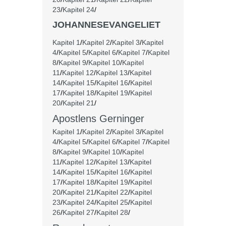
23
/
Kapitel 24
/
JOHANNESEVANGELIET
Kapitel 1
/
Kapitel 2
/
Kapitel 3
/
Kapitel
4
/
Kapitel 5
/
Kapitel 6
/
Kapitel 7
/
Kapitel
8
/
Kapitel 9
/
Kapitel 10
/
Kapitel
11
/
Kapitel 12
/
Kapitel 13
/
Kapitel
14
/
Kapitel 15
/
Kapitel 16
/
Kapitel
17
/
Kapitel 18
/
Kapitel 19
/
Kapitel
20
/
Kapitel 21
/
Apostlens Gerninger
Kapitel 1
/
Kapitel 2
/
Kapitel 3
/
Kapitel
4
/
Kapitel 5
/
Kapitel 6
/
Kapitel 7
/
Kapitel
8
/
Kapitel 9
/
Kapitel 10
/
Kapitel
11
/
Kapitel 12
/
Kapitel 13
/
Kapitel
14
/
Kapitel 15
/
Kapitel 16
/
Kapitel
17
/
Kapitel 18
/
Kapitel 19
/
Kapitel
20
/
Kapitel 21
/
Kapitel 22
/
Kapitel
23
/
Kapitel 24
/
Kapitel 25
/
Kapitel
26
/
Kapitel 27
/
Kapitel 28
/