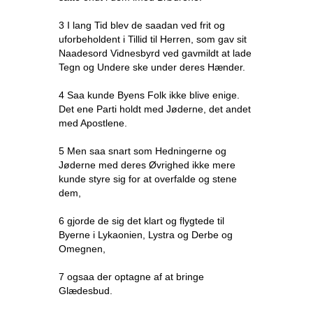
3 I lang Tid blev de saadan ved frit og
uforbeholdent i Tillid til Herren, som gav sit
Naadesord Vidnesbyrd ved gavmildt at lade
Tegn og Undere ske under deres Hænder.
4 Saa kunde Byens Folk ikke blive enige.
Det ene Parti holdt med Jøderne, det andet
med Apostlene.
5 Men saa snart som Hedningerne og
Jøderne med deres Øvrighed ikke mere
kunde styre sig for at overfalde og stene
dem,
6 gjorde de sig det klart og flygtede til
Byerne i Lykaonien, Lystra og Derbe og
Omegnen,
7 ogsaa der optagne af at bringe
Glædesbud.