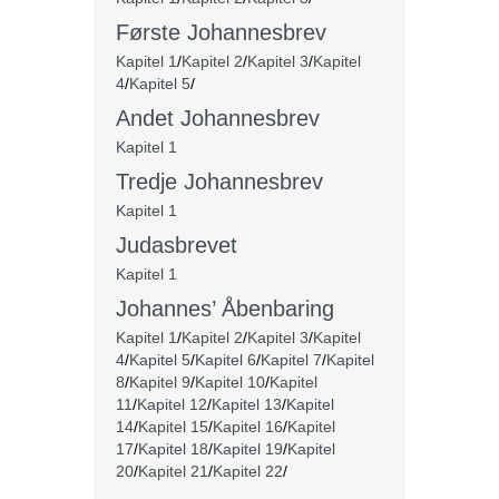
Første Johannesbrev
Kapitel 1
/
Kapitel 2
/
Kapitel 3
/
Kapitel
4
/
Kapitel 5
/
Andet Johannesbrev
Kapitel 1
Tredje Johannesbrev
Kapitel 1
Judasbrevet
Kapitel 1
Johannes’ Åbenbaring
Kapitel 1
/
Kapitel 2
/
Kapitel 3
/
Kapitel
4
/
Kapitel 5
/
Kapitel 6
/
Kapitel 7
/
Kapitel
8
/
Kapitel 9
/
Kapitel 10
/
Kapitel
11
/
Kapitel 12
/
Kapitel 13
/
Kapitel
14
/
Kapitel 15
/
Kapitel 16
/
Kapitel
17
/
Kapitel 18
/
Kapitel 19
/
Kapitel
20
/
Kapitel 21
/
Kapitel 22
/