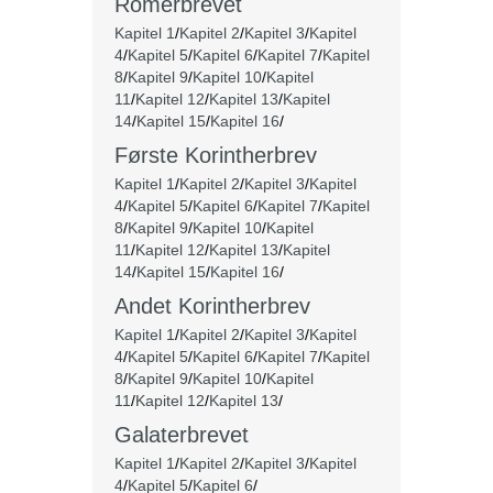
Romerbrevet
Kapitel 1
/
Kapitel 2
/
Kapitel 3
/
Kapitel
4
/
Kapitel 5
/
Kapitel 6
/
Kapitel 7
/
Kapitel
8
/
Kapitel 9
/
Kapitel 10
/
Kapitel
11
/
Kapitel 12
/
Kapitel 13
/
Kapitel
14
/
Kapitel 15
/
Kapitel 16
/
Første Korintherbrev
Kapitel 1
/
Kapitel 2
/
Kapitel 3
/
Kapitel
4
/
Kapitel 5
/
Kapitel 6
/
Kapitel 7
/
Kapitel
8
/
Kapitel 9
/
Kapitel 10
/
Kapitel
11
/
Kapitel 12
/
Kapitel 13
/
Kapitel
14
/
Kapitel 15
/
Kapitel 16
/
Andet Korintherbrev
Kapitel 1
/
Kapitel 2
/
Kapitel 3
/
Kapitel
4
/
Kapitel 5
/
Kapitel 6
/
Kapitel 7
/
Kapitel
8
/
Kapitel 9
/
Kapitel 10
/
Kapitel
11
/
Kapitel 12
/
Kapitel 13
/
Galaterbrevet
Kapitel 1
/
Kapitel 2
/
Kapitel 3
/
Kapitel
4
/
Kapitel 5
/
Kapitel 6
/