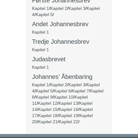
Første Johannesbrev
Kapitel 1
/
Kapitel 2
/
Kapitel 3
/
Kapitel
4
/
Kapitel 5
/
Andet Johannesbrev
Kapitel 1
Tredje Johannesbrev
Kapitel 1
Judasbrevet
Kapitel 1
Johannes’ Åbenbaring
Kapitel 1
/
Kapitel 2
/
Kapitel 3
/
Kapitel
4
/
Kapitel 5
/
Kapitel 6
/
Kapitel 7
/
Kapitel
8
/
Kapitel 9
/
Kapitel 10
/
Kapitel
11
/
Kapitel 12
/
Kapitel 13
/
Kapitel
14
/
Kapitel 15
/
Kapitel 16
/
Kapitel
17
/
Kapitel 18
/
Kapitel 19
/
Kapitel
20
/
Kapitel 21
/
Kapitel 22
/