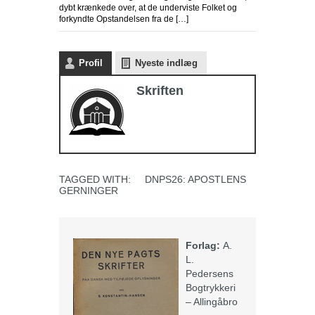
dybt krænkede over, at de underviste Folket og
forkyndte Opstandelsen fra de […]
Profil
Nyeste indlæg
Skriften
TAGGED WITH:
DNPS26: APOSTLENS
GERNINGER
Forlag:
A.
L.
Pedersens
Bogtrykkeri
– Allingåbro