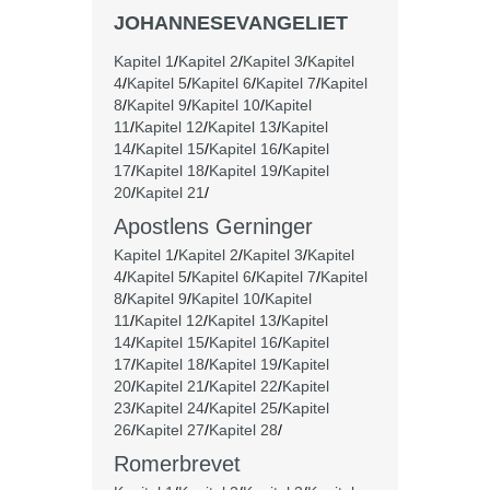
JOHANNESEVANGELIET
Kapitel 1
/
Kapitel 2
/
Kapitel 3
/
Kapitel
4
/
Kapitel 5
/
Kapitel 6
/
Kapitel 7
/
Kapitel
8
/
Kapitel 9
/
Kapitel 10
/
Kapitel
11
/
Kapitel 12
/
Kapitel 13
/
Kapitel
14
/
Kapitel 15
/
Kapitel 16
/
Kapitel
17
/
Kapitel 18
/
Kapitel 19
/
Kapitel
20
/
Kapitel 21
/
Apostlens Gerninger
Kapitel 1
/
Kapitel 2
/
Kapitel 3
/
Kapitel
4
/
Kapitel 5
/
Kapitel 6
/
Kapitel 7
/
Kapitel
8
/
Kapitel 9
/
Kapitel 10
/
Kapitel
11
/
Kapitel 12
/
Kapitel 13
/
Kapitel
14
/
Kapitel 15
/
Kapitel 16
/
Kapitel
17
/
Kapitel 18
/
Kapitel 19
/
Kapitel
20
/
Kapitel 21
/
Kapitel 22
/
Kapitel
23
/
Kapitel 24
/
Kapitel 25
/
Kapitel
26
/
Kapitel 27
/
Kapitel 28
/
Romerbrevet