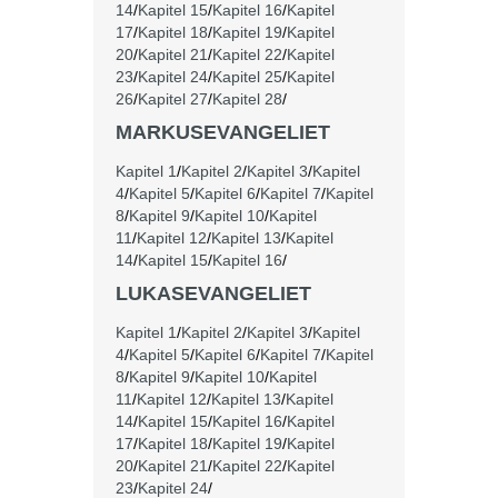
14
/
Kapitel 15
/
Kapitel 16
/
Kapitel
17
/
Kapitel 18
/
Kapitel 19
/
Kapitel
20
/
Kapitel 21
/
Kapitel 22
/
Kapitel
23
/
Kapitel 24
/
Kapitel 25
/
Kapitel
26
/
Kapitel 27
/
Kapitel 28
/
MARKUSEVANGELIET
Kapitel 1
/
Kapitel 2
/
Kapitel 3
/
Kapitel
4
/
Kapitel 5
/
Kapitel 6
/
Kapitel 7
/
Kapitel
8
/
Kapitel 9
/
Kapitel 10
/
Kapitel
11
/
Kapitel 12
/
Kapitel 13
/
Kapitel
14
/
Kapitel 15
/
Kapitel 16
/
LUKASEVANGELIET
Kapitel 1
/
Kapitel 2
/
Kapitel 3
/
Kapitel
4
/
Kapitel 5
/
Kapitel 6
/
Kapitel 7
/
Kapitel
8
/
Kapitel 9
/
Kapitel 10
/
Kapitel
11
/
Kapitel 12
/
Kapitel 13
/
Kapitel
14
/
Kapitel 15
/
Kapitel 16
/
Kapitel
17
/
Kapitel 18
/
Kapitel 19
/
Kapitel
20
/
Kapitel 21
/
Kapitel 22
/
Kapitel
23
/
Kapitel 24
/